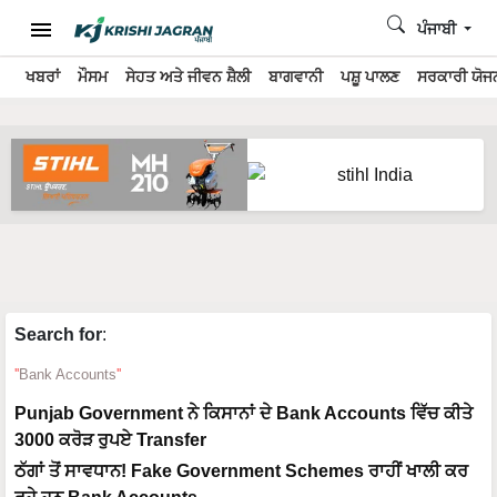
ਪੰਜਾਬੀ
ਖਬਰਾਂ
ਮੌਸਮ
ਸੇਹਤ ਅਤੇ ਜੀਵਨ ਸ਼ੈਲੀ
ਬਾਗਵਾਨੀ
ਪਸ਼ੂ ਪਾਲਣ
ਸਰਕਾਰੀ ਯੋਜਨ
Search for
:
Bank Accounts
Punjab Government ਨੇ ਕਿਸਾਨਾਂ ਦੇ Bank Accounts ਵਿੱਚ ਕੀਤੇ
3000 ਕਰੋੜ ਰੁਪਏ Transfer
ਠੱਗਾਂ ਤੋਂ ਸਾਵਧਾਨ! Fake Government Schemes ਰਾਹੀਂ ਖਾਲੀ ਕਰ