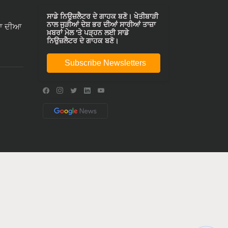
ਸਾਡੇ ਨਿਉਜ਼ਲੈਟਰ ਦੇ ਗਾਹਕ ਬਣੋ। ਖੇਤੀਬਾੜੀ
ਨਾਲ ਜੁੜੀਆਂ ਦੇਸ਼ ਭਰ ਦੀਆਂ ਸਾਰੀਆਂ ਤਾਜ਼ਾ
ਾ ਦੀਆ
ਖ਼ਬਰਾਂ ਮੇਲ 'ਤੇ ਪੜ੍ਹਨ ਲਈ ਸਾਡੇ
ਨਿਉਜ਼ਲੈਟਰ ਦੇ ਗਾਹਕ ਬਣੋ।
Subscribe Newsletters