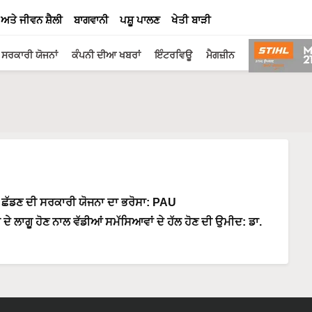
 ਅਤੇ ਜੀਵਨ ਸ਼ੈਲੀ
ਬਾਗਵਾਨੀ
ਪਸ਼ੂ ਪਾਲਣ
ਖੇਤੀ ਬਾੜੀ
ਸਰਕਾਰੀ ਯੋਜਨਾਂ
ਕੰਪਨੀ ਦੀਆ ਖਬਰਾਂ
ਇੰਟਰਵਿਊ
ਮੈਗਜ਼ੀਨ
ਪਾਣੀ ਛੱਡਣ ਦੀ ਸਰਕਾਰੀ ਯੋਜਨਾ ਦਾ ਭਰੋਸਾ: PAU
ੇ ਲਾਗੂ ਹੋਣ ਨਾਲ ਵੱਡੀਆਂ ਸਮੱਸਿਆਵਾਂ ਦੇ ਹੱਲ ਹੋਣ ਦੀ ਉਮੀਦ: ਡਾ.