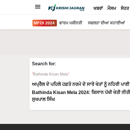
ਖਬਰਾਂ
ਮੌਸਮ
ਸੇਹਤ
MFOI 2024
ਫਾਰਮ ਮਸ਼ੀਨਰੀ
ਸਫਲਤਾ ਦੀਆ ਕਹਾਣੀਆਂ
Search for
:
Bathinda Kisan Mela
ਅਪ੍ਰੈਲ ਦੇ ਪਹਿਲੇ ਹਫ਼ਤੇ ਨਰਮੇ ਦੇ ਸਾਰੇ ਖੇਤਾਂ ਨੂੰ ਨਹਿਰੀ 
Bathinda Kisan Mela 2024: ਕਿਸਾਨ ਪੱਖੀ ਖੇਤੀ ਨੀਤੀ ਦ
ਸੁਖਪਾਲ ਸਿੰਘ