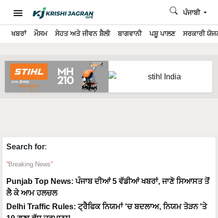
ਪੰਜਾਬੀ
ਖਬਰਾਂ
ਮੌਸਮ
ਸੇਹਤ ਅਤੇ ਜੀਵਨ ਸ਼ੈਲੀ
ਬਾਗਵਾਨੀ
ਪਸ਼ੂ ਪਾਲਣ
ਸਰਕਾਰੀ ਯੋਜਨ
Search for
:
Breaking News
Punjab Top News: ਪੰਜਾਬ ਦੀਆਂ 5 ਵੱਡੀਆਂ ਖਬਰਾਂ, ਜਾਣੋ ਸਿਆਸਤ ਤੋਂ
ਲੈ ਕੇ ਆਮ ਹਲਚਲ
Delhi Traffic Rules: ਟ੍ਰੈਫਿਕ ਨਿਯਮਾਂ 'ਚ ਬਦਲਾਅ, ਨਿਯਮ ਤੋੜਨ 'ਤੇ