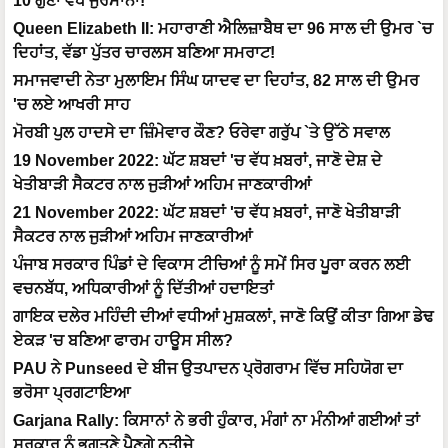
10 ਗੁਣਾ ਵੱਧ ਜੁਰਮਾਨਾ!
Queen Elizabeth II: ਮਹਾਰਾਣੀ ਐਲਿਜ਼ਾਬੈਥ ਦਾ 96 ਸਾਲ ਦੀ ਉਮਰ `ਚ
ਦਿਹਾਂਤ, ਵੱਡਾ ਪੁੱਤਰ ਚਾਰਲਸ ਬਣਿਆ ਸਮਰਾਟ!
ਸਮਾਜਵਾਦੀ ਨੇਤਾ ਮੁਲਾਇਮ ਸਿੰਘ ਯਾਦਵ ਦਾ ਦਿਹਾਂਤ, 82 ਸਾਲ ਦੀ ਉਮਰ
'ਚ ਲਏ ਆਖਰੀ ਸਾਹ
ਮੋਰਬੀ ਪੁਲ ਹਾਦਸੇ ਦਾ ਜ਼ਿੰਮੇਵਾਰ ਕੌਣ? ਓਰੇਵਾ ਗਰੁੱਪ `ਤੇ ਉੱਠੇ ਸਵਾਲ
19 November 2022: ਘੱਟ ਸ਼ਬਦਾਂ 'ਚ ਵੱਧ ਖ਼ਬਰਾਂ, ਜਾਣੋ ਦੇਸ਼ ਦੇ
ਖੇਤੀਬਾੜੀ ਸੈਕਟਰ ਨਾਲ ਜੁੜੀਆਂ ਅਹਿਮ ਜਾਣਕਾਰੀਆਂ
21 November 2022: ਘੱਟ ਸ਼ਬਦਾਂ 'ਚ ਵੱਧ ਖ਼ਬਰਾਂ, ਜਾਣੋ ਖੇਤੀਬਾੜੀ
ਸੈਕਟਰ ਨਾਲ ਜੁੜੀਆਂ ਅਹਿਮ ਜਾਣਕਾਰੀਆਂ
ਪੰਜਾਬ ਸਰਕਾਰ ਪਿੰਡਾਂ ਦੇ ਵਿਕਾਸ ਟੀਚਿਆਂ ਨੂੰ ਸਮੇਂ ਸਿਰ ਪੂਰਾ ਕਰਨ ਲਈ
ਵਚਨਬੱਧ, ਅਧਿਕਾਰੀਆਂ ਨੂੰ ਦਿੱਤੀਆਂ ਹਦਾਇਤਾਂ
ਗਾਇਕ ਦਲੇਰ ਮਹਿੰਦੀ ਦੀਆਂ ਵਧੀਆਂ ਮੁਸ਼ਕਲਾਂ, ਜਾਣੋ ਕਿਉਂ ਕੀਤਾ ਗਿਆ ਡੇਢ
ਏਕੜ 'ਚ ਬਣਿਆ ਫਾਰਮ ਹਾਊਸ ਸੀਲ?
PAU ਨੇ Punseed ਦੇ ਬੀਜ ਉਤਪਾਦਨ ਪ੍ਰੋਗਰਾਮ ਵਿੱਚ ਸਹਿਯੋਗ ਦਾ
ਭਰੋਸਾ ਪ੍ਰਗਟਾਇਆ
Garjana Rally: ਕਿਸਾਨਾਂ ਨੇ ਭਰੀ ਹੁੰਕਾਰ, ਮੰਗਾਂ ਨਾ ਮੰਨੀਆਂ ਗਈਆਂ ਤਾਂ
ਸਰਕਾਰ ਨੂੰ ਭੁਗਤਣੇ ਪੈਣਗੇ ਨਤੀਜੇ