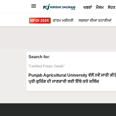
ਖਬਰਾਂ
ਮੌਸਮ
ਸੇਹਤ
MFOI 2024
ਫਾਰਮ ਮਸ਼ੀਨਰੀ
ਸਫਲਤਾ ਦੀਆ ਕਹਾਣੀਆਂ
Search for
:
Certified Potato Seeds
Punjab Agricultural University ਵੱਲੋਂ ਨਵੇਂ ਜਾਰੀ 
ਪ੍ਰੀ-ਬੁਕਿੰਗ ਦੀ ਜਾਣਕਾਰੀ ਲਈ ਇੱਥੇ ਕਰੋ ਕਲਿੱਕ