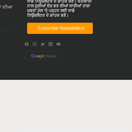
ਸਾਡੇ ਨਿਉਜ਼ਲੈਟਰ ਦੇ ਗਾਹਕ ਬਣੋ। ਖੇਤੀਬਾੜੀ
ਨਾਲ ਜੁੜੀਆਂ ਦੇਸ਼ ਭਰ ਦੀਆਂ ਸਾਰੀਆਂ ਤਾਜ਼ਾ
ਾ ਦੀਆ
ਖ਼ਬਰਾਂ ਮੇਲ 'ਤੇ ਪੜ੍ਹਨ ਲਈ ਸਾਡੇ
ਨਿਉਜ਼ਲੈਟਰ ਦੇ ਗਾਹਕ ਬਣੋ।
Subscribe Newsletters