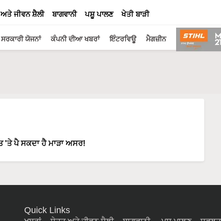
 ਅਤੇ ਜੀਵਨ ਸ਼ੈਲੀ
ਬਾਗਵਾਨੀ
ਪਸ਼ੂ ਪਾਲਣ
ਖੇਤੀ ਬਾੜੀ
ਸਰਕਾਰੀ ਯੋਜਨਾਂ
ਕੰਪਨੀ ਦੀਆ ਖਬਰਾਂ
ਇੰਟਰਵਿਊ
ਮੈਗਜ਼ੀਨ
ਤ 'ਤੇ ਪੈ ਸਕਦਾ ਹੈ ਮਾੜਾ ਅਸਰ!
Quick Links