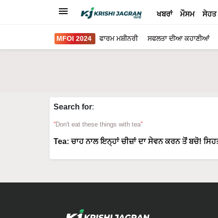
ਖਬਰਾਂ
ਮੌਸਮ
ਸੇਹਤ
MFOI 2024
ਫਾਰਮ ਮਸ਼ੀਨਰੀ
ਸਫਲਤਾ ਦੀਆ ਕਹਾਣੀਆਂ
Search for
:
Don't eat these things with tea
Tea: ਚਾਹ ਨਾਲ ਇਨ੍ਹਾਂ ਚੀਜ਼ਾਂ ਦਾ ਸੇਵਨ ਕਰਨ ਤੋਂ ਬਚੋ! ਸਿਹ