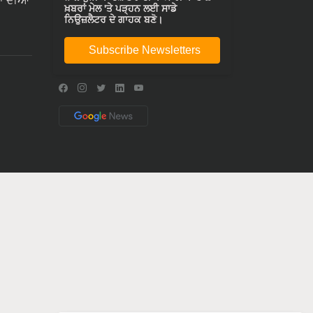
ਾ ਦੀਆ
ਖ਼ਬਰਾਂ ਮੇਲ 'ਤੇ ਪੜ੍ਹਨ ਲਈ ਸਾਡੇ
ਨਿਉਜ਼ਲੈਟਰ ਦੇ ਗਾਹਕ ਬਣੋ।
Subscribe Newsletters