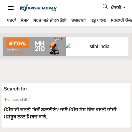
ਪੰਜਾਬੀ
ਖਬਰਾਂ
ਮੌਸਮ
ਸੇਹਤ ਅਤੇ ਜੀਵਨ ਸ਼ੈਲੀ
ਬਾਗਵਾਨੀ
ਪਸ਼ੂ ਪਾਲਣ
ਸਰਕਾਰੀ ਯੋਜਨ
Search for
:
Famous chilli
ਮੋਮੋਜ਼ ਦੀ ਚਟਨੀ ਕਿਵੇਂ ਬਣਾਈਏ? ਜਾਣੋ ਮੋਮੋਜ਼ ਸੌਸ ਵਿੱਚ ਵਰਤੀ ਜਾਂਦੀ
ਮਸ਼ਹੂਰ ਲਾਲ ਮਿਰਚ ਬਾਰੇ...