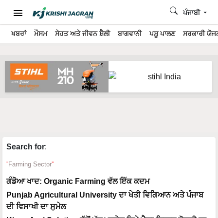
ਪੰਜਾਬੀ
ਖਬਰਾਂ
ਮੌਸਮ
ਸੇਹਤ ਅਤੇ ਜੀਵਨ ਸ਼ੈਲੀ
ਬਾਗਵਾਨੀ
ਪਸ਼ੂ ਪਾਲਣ
ਸਰਕਾਰੀ ਯੋਜਨ
Search for
:
Farming Sector
ਗੰਡੋਆ ਖਾਦ: Organic Farming ਵੱਲ ਇੱਕ ਕਦਮ
Punjab Agricultural University ਦਾ ਖੇਤੀ ਵਿਗਿਆਨ ਅਤੇ ਪੰਜਾਬ
ਦੀ ਵਿਸਾਖੀ ਦਾ ਸੁਮੇਲ