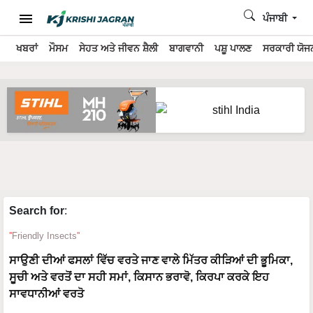
ਪੰਜਾਬੀ
ਖਬਰਾਂ
ਮੌਸਮ
ਸੇਹਤ ਅਤੇ ਜੀਵਨ ਸ਼ੈਲੀ
ਬਾਗਵਾਨੀ
ਪਸ਼ੂ ਪਾਲਣ
ਸਰਕਾਰੀ ਯੋਜਨ
Search for
:
Friendly Insects
ਸਾਉਣੀ ਦੀਆਂ ਫਸਲਾਂ ਵਿੱਚ ਵਰਤੇ ਜਾਣ ਵਾਲੇ ਮਿੱਤਰ ਕੀੜਿਆਂ ਦੀ ਭੂਮਿਕਾ,
ਸੂਚੀ ਅਤੇ ਵਰਤੋਂ ਦਾ ਸਹੀ ਸਮਾਂ, ਕਿਸਾਨ ਭਰਾਵੋ, ਕਿਰਪਾ ਕਰਕੇ ਇਹ
ਸਾਵਧਾਨੀਆਂ ਵਰਤੋ