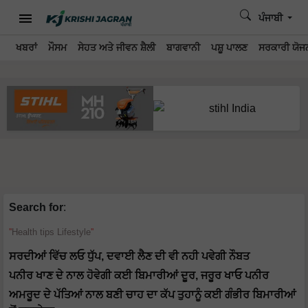
ਪੰਜਾਬੀ
ਖਬਰਾਂ
ਮੌਸਮ
ਸੇਹਤ ਅਤੇ ਜੀਵਨ ਸ਼ੈਲੀ
ਬਾਗਵਾਨੀ
ਪਸ਼ੂ ਪਾਲਣ
ਸਰਕਾਰੀ ਯੋਜਨ
Search for
:
Health tips Lifestyle
ਸਰਦੀਆਂ ਵਿੱਚ ਲਓ ਧੁੱਪ, ਦਵਾਈ ਲੈਣ ਦੀ ਵੀ ਨਹੀ ਪਵੇਗੀ ਨੌਬਤ
ਪਨੀਰ ਖਾਣ ਦੇ ਨਾਲ ਹੋਵੇਗੀ ਕਈ ਬਿਮਾਰੀਆਂ ਦੂਰ, ਜਰੂਰ ਖਾਓ ਪਨੀਰ
ਅਮਰੂਦ ਦੇ ਪੱਤਿਆਂ ਨਾਲ ਬਣੀ ਚਾਹ ਦਾ ਕੱਪ ਤੁਹਾਨੂੰ ਕਈ ਗੰਭੀਰ ਬਿਮਾਰੀਆਂ