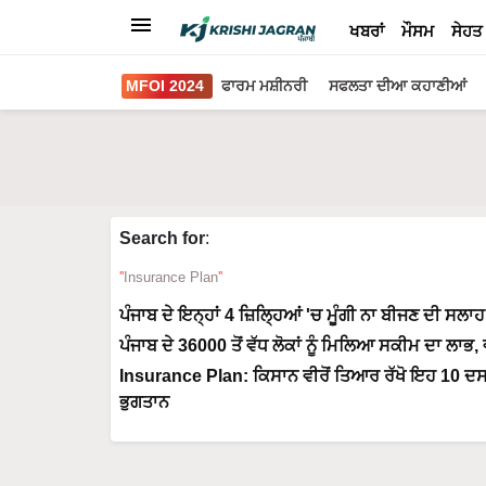
ਖਬਰਾਂ
ਮੌਸਮ
ਸੇਹਤ
MFOI 2024
ਫਾਰਮ ਮਸ਼ੀਨਰੀ
ਸਫਲਤਾ ਦੀਆ ਕਹਾਣੀਆਂ
Search for
:
Insurance Plan
ਪੰਜਾਬ ਦੇ ਇਨ੍ਹਾਂ 4 ਜ਼ਿਲ੍ਹਿਆਂ 'ਚ ਮੂੰਗੀ ਨਾ ਬੀਜਣ ਦੀ ਸਲ
ਪੰਜਾਬ ਦੇ 36000 ਤੋਂ ਵੱਧ ਲੋਕਾਂ ਨੂੰ ਮਿਲਿਆ ਸਕੀਮ ਦਾ ਲਾਭ
Insurance Plan: ਕਿਸਾਨ ਵੀਰੋਂ ਤਿਆਰ ਰੱਖੋ ਇਹ 10 ਦਸਤਾਵੇ
ਭੁਗਤਾਨ