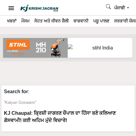
ਪੰਜਾਬੀ
ਖਬਰਾਂ
ਮੌਸਮ
ਸੇਹਤ ਅਤੇ ਜੀਵਨ ਸ਼ੈਲੀ
ਬਾਗਵਾਨੀ
ਪਸ਼ੂ ਪਾਲਣ
ਸਰਕਾਰੀ ਯੋਜਨ
Search for
:
Kalyan Goswami
KJ Chaupal: ਕ੍ਰਿਸ਼ੀ ਜਾਗਰਣ ਚੌਪਾਲ ਦਾ ਹਿੱਸਾ ਬਣੇ ਕਲਿਆਣ
ਗੋਸਵਾਮੀ! ਕਈ ਅਹਿਮ ਮੁੱਦੇ ਵਿਚਾਰੇ!