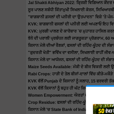
Jal Shakti Abhiyan 2022: ਕ੍ਰਿਸ਼ੀ ਵਿਗਿਆਨ ਕੇਂਦਰ ਦ
ਸੂਰ ਪਾਲਣ ਸਬੰਧੀ ਕਿੱਤਾਮੁਖੀ ਸਿਖਲਾਈ ਕੋਰਸ, ਸਿਖਿਆਰਥ
"ਬਾਗਬਾਨੀ ਫ਼ਸਲਾਂ ਦੀ ਪਨੀਰੀ ਦਾ ਉਤਪਾਦਨ" ਵਿਸ਼ੇ 'ਤੇ ਪੰ
KVK: ਬਾਗਬਾਨੀ ਫਸਲਾਂ ਦੀ ਪਨੀਰੀ ਲਈ ਅਪਣਾਓ ਇਹ ਵਿਧੀ, ਕਿ
KVK: ਮੁਰਗੀ ਪਾਲਣ ਦੇ ਕਾਰੋਬਾਰ `ਚ ਮੁਹਾਰਤ ਹਾਸਿਲ ਕਰ
ਝੋਨੇ ਦੀ ਪਰਾਲੀ ਪ੍ਰਬੰਧਨ ਲਈ ਜਾਗਰੂਕਤਾ ਪ੍ਰੋਗਰਾਮ, 60 ਅ
ਕਿਸਾਨ ਮੇਲੇ ਦੀਆਂ ਰੌਣਕਾਂ, ਫਸਲਾਂ ਦੀ ਰਹਿੰਦ-ਖੂੰਹਦ ਦੀ ਸੰ
"ਕੁਦਰਤੀ ਖੇਤੀ" ਭਵਿੱਖ ਦਾ ਵਸੀਲਾ, ਸਿਖਲਾਈ ਰਾਹੀਂ ਜੀਵ-
ਕਿਸਾਨ ਮੇਲੇ ਦਾ ਆਯੋਜਨ, ਫਸਲਾਂ ਦੀ ਰਹਿੰਦ-ਖੂੰਹਦ ਦੀ ਸੰਭ
Maize Seeds Available: ਮੱਕੀ ਦੇ ਬੀਜ ਵਿਕਰੀ ਲਈ ਉਪ
Rabi Crops: ਹਾੜੀ ਦੇ ਤੇਲ ਬੀਜਾਂ-ਦਾਲਾਂ ਵਿੱਚ ਕੀੜੇ-ਮਕੌੜੇ 
KVK ਵੱਲੋਂ Punjab ਦੇ ਕਿਸਾਨਾਂ ਨੂੰ ਸਲਾਹ, 15 ਫਰਵਰੀ ਤੱਕ ਨ
KVK ਵੱਲੋਂ ਕਿਸਾਨਾਂ ਨੂੰ ਬਹੁਤ ਹੀ ਘੱਟ ਕਿਰਾਏ 'ਤੇ ਮਸ਼ੀਨਰੀ
Women Empowerment: ਔਰਤਾਂ ਦੇ ਸਸ਼ਕਤੀਕਰਨ 'ਚ ਕ੍ਰ
Crop Residue: ਫਸਲਾਂ ਦੀ ਰਹਿੰਦ-ਖੂੰਹਦ ਦੇ ਪ੍ਰਬੰਧਨ ਰਾ
ਕਿਸਾਨ ਮੇਲੇ 'ਚ State Bank of India ਵੱਲੋਂ ਕਿਸਾਨਾਂ ਨਾਲ