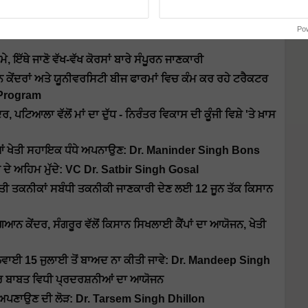
dh Kisan Utsav' ਦਾ ਆਯੋਜਨ, ਜਾਣੋ ਕੀ ਹੋਵੇਗਾ ਖਾਸ
yan Kendra ਨਾਗ ਕਲਾਂ ਤੋਂ Kisan Mela ਸ਼ੁਰੂ, PAU Vice
Po
ੱਥੇ ਜਾਣੋ ਵੱਖ-ਵੱਖ ਕੋਰਸਾਂ ਬਾਰੇ ਸੰਪੂਰਨ ਜਾਣਕਾਰੀ
ੇਂਦਰਾਂ ਅਤੇ ਯੂਨੀਵਰਸਿਟੀ ਬੀਜ ਫਾਰਮਾਂ ਵਿਚ ਕੰਮ ਕਰ ਰਹੇ ਟਰੈਕਟਰ
g Program
ਿਆਲਾ ਵੱਲੋਂ ਮਾਂ ਦਾ ਦੁੱਧ - ਨਿਰੰਤਰ ਵਿਕਾਸ ਦੀ ਕੂੰਜੀ ਵਿਸ਼ੇ 'ਤੇ ਖ਼ਾਸ
ਬੀਬੀਆਂ ਖੇਤੀ ਸਹਾਇਕ ਧੰਧੇ ਅਪਨਾਉਣ: Dr. Maninder Singh Bons
ਤੀ ਦੇ ਅਹਿਮ ਮੁੱਦੇ: VC Dr. Satbir Singh Gosal
 ਖੇਤੀ ਤਕਨੀਕਾਂ ਸਬੰਧੀ ਤਕਨੀਕੀ ਜਾਣਕਾਰੀ ਦੇਣ ਲਈ 12 ਜੂਨ ਤੱਕ ਕਿਸਾਨ
 ਕੇਂਦਰ, ਸੰਗਰੂਰ ਵੱਲੋਂ ਕਿਸਾਨ ਸਿਖਲਾਈ ਕੈਂਪਾਂ ਦਾ ਆਯੋਜਨ, ਖੇਤੀ
ਵਾਈ 15 ਜੁਲਾਈ ਤੋਂ ਬਾਅਦ ਨਾ ਕੀਤੀ ਜਾਵੇ: Dr. Mandeep Singh
ਾਰ ਬਾਬਤ ਵਿਧੀ ਪ੍ਰਦਰਸ਼ਨੀਆਂ ਦਾ ਆਯੋਜਨ
ਅਪਣਾਉਣ ਦੀ ਲੋੜ: Dr. Tarsem Singh Dhillon