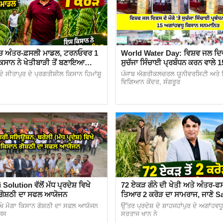
ੇ ਖੇਤ ਦਿਵਸ ਦਾ ਆਯੋਜਨ
D ਵੱਲੋਂ 7.50 ਲੱਖ ਰੁਪਏ ਮਨਜ਼ੂਰ
ੀ ਸੁਚੱਜੀ ਵਰਤੋਂ ਬਾਰੇ ਵਧੀਆ ਜਾਣਕਾਰੀ
ੱਚ ਅੰਤਰ-ਫ਼ਸਲੀ ਮਾਡਲ, ਟਰਨਓਵਰ 1
World Water Day: ਵਿਸ਼ਵ ਜਲ ਦਿਵਸ 
kshop ਦਾ ਪ੍ਰਬੰਧ
ਿਸਾਨ ਨੇ ਖੇਤੀਬਾੜੀ ਤੋਂ ਬਣਾਇਆ
ਸੁਚੱਜਾ ਸਿੰਚਾਈ ਪ੍ਰਬੰਧਨ ਕਰਨ ਵਾਲੇ 1
ਰੋਬਾਰ
ਕਿਸਾਨ ਸਨਮਾਨਿਤ
ਦੇ ਸੀਤਾਪੁਰ ਦੇ ਪ੍ਰਗਤੀਸ਼ੀਲ ਕਿਸਾਨ ਹਿਮਾਂਸ਼ੂ
ਪੰਜਾਬ ਐਗਰੀਕਲਚਰਲ ਯੂਨੀਵਰਸਿਟੀ ਅਤੇ ਕ
ੇ ਸਾਂਝੇ, 15 ਮਈ ਤੱਕ ਕਰੋ ਬਿਜਾਈ
ਵਿਗਿਆਨ ਕੇਂਦਰ, ਸੰਗਰੂਰ
ੀ ਪਾਲਣ ਦੀ ਸਿਖਲਾਈ
ਾਈ ਕੋਰਸ ਦਾ ਪ੍ਰਬੰਧ
ning
ing Program
ਬਾਰੇ ਦੋ ਰੋਜ਼ਾ ਸਿਖਲਾਈ ਕੈਂਪ
ਰੇ ਚਾਨਣਾ ਪਾਇਆ ਅਤੇ ਕਿਸਾਨਾਂ ਨੂੰ ਪ੍ਰੇਰਿਤ ਕੀਤਾ
 ਦਾ ਆਯੋਜਨ
Solution ਵੱਲੋਂ ਮੱਧ ਪ੍ਰਦੇਸ਼ ਵਿਖੇ
72 ਏਕੜ ਗੰਨੇ ਦੀ ਖੇਤੀ ਅਤੇ ਅੰਤਰ-ਫਸ
 ਦੇ Krishi Vigyan Kendra ਤੋਂ ਰਵਾਨਾ, ਪ੍ਰੋਗਰਾਮ ਦੌਰਾਨ ਵੱਡੀ
 ਗੋਸ਼ਠੀ ਦਾ ਸਫਲ ਆਯੋਜਨ
ਤਿਆਰ 2 ਕਰੋੜ ਦਾ ਸਾਮਰਾਜ, ਜਾਣੋ S
ਦੀ ਕਾਮਯਾਬੀ ਦਾ ਰਾਜ
ਵਿਖੇ ਮੈਗਾ ਕਿਸਾਨ ਗੋਸ਼ਠੀ ਦਾ ਸਫਲ ਆਯੋਜਨ
ਉੱਤਰ ਪ੍ਰਦੇਸ਼ ਦੇ ਸ਼ਾਹਜਹਾਂਪੁਰ ਦੇ ਅਗਾਂਹਵਧ
ਆਨਕ ਸਲਾਹਕਾਰ ਕਮੇਟੀ ਦੀ ਮੀਟਿੰਗ
ਿਸ
ਸਰਤਾਜ ਖਾਨ ਨੇ