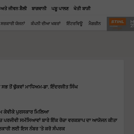
 ਅਤੇ ਜੀਵਨ ਸ਼ੈਲੀ
ਬਾਗਵਾਨੀ
ਪਸ਼ੂ ਪਾਲਣ
ਖੇਤੀ ਬਾੜੀ
ਸਰਕਾਰੀ ਯੋਜਨਾਂ
ਕੰਪਨੀ ਦੀਆ ਖਬਰਾਂ
ਇੰਟਰਵਿਊ
ਮੈਗਜ਼ੀਨ
ਸਭ ਤੋਂ ਢੁੱਕਵਾਂ ਮਾਧਿਅਮ-ਡਾ. ਇੰਦਰਜੀਤ ਸਿੰਘ
ੋਤਮ ਕੇਵੀਕੇ ਪੁਰਸਕਾਰ ਮਿਲਿਆ
ਿੱਚ ਪਰਜੀਵੀ ਸਮੱਸਿਆਵਾਂ ਬਾਰੇ ਇੱਕ ਰੋਜ਼ਾ ਵਰਕਸ਼ਾਪ ਦਾ ਆਯੋਜਨ ਕੀਤਾ
ਾਣਕਾਰੀ ਲਈ ਇਸ ਨੰਬਰ 'ਤੇ ਕਰੋ ਸੰਪਰਕ