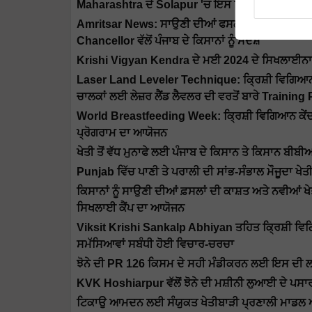
Maharashtra ਦੇ Solapur 'ਚ ਇਸ ਦਿਨ 'MFOI Samri
Amritsar News: ਸਾਉਣੀ ਦੀਆਂ ਫਸਲਾਂ ਲਈ Krishi Vig
Chancellor ਵੱਲੋਂ ਪੰਜਾਬ ਦੇ ਕਿਸਾਨਾਂ ਨੂੰ ਸੰਦੇਸ਼
Krishi Vigyan Kendra ਦੇ ਮਈ 2024 ਦੇ ਸਿਖਲਾਈਨਾਮੇ, ਇ
Laser Land Leveler Technique: ਕ੍ਰਿਸ਼ੀ ਵਿਗਿਆਨ ਕ
ਚਾਲਕਾਂ ਲਈ ਲੇਜ਼ਰ ਲੈਂਡ ਲੈਵਲਰ ਦੀ ਵਰਤੋਂ ਬਾਰੇ Trainin
World Breastfeeding Week: ਕ੍ਰਿਸ਼ੀ ਵਿਗਿਆਨ ਕੇਂਦਰ, ਪਟ
ਪ੍ਰੋਗਰਾਮ ਦਾ ਆਯੋਜਨ
ਖੇਤੀ ਤੋਂ ਵੱਧ ਮੁਨਾਫੇ ਲਈ ਪੰਜਾਬ ਦੇ ਕਿਸਾਨ ਤੇ ਕਿਸਾਨ 
Punjab ਵਿੱਚ ਪਾਣੀ ਤੇ ਪਰਾਲੀ ਦੀ ਸਾਂਭ-ਸੰਭਾਲ ਮੌਜੂਦਾ ਖੇ
ਕਿਸਾਨਾਂ ਨੂੰ ਸਾਉਣੀ ਦੀਆਂ ਫ਼ਸਲਾਂ ਦੀ ਕਾਸ਼ਤ ਅਤੇ ਨਵੀਆਂ
ਸਿਖਲਾਈ ਕੈਂਪ ਦਾ ਆਯੋਜਨ
Viksit Krishi Sankalp Abhiyan ਤਹਿਤ ਕ੍ਰਿਸ਼ੀ ਵਿਗਿਆਨ
ਸਮੱਸਿਆਵਾਂ ਸਬੰਧੀ ਹੋਈ ਵਿਚਾਰ-ਚਰਚਾ
ਝੋਨੇ ਦੀ PR 126 ਕਿਸਮ ਦੇ ਸਹੀ ਮੰਡੀਕਰਨ ਲਈ ਇਸ ਦੀ ਲ
KVK Hoshiarpur ਵੱਲੋਂ ਝੋਨੇ ਦੀ ਮਸ਼ੀਨੀ ਲੁਆਈ ਦੇ ਪਸ
ਟਿਕਾਉ ਆਮਦਨ ਲਈ ਸੰਯੁਕਤ ਖੇਤੀਬਾੜੀ ਪ੍ਰਣਾਲੀ ਮਾਡਲ 