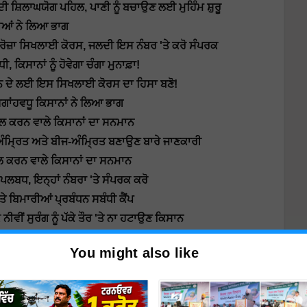
ੀ ਸ਼ਿਲਾਘਯੋਗ ਪਹਿਲ, ਪਾਣੀ ਨੂੰ ਬਚਾਉਣ ਲਈ ਮੁਹਿੰਮ ਸ਼ੁਰੂ
ੀਆਂ ਨੇ ਲਿਆ ਭਾਗ
ਜ-ਰੋਜ਼ਾ ਸਿਖਲਾਈ ਕੋਰਸ, ਜਲਦੀ ਇਸ ਨੰਬਰ 'ਤੇ ਕਰੋ ਸੰਪਰਕ
ਸਾਨਾਂ ਨੂੰ ਹੋਵੇਗਾ ਚੰਗਾ ਮੁਨਾਫ਼ਾ!
ਨ ਦੇ ਲਈ ਇਸ ਸਿਖਲਾਈ ਕੋਰਸ ਦਾ ਹਿਸਾ ਬਣੋ!
ਗਾਂਹਵਧੂ ਕਿਸਾਨਾਂ ਨੇ ਲਿਆ ਭਾਗ
ਭਾਲ ਕਰਨ ਵਾਲੇ ਕਿਸਾਨਾਂ ਦਾ ਸਨਮਾਨ
ਅੰਮ੍ਰਿਤ ਅਤੇ ਬੀਜ-ਅੰਮ੍ਰਿਤ ਬਣਾਉਣ ਬਾਰੇ ਜਾਣਕਾਰੀ
ਾਲ ਕਰਨ ਵਾਲੇ ਕਿਸਾਨਾਂ ਦਾ ਸਨਮਾਨ
ਲਬਧ, ਇਨ੍ਹਾਂ ਨੰਬਰਾ 'ਤੇ ਸੰਪਰਕ ਕਰੋ
ਤੇ ਬਿਮਾਰੀਆਂ ਪ੍ਰਬੰਧਨ ਸਬੰਧੀ ਕੈਂਪ
ੀਵੀਂ ਸੁਰੰਗ ਨੂੰ ਪੱਕੇ ਤੌਰ 'ਤੇ ਨਾ ਹਟਾਉਣ ਕਿਸਾਨ
 ਮੁਹੱਈਆ, ਸਪ੍ਰੇਹਾਂ ਤੋਂ ਬਚਣ ਦੀ ਅਪੀਲ
You might also like
ਿਸ਼ੀ ਵਿਗਿਆਨ ਕੇਂਦਰਾਂ ਦੀ ਭੂਮਿਕਾ
ਹੀਂ ਕਿਸਾਨਾਂ ਲਈ ਬਿਹਤਰ ਖੇਤੀ ਲਾਭ
 ਸਬੰਧਤ ਬੈਂਕ ਸਕੀਮਾਂ ਬਾਰੇ ਜਾਣਕਾਰੀ ਸਾਂਝੀ