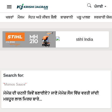
ਪੰਜਾਬੀ
ਖਬਰਾਂ
ਮੌਸਮ
ਸੇਹਤ ਅਤੇ ਜੀਵਨ ਸ਼ੈਲੀ
ਬਾਗਵਾਨੀ
ਪਸ਼ੂ ਪਾਲਣ
ਸਰਕਾਰੀ ਯੋਜਨ
Search for
:
Momos Sauce
ਮੋਮੋਜ਼ ਦੀ ਚਟਨੀ ਕਿਵੇਂ ਬਣਾਈਏ? ਜਾਣੋ ਮੋਮੋਜ਼ ਸੌਸ ਵਿੱਚ ਵਰਤੀ ਜਾਂਦੀ
ਮਸ਼ਹੂਰ ਲਾਲ ਮਿਰਚ ਬਾਰੇ...