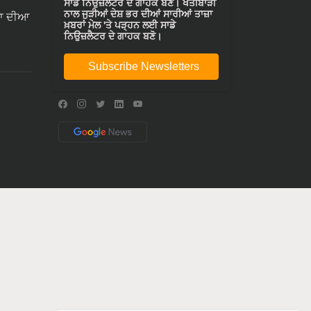
ਸਾਡੇ ਨਿਉਜ਼ਲੈਟਰ ਦੇ ਗਾਹਕ ਬਣੋ। ਖੇਤੀਬਾੜੀ
ਨਾਲ ਜੁੜੀਆਂ ਦੇਸ਼ ਭਰ ਦੀਆਂ ਸਾਰੀਆਂ ਤਾਜ਼ਾ
ਾ ਦੀਆ
ਖ਼ਬਰਾਂ ਮੇਲ 'ਤੇ ਪੜ੍ਹਨ ਲਈ ਸਾਡੇ
ਨਿਉਜ਼ਲੈਟਰ ਦੇ ਗਾਹਕ ਬਣੋ।
Subscribe Newsletters