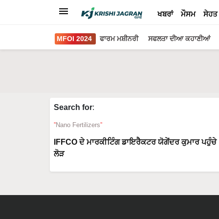
ਖਬਰਾਂ
ਮੌਸਮ
ਸੇਹਤ
MFOI 2024
ਫਾਰਮ ਮਸ਼ੀਨਰੀ
ਸਫਲਤਾ ਦੀਆ ਕਹਾਣੀਆਂ
Search for
:
Nano Fertilizers
IFFCO ਦੇ ਮਾਰਕੀਟਿੰਗ ਡਾਇਰੈਕਟਰ ਯੋਗੇਂਦਰ ਕੁਮਾਰ ਪਹੁੰਚੇ K
ਲੋੜ