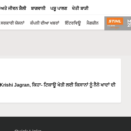
 ਅਤੇ ਜੀਵਨ ਸ਼ੈਲੀ
ਬਾਗਵਾਨੀ
ਪਸ਼ੂ ਪਾਲਣ
ਖੇਤੀ ਬਾੜੀ
ਸਰਕਾਰੀ ਯੋਜਨਾਂ
ਕੰਪਨੀ ਦੀਆ ਖਬਰਾਂ
ਇੰਟਰਵਿਊ
ਮੈਗਜ਼ੀਨ
rishi Jagran, ਕਿਹਾ- ਟਿਕਾਊ ਖੇਤੀ ਲਈ ਕਿਸਾਨਾਂ ਨੂੰ ਨੈਨੋ ਖਾਦਾਂ ਦੀ