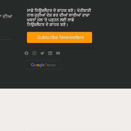
ਸਾਡੇ ਨਿਉਜ਼ਲੈਟਰ ਦੇ ਗਾਹਕ ਬਣੋ। ਖੇਤੀਬਾੜੀ
ਨਾਲ ਜੁੜੀਆਂ ਦੇਸ਼ ਭਰ ਦੀਆਂ ਸਾਰੀਆਂ ਤਾਜ਼ਾ
ਾ ਦੀਆ
ਖ਼ਬਰਾਂ ਮੇਲ 'ਤੇ ਪੜ੍ਹਨ ਲਈ ਸਾਡੇ
ਨਿਉਜ਼ਲੈਟਰ ਦੇ ਗਾਹਕ ਬਣੋ।
Subscribe Newsletters