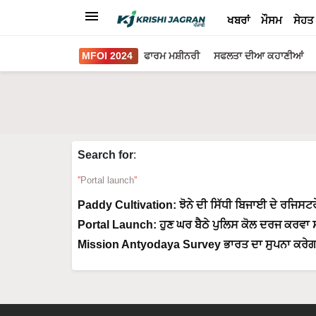
ਖਬਰਾਂ
ਮੌਸਮ
ਸੇਹਤ
MFOI 2024
ਫਾਰਮ ਮਸ਼ੀਨਰੀ
ਸਫਲਤਾ ਦੀਆ ਕਹਾਣੀਆਂ
Search for
:
Portal launch
Paddy Cultivation: ਝੋਨੇ ਦੀ ਸਿੱਧੀ ਬਿਜਾਈ ਦੇ ਰਜਿਸਟਰੇ
Portal Launch: ਹੁਣ ਘਰ ਬੈਠੇ ਪੁਲਿਸ ਕੋਲ ਦਰਜ ਕਰਵਾ ਸਕ
Mission Antyodaya Survey ਭਾਰਤ ਦਾ ਸੁਪਨਾ ਕਰੇਗਾ