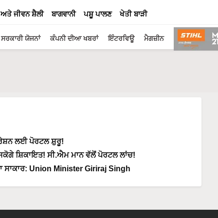
 ਅਤੇ ਜੀਵਨ ਸ਼ੈਲੀ
ਬਾਗਵਾਨੀ
ਪਸ਼ੂ ਪਾਲਣ
ਖੇਤੀ ਬਾੜੀ
ਸਰਕਾਰੀ ਯੋਜਨਾਂ
ਕੰਪਨੀ ਦੀਆ ਖਬਰਾਂ
ਇੰਟਰਵਿਊ
ਮੈਗਜ਼ੀਨ
ਸ਼ਨ ਲਈ ਪੋਰਟਲ ਸ਼ੁਰੂ!
ੋਗੇ ਸ਼ਿਕਾਇਤ! ਸੀ.ਐਮ ਮਾਨ ਵੱਲੋਂ ਪੋਰਟਲ ਲਾਂਚ!
 ਸਾਕਾਰ: Union Minister Giriraj Singh