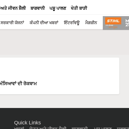
 ਅਤੇ ਜੀਵਨ ਸ਼ੈਲੀ
ਬਾਗਵਾਨੀ
ਪਸ਼ੂ ਪਾਲਣ
ਖੇਤੀ ਬਾੜੀ
ਸਰਕਾਰੀ ਯੋਜਨਾਂ
ਕੰਪਨੀ ਦੀਆ ਖਬਰਾਂ
ਇੰਟਰਵਿਊ
ਮੈਗਜ਼ੀਨ
ਮੱਸਿਆਵਾਂ ਦੀ ਰੋਕਥਾਮ
Quick Links