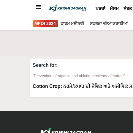
ਖਬਰਾਂ
ਮੌਸਮ
ਸੇਹਤ
MFOI 2024
ਫਾਰਮ ਮਸ਼ੀਨਰੀ
ਸਫਲਤਾ ਦੀਆ ਕਹਾਣੀਆਂ
Search for
:
Prevention of organic and abiotic problems of cotton
Cotton Crop: ਨਰਮੇ/ਕਪਾਹ ਦੀ ਜੈਵਿਕ ਅਤੇ ਅਜੀਵਿਕ ਸ