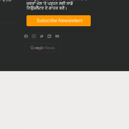
ਾ ਦੀਆ
ਖ਼ਬਰਾਂ ਮੇਲ 'ਤੇ ਪੜ੍ਹਨ ਲਈ ਸਾਡੇ
ਨਿਉਜ਼ਲੈਟਰ ਦੇ ਗਾਹਕ ਬਣੋ।
Subscribe Newsletters