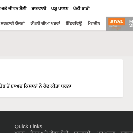
 ਅਤੇ ਜੀਵਨ ਸ਼ੈਲੀ
ਬਾਗਵਾਨੀ
ਪਸ਼ੂ ਪਾਲਣ
ਖੇਤੀ ਬਾੜੀ
ਸਰਕਾਰੀ ਯੋਜਨਾਂ
ਕੰਪਨੀ ਦੀਆ ਖਬਰਾਂ
ਇੰਟਰਵਿਊ
ਮੈਗਜ਼ੀਨ
ਹੋਣ ਤੋਂ ਬਾਅਦ ਕਿਸਾਨਾਂ ਨੇ ਰੱਦ ਕੀਤਾ ਧਰਨਾ
Quick Links