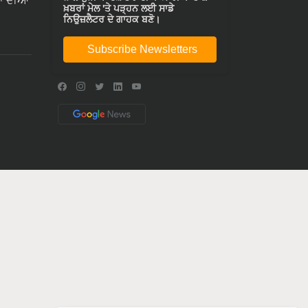
ਾ ਦੀਆ
ਖ਼ਬਰਾਂ ਮੇਲ 'ਤੇ ਪੜ੍ਹਨ ਲਈ ਸਾਡੇ
ਨਿਉਜ਼ਲੈਟਰ ਦੇ ਗਾਹਕ ਬਣੋ।
Subscribe Newsletters