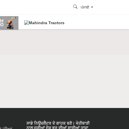
ਪੰਜਾਬੀ
ਸਾਡੇ ਨਿਉਜ਼ਲੈਟਰ ਦੇ ਗਾਹਕ ਬਣੋ। ਖੇਤੀਬਾੜੀ
ਨਾਲ ਜੁੜੀਆਂ ਦੇਸ਼ ਭਰ ਦੀਆਂ ਸਾਰੀਆਂ ਤਾਜ਼ਾ