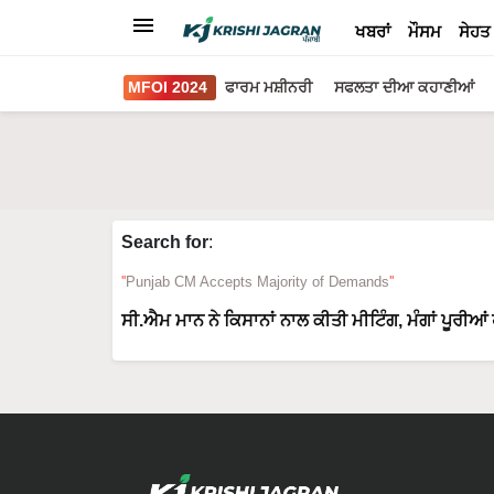
ਖਬਰਾਂ
ਮੌਸਮ
ਸੇਹਤ
MFOI 2024
ਫਾਰਮ ਮਸ਼ੀਨਰੀ
ਸਫਲਤਾ ਦੀਆ ਕਹਾਣੀਆਂ
Search for
:
Punjab CM Accepts Majority of Demands
ਸੀ.ਐਮ ਮਾਨ ਨੇ ਕਿਸਾਨਾਂ ਨਾਲ ਕੀਤੀ ਮੀਟਿੰਗ, ਮੰਗਾਂ ਪੂਰੀਆਂ 