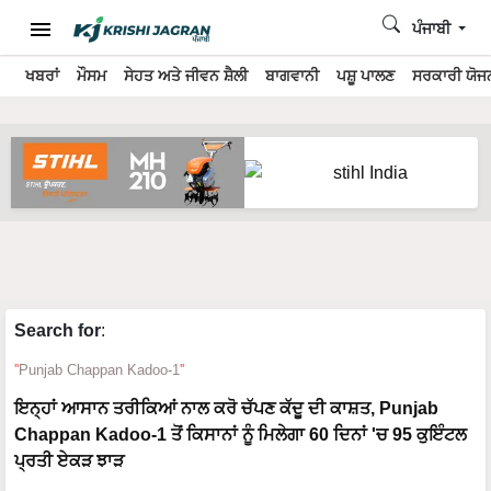
ਪੰਜਾਬੀ
ਖਬਰਾਂ
ਮੌਸਮ
ਸੇਹਤ ਅਤੇ ਜੀਵਨ ਸ਼ੈਲੀ
ਬਾਗਵਾਨੀ
ਪਸ਼ੂ ਪਾਲਣ
ਸਰਕਾਰੀ ਯੋਜਨ
Search for
:
Punjab Chappan Kadoo-1
ਇਨ੍ਹਾਂ ਆਸਾਨ ਤਰੀਕਿਆਂ ਨਾਲ ਕਰੋ ਚੱਪਣ ਕੱਦੂ ਦੀ ਕਾਸ਼ਤ, Punjab
Chappan Kadoo-1 ਤੋਂ ਕਿਸਾਨਾਂ ਨੂੰ ਮਿਲੇਗਾ 60 ਦਿਨਾਂ 'ਚ 95 ਕੁਇੰਟਲ
ਪ੍ਰਤੀ ਏਕੜ ਝਾੜ