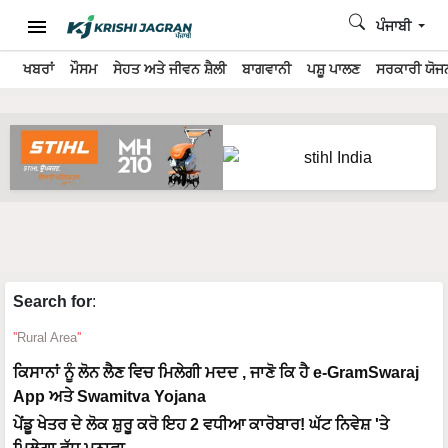
ਪੰਜਾਬੀ
ਖਬਰਾਂ
ਮੌਸਮ
ਸੇਹਤ ਅਤੇ ਜੀਵਨ ਸ਼ੈਲੀ
ਬਾਗਵਾਨੀ
ਪਸ਼ੂ ਪਾਲਣ
ਸਰਕਾਰੀ ਯੋਜਨ
Search for
:
Rural Area
ਕਿਸਾਨਾਂ ਨੂੰ ਲੋਨ ਲੈਣ ਵਿਚ ਮਿਲੇਗੀ ਮਦਦ , ਜਾਣੋ ਕਿ ਹੈ e-GramSwaraj
App ਅਤੇ Swamitva Yojana
ਪੇਂਡੂ ਖੇਤਰ ਦੇ ਲੋਕ ਸ਼ੁਰੂ ਕਰੋ ਇਹ 2 ਵਧੀਆ ਕਾਰੋਬਾਰ! ਘੱਟ ਨਿਵੇਸ਼ 'ਤੇ