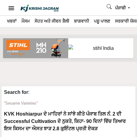
ਪੰਜਾਬੀ
ਖਬਰਾਂ
ਮੌਸਮ
ਸੇਹਤ ਅਤੇ ਜੀਵਨ ਸ਼ੈਲੀ
ਬਾਗਵਾਨੀ
ਪਸ਼ੂ ਪਾਲਣ
ਸਰਕਾਰੀ ਯੋਜਨ
Search for
:
Sesame Varieties
KVK Hoshiarpur ਦੇ ਮਾਹਿਰਾਂ ਨੇ ਸਾਂਝੇ ਕੀਤੇ ਪੰਜਾਬ ਤਿਲ ਨੰ. 2 ਦੀ
Successful Cultivation ਦੇ ਨੁਕਤੇ, ਕਿਹਾ- 90 ਦਿਨਾਂ ਵਿੱਚ ਤਿਆਰ
ਇਸ ਕਿਸਮ ਦਾ ਔਸਤ ਝਾੜ 2.8 ਕੁਇੰਟਲ ਪ੍ਰਤੀ ਏਕੜ