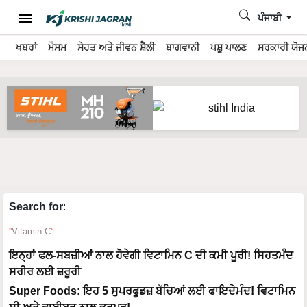
ਪੰਜਾਬੀ
ਖਬਰਾਂ
ਮੌਸਮ
ਸੇਹਤ ਅਤੇ ਜੀਵਨ ਸ਼ੈਲੀ
ਬਾਗਵਾਨੀ
ਪਸ਼ੂ ਪਾਲਣ
ਸਰਕਾਰੀ ਯੋਜਨ
Search for
:
Vitamin C
ਇਨ੍ਹਾਂ ਫਲ-ਸਬਜ਼ੀਆਂ ਨਾਲ ਹੋਵੇਗੀ ਵਿਟਾਮਿਨ C ਦੀ ਕਮੀ ਪੂਰੀ! ਸਿਹਤਮੰਦ
ਸਰੀਰ ਲਈ ਜ਼ਰੂਰੀ
Super Foods: ਇਹ 5 ਸੁਪਰਫੂਡਜ਼ ਬੱਚਿਆਂ ਲਈ ਫਾਇਦੇਮੰਦ! ਵਿਟਾਮਿਨ