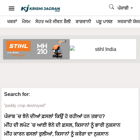
ਪੰਜਾਬੀ
ਖਬਰਾਂ
ਮੌਸਮ
ਸੇਹਤ ਅਤੇ ਜੀਵਨ ਸ਼ੈਲੀ
ਬਾਗਵਾਨੀ
ਪਸ਼ੂ ਪਾਲਣ
ਸਰਕਾਰੀ ਯੋਜਨ
Search for
:
paddy crop destroyed
ਪੰਜਾਬ `ਚ ਝੋਨੇ ਦੀਆਂ ਫ਼ਸਲਾਂ ਕਿਉਂ ਹੋ ਰਹੀਆਂ ਹਨ ਤਬਾਹ?
ਮੀਂਹ ਦੀ ਲਪੇਟ `ਚ ਆਈ ਝੋਨੇ ਦੀ ਫ਼ਸਲ, ਕਿਸਾਨਾਂ ਨੂੰ ਭਾਰੀ ਨੁਕਸਾਨ
ਮੀਂਹ ਕਾਰਨ ਫਸਲਾਂ ਰੁਲੀਆਂ, ਕਿਸਾਨਾਂ ਨੂੰ ਕਰੋੜਾ ਦਾ ਨੁਕਸਾਨ