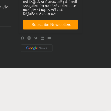
ਸਾਡੇ ਨਿਉਜ਼ਲੈਟਰ ਦੇ ਗਾਹਕ ਬਣੋ। ਖੇਤੀਬਾੜੀ
ਨਾਲ ਜੁੜੀਆਂ ਦੇਸ਼ ਭਰ ਦੀਆਂ ਸਾਰੀਆਂ ਤਾਜ਼ਾ
ਾ ਦੀਆ
ਖ਼ਬਰਾਂ ਮੇਲ 'ਤੇ ਪੜ੍ਹਨ ਲਈ ਸਾਡੇ
ਨਿਉਜ਼ਲੈਟਰ ਦੇ ਗਾਹਕ ਬਣੋ।
Subscribe Newsletters