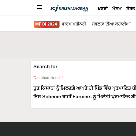
ਖਬਰਾਂ
ਮੌਸਮ
ਸੇਹਤ
MFOI 2024
ਫਾਰਮ ਮਸ਼ੀਨਰੀ
ਸਫਲਤਾ ਦੀਆ ਕਹਾਣੀਆਂ
Search for
:
Certified Seeds
ਹੁਣ ਕਿਸਾਨਾਂ ਨੂੰ ਮਿਲਣਗੇ ਆਪਣੇ ਹੀ ਪਿੰਡ ਵਿੱਚ ਪ੍ਰਮਾਣਿਤ
ਇਸ Scheme ਰਾਹੀਂ Farmers ਨੂੰ ਮਿਲੇਗੀ ਪ੍ਰਮਾਣਿਤ ਬੀ