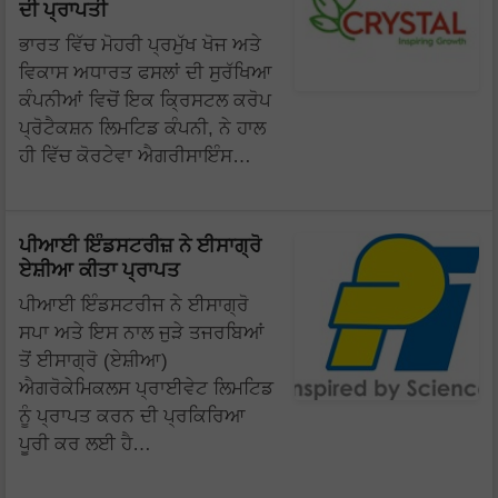
ਦੀ ਪ੍ਰਾਪਤੀ
ਭਾਰਤ ਵਿੱਚ ਮੋਹਰੀ ਪ੍ਰਮੁੱਖ ਖੋਜ ਅਤੇ
ਵਿਕਾਸ ਅਧਾਰਤ ਫਸਲਾਂ ਦੀ ਸੁਰੱਖਿਆ
ਕੰਪਨੀਆਂ ਵਿਚੋਂ ਇਕ ਕ੍ਰਿਸਟਲ ਕਰੋਪ
ਪ੍ਰੋਟੈਕਸ਼ਨ ਲਿਮਟਿਡ ਕੰਪਨੀ, ਨੇ ਹਾਲ
ਹੀ ਵਿੱਚ ਕੋਰਟੇਵਾ ਐਗਰੀਸਾਇੰਸ…
ਪੀਆਈ ਇੰਡਸਟਰੀਜ਼ ਨੇ ਈਸਾਗ੍ਰੋ
ਏਸ਼ੀਆ ਕੀਤਾ ਪ੍ਰਾਪਤ
ਪੀਆਈ ਇੰਡਸਟਰੀਜ ਨੇ ਈਸਾਗ੍ਰੋ
ਸਪਾ ਅਤੇ ਇਸ ਨਾਲ ਜੁੜੇ ਤਜਰਬਿਆਂ
ਤੋਂ ਈਸਾਗ੍ਰੋ (ਏਸ਼ੀਆ)
ਐਗਰੋਕੇਮਿਕਲਸ ਪ੍ਰਾਈਵੇਟ ਲਿਮਟਿਡ
ਨੂੰ ਪ੍ਰਾਪਤ ਕਰਨ ਦੀ ਪ੍ਰਕਿਰਿਆ
ਪੂਰੀ ਕਰ ਲਈ ਹੈ…