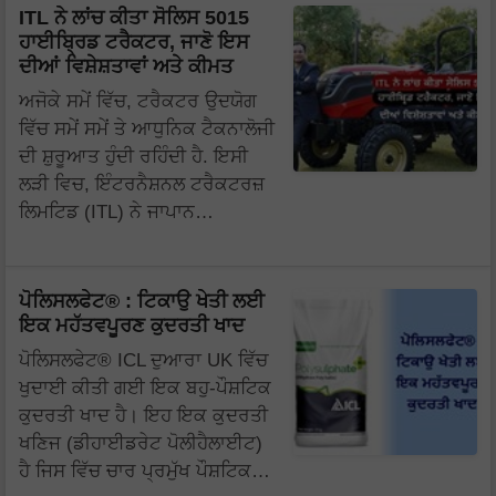
ITL ਨੇ ਲਾਂਚ ਕੀਤਾ ਸੋਲਿਸ 5015
ਹਾਈਬ੍ਰਿਡ ਟਰੈਕਟਰ, ਜਾਣੋ ਇਸ
ਦੀਆਂ ਵਿਸ਼ੇਸ਼ਤਾਵਾਂ ਅਤੇ ਕੀਮਤ
ਅਜੋਕੇ ਸਮੇਂ ਵਿੱਚ, ਟਰੈਕਟਰ ਉਦਯੋਗ
ਵਿੱਚ ਸਮੇਂ ਸਮੇਂ ਤੇ ਆਧੁਨਿਕ ਟੈਕਨਾਲੋਜੀ
ਦੀ ਸ਼ੁਰੂਆਤ ਹੁੰਦੀ ਰਹਿੰਦੀ ਹੈ. ਇਸੀ
ਲੜੀ ਵਿਚ, ਇੰਟਰਨੈਸ਼ਨਲ ਟਰੈਕਟਰਜ਼
ਲਿਮਟਿਡ (ITL) ਨੇ ਜਾਪਾਨ…
ਪੋਲਿਸਲਫੇਟ® : ਟਿਕਾਉ ਖੇਤੀ ਲਈ
ਇਕ ਮਹੱਤਵਪੂਰਣ ਕੁਦਰਤੀ ਖਾਦ
ਪੋਲਿਸਲਫੇਟ® ICL ਦੁਆਰਾ UK ਵਿੱਚ
ਖੁਦਾਈ ਕੀਤੀ ਗਈ ਇਕ ਬਹੁ-ਪੌਸ਼ਟਿਕ
ਕੁਦਰਤੀ ਖਾਦ ਹੈ। ਇਹ ਇਕ ਕੁਦਰਤੀ
ਖਣਿਜ (ਡੀਹਾਈਡਰੇਟ ਪੋਲੀਹੈਲਾਈਟ)
ਹੈ ਜਿਸ ਵਿੱਚ ਚਾਰ ਪ੍ਰਮੁੱਖ ਪੌਸ਼ਟਿਕ…