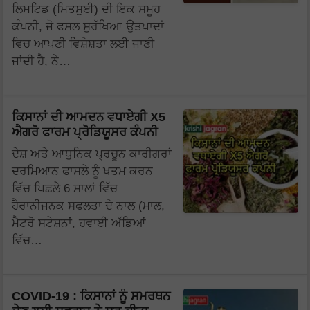
ਲਿਮਟਿਡ (ਮਿਤਸੁਈ) ਦੀ ਇਕ ਸਮੂਹ
ਕੰਪਨੀ, ਜੋ ਫਸਲ ਸੁਰੱਖਿਆ ਉਤਪਾਦਾਂ
ਵਿਚ ਆਪਣੀ ਵਿਸ਼ੇਸ਼ਤਾ ਲਈ ਜਾਣੀ
ਜਾਂਦੀ ਹੈ, ਨੇ…
ਕਿਸਾਨਾਂ ਦੀ ਆਮਦਨ ਵਧਾਏਗੀ X5
ਐਗਰੋ ਫਾਰਮ ਪ੍ਰੋਡਿਯੂਸਰ ਕੰਪਨੀ
ਦੇਸ਼ ਅਤੇ ਆਧੁਨਿਕ ਪ੍ਰਚੂਨ ਕਾਰੀਗਰਾਂ
ਦਰਮਿਆਨ ਫਾਸਲੇ ਨੂੰ ਖਤਮ ਕਰਨ
ਵਿੱਚ ਪਿਛਲੇ 6 ਸਾਲਾਂ ਵਿੱਚ
ਹੈਰਾਨੀਜਨਕ ਸਫਲਤਾ ਦੇ ਨਾਲ (ਮਾਲ,
ਮੈਟਰੋ ਸਟੇਸ਼ਨਾਂ, ਹਵਾਈ ਅੱਡਿਆਂ
ਵਿੱਚ…
COVID-19 : ਕਿਸਾਨਾਂ ਨੂੰ ਸਮਰਥਨ