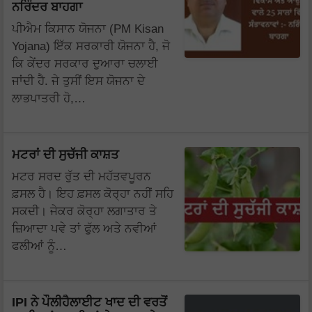
ਨਰਿੰਦਰ ਬਾਹਗਾ
ਪੀਐਮ ਕਿਸਾਨ ਯੋਜਨਾ (PM Kisan
Yojana) ਇੱਕ ਸਰਕਾਰੀ ਯੋਜਨਾ ਹੈ, ਜੋ
ਕਿ ਕੇਂਦਰ ਸਰਕਾਰ ਦੁਆਰਾ ਚਲਾਈ
ਜਾਂਦੀ ਹੈ. ਜੇ ਤੁਸੀਂ ਇਸ ਯੋਜਨਾ ਦੇ
ਲਾਭਪਾਤਰੀ ਹੋ,…
ਮਟਰਾਂ ਦੀ ਸੁਚੱਜੀ ਕਾਸ਼ਤ
ਮਟਰ ਸਰਦ ਰੁੱਤ ਦੀ ਮਹੱਤਵਪੂਰਨ
ਫ਼ਸਲ ਹੈ। ਇਹ ਫ਼ਸਲ ਕੋਰ੍ਹਾ ਨਹੀਂ ਸਹਿ
ਸਕਦੀ। ਜੇਕਰ ਕੋਰ੍ਹਾ ਲਗਾਤਾਰ ਤੇ
ਜ਼ਿਆਦਾ ਪਵੇ ਤਾਂ ਫੁੱਲ ਅਤੇ ਨਵੀਆਂ
ਫਲੀਆਂ ਨੂੰ…
IPI ਨੇ ਪੌਲੀਹੈਲਾਈਟ ਖਾਦ ਦੀ ਵਰਤੋਂ