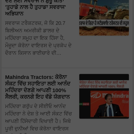
ਦੇਣ ਲਈ ਸਵਰਾਜ ਨੇ ਸ਼ੁਰੂ ਕੀਤਾ
'ਤੁਹਾਡੇ ਨਾਲ ਹੈ ਤੁਹਾਡਾ ਸਵਰਾਜ'
ਅਭਿਯਾਨ
ਸਵਰਾਜ ਟਰੈਕਟਰਜ਼, ਜੋ ਕਿ 20.7
ਬਿਲੀਅਨ ਅਮਰੀਕੀ ਡਾਲਰ ਦੇ
ਮਹਿੰਦਰਾ ਸਮੂਹ ਦਾ ਇਕ ਹਿੱਸਾ ਹੈ,
ਮੌਜੂਦਾ ਕੋਰੋਨਾ ਵਾਇਰਸ ਦੇ ਪ੍ਰਕੋਪ ਦੇ
ਦੌਰਾਨ ਕਿਸਾਨ ਭਾਈਚਾਰੇ ਦੀ…
Mahindra Tractors: ਕੋਰੋਨਾ
ਸੰਕਟ ਵਿੱਚ ਸਹਾਇਤਾ ਲਈ ਆਨੰਦ
ਮਹਿੰਦਰਾ ਦੇਣਗੇ ਆਪਣੀ 100%
ਸੈਲਰੀ, ਕਰਨਗੇ ਇਹ ਵੱਡੇ ਯੋਗਦਾਨ
ਮਹਿੰਦਰਾ ਗਰੁੱਪ ਦੇ ਸੀਈਓ ਆਨੰਦ
ਮਹਿੰਦਰਾ ਨੇ ਦੇਸ਼ ਤੇ ਆਈ ਸੰਕਟ ਵਿੱਚ
ਆਪਣੀ ਹਿੱਸੇਦਾਰੀ ਦਿਖਾਈ ਹੈ। ਜਿਥੇ
ਪੂਰੀ ਦੁਨੀਆਂ ਵਿਚ ਕੋਰੋਨਾ ਵਾਇਰਸ