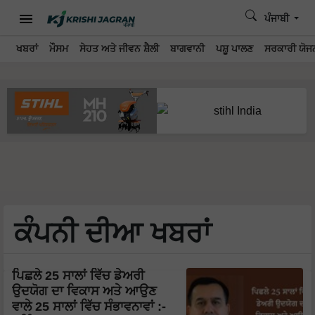
ਪੰਜਾਬੀ
ਖਬਰਾਂ
ਮੌਸਮ
ਸੇਹਤ ਅਤੇ ਜੀਵਨ ਸ਼ੈਲੀ
ਬਾਗਵਾਨੀ
ਪਸ਼ੂ ਪਾਲਣ
ਸਰਕਾਰੀ ਯੋਜਨ
ਕੰਪਨੀ ਦੀਆ ਖਬਰਾਂ
ਪਿਛਲੇ 25 ਸਾਲਾਂ ਵਿੱਚ ਡੇਅਰੀ
ਉਦਯੋਗ ਦਾ ਵਿਕਾਸ ਅਤੇ ਆਉਣ
ਵਾਲੇ 25 ਸਾਲਾਂ ਵਿੱਚ ਸੰਭਾਵਨਾਵਾਂ :-