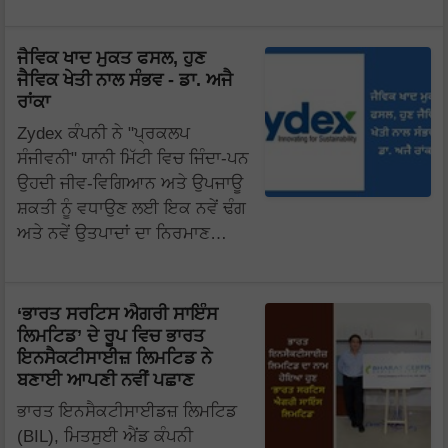
ਜੈਵਿਕ ਖਾਦ ਮੁਕਤ ਫਸਲ, ਹੁਣ
ਜੈਵਿਕ ਖੇਤੀ ਨਾਲ ਸੰਭਵ - ਡਾ. ਅਜੈ
ਰਾਂਕਾ
Zydex ਕੰਪਨੀ ਨੇ "ਪ੍ਰਕਲਪ
ਸੰਜੀਵਨੀ" ਯਾਨੀ ਮਿੱਟੀ ਵਿਚ ਜਿੰਦਾ-ਪਨ
ਉਹਦੀ ਜੀਵ-ਵਿਗਿਆਨ ਅਤੇ ਉਪਜਾਊ
ਸ਼ਕਤੀ ਨੂੰ ਵਧਾਉਣ ਲਈ ਇਕ ਨਵੇਂ ਢੰਗ
ਅਤੇ ਨਵੇਂ ਉਤਪਾਦਾਂ ਦਾ ਨਿਰਮਾਣ…
‘ਭਾਰਤ ਸਰਟਿਸ ਐਗਰੀ ਸਾਇੰਸ
ਲਿਮਟਿਡ’ ਦੇ ਰੂਪ ਵਿਚ ਭਾਰਤ
ਇਨਸੈਕਟੀਸਾਈਜ਼ ਲਿਮਟਿਡ ਨੇ
ਬਣਾਈ ਆਪਣੀ ਨਵੀਂ ਪਛਾਣ
ਭਾਰਤ ਇਨਸੈਕਟੀਸਾਈਡਜ਼ ਲਿਮਟਿਡ
(BIL), ਮਿਤਸੁਈ ਐਂਡ ਕੰਪਨੀ