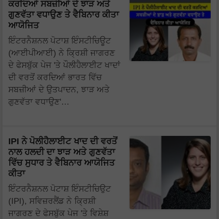
ਕਰਦਿਆਂ ਸਬਜ਼ੀਆਂ ਦੇ ਝਾੜ ਅਤੇ
ਗੁਣਵੱਤਾ ਵਧਾਉਣ ਤੇ ਵੈਬਿਨਾਰ ਕੀਤਾ
ਆਯੋਜਿਤ
ਇੰਟਰਨੈਸ਼ਨਲ ਪੋਟਾਸ਼ ਇੰਸਟੀਚਿਊਟ
(ਆਈਪੀਆਈ) ਨੇ ਕ੍ਰਿਸ਼ੀ ਜਾਗਰਣ
ਦੇ ਫੇਸਬੁੱਕ ਪੇਜ 'ਤੇ ਪੌਲੀਹੈਲਾਈਟ ਖਾਦਾਂ
ਦੀ ਵਰਤੋਂ ਕਰਦਿਆਂ ਭਾਰਤ ਵਿੱਚ
ਸਬਜ਼ੀਆਂ ਦੇ ਉਤਪਾਦਨ, ਝਾੜ ਅਤੇ
ਗੁਣਵੱਤਾ ਵਧਾਉਣ'…
IPI ਨੇ ਪੋਲੀਹੈਲਾਈਟ ਖਾਦ ਦੀ ਵਰਤੋਂ
ਨਾਲ ਹਲਦੀ ਦਾ ਝਾੜ ਅਤੇ ਗੁਣਵੱਤਾ
ਵਿੱਚ ਸੁਧਾਰ ਤੇ ਵੈਬਿਨਾਰ ਆਯੋਜਿਤ
ਕੀਤਾ
ਇੰਟਰਨੈਸ਼ਨਲ ਪੋਟਾਸ਼ ਇੰਸਟੀਚਿਉਟ
(IPI), ਸਵਿਜ਼ਰਲੈਂਡ ਨੇ ਕ੍ਰਿਸ਼ੀ
ਜਾਗਰਣ ਦੇ ਫੇਸਬੁੱਕ ਪੇਜ 'ਤੇ ਵਿਸ਼ੇਸ਼