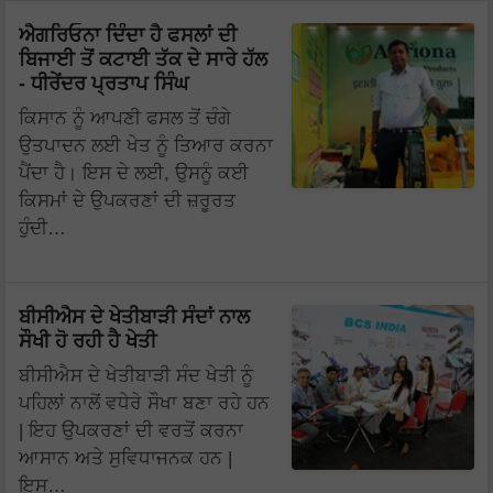
ਐਗਰਿਓਨਾ ਦਿੰਦਾ ਹੈ ਫਸਲਾਂ ਦੀ
ਬਿਜਾਈ ਤੋਂ ਕਟਾਈ ਤੱਕ ਦੇ ਸਾਰੇ ਹੱਲ
- ਧੀਰੇਂਦਰ ਪ੍ਰਤਾਪ ਸਿੰਘ
ਕਿਸਾਨ ਨੂੰ ਆਪਣੀ ਫਸਲ ਤੋਂ ਚੰਗੇ
ਉਤਪਾਦਨ ਲਈ ਖੇਤ ਨੂੰ ਤਿਆਰ ਕਰਨਾ
ਪੈਂਦਾ ਹੈ। ਇਸ ਦੇ ਲਈ, ਉਸਨੂੰ ਕਈ
ਕਿਸਮਾਂ ਦੇ ਉਪਕਰਣਾਂ ਦੀ ਜ਼ਰੂਰਤ
ਹੁੰਦੀ…
ਬੀਸੀਐਸ ਦੇ ਖੇਤੀਬਾੜੀ ਸੰਦਾਂ ਨਾਲ
ਸੌਖੀ ਹੋ ਰਹੀ ਹੈ ਖੇਤੀ
ਬੀਸੀਐਸ ਦੇ ਖੇਤੀਬਾੜੀ ਸੰਦ ਖੇਤੀ ਨੂੰ
ਪਹਿਲਾਂ ਨਾਲੋਂ ਵਧੇਰੇ ਸੌਖਾ ਬਣਾ ਰਹੇ ਹਨ
| ਇਹ ਉਪਕਰਣਾਂ ਦੀ ਵਰਤੋਂ ਕਰਨਾ
ਆਸਾਨ ਅਤੇ ਸੁਵਿਧਾਜਨਕ ਹਨ |
ਇਸ…