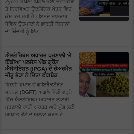
Zydex ਕੰਪਨੀ ਪਿਛਲੇ ਕਈ ਦਹਾਕਿਆਂ
ਤੋਂ ਨਿਰਵਿਘਨ ਉਦਯੋਗਿਕ ਖੇਤਰ ਵਿਚ
ਕੰਮ ਕਰ ਰਹੀ ਹੈ। ਇਸਦੇ ਸ਼ਾਨਦਾਰ
ਜੈਵਿਕ ਉਤਪਾਦਾਂ ਨੇ ਭਾਰਤੀ ਕਿਸਾਨਾਂ
ਦੀ ਜ਼ਿੰਦਗੀ ਨੂੰ ਇੱਕ…
ਐਲਗੋਰਿਥਮ ਅਧਾਰਤ ਪ੍ਰਣਾਲੀ 'ਤੇ
ਇੰਡੀਆ ਪਲਸੇਸ ਐਂਡ ਗ੍ਰੈਂਸ
ਐਸੋਸੀਏਸ਼ਨ (IPGA) ਦੇ ਚੇਅਰਮੈਨ
ਜੀਤੂ ਭੇੜਾ ਨੇ ਦਿੱਤਾ ਫੀਡਬੈਕ
ਵਿਦੇਸ਼ੀ ਵਪਾਰ ਦੇ ਡਾਇਰੈਕਟੋਰੇਟ
ਜਨਰਲ (DGFT) ਅਗਲੇ ਵਿੱਤੀ ਵਰ੍ਹੇ
ਵਿੱਚ ਐਲਗੋਰਿਥਮ ਅਧਾਰਤ ਲਾਟਰੀ
ਪ੍ਰਣਾਲੀ ਰਾਹੀਂ ਅਰਹਰ ਅਤੇ ਮੂੰਗ ਲਈ
ਆਯਾਤ ਕੋਟੇ ਦੇ ਅਲਾਟ ਕਰਨ ਦੇ…