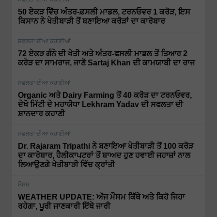
50 ਏਕੜ ਵਿੱਚ ਅੰਤਰ-ਫ਼ਸਲੀ ਮਾਡਲ, ਟਰਨਓਵਰ 1 ਕਰੋੜ, ਇਸ
ਕਿਸਾਨ ਨੇ ਖੇਤੀਬਾੜੀ ਤੋਂ ਬਣਾਇਆ ਕਰੋੜਾਂ ਦਾ ਕਾਰੋਬਾਰ
ਸਫਲਤਾ ਦੀਆ ਕਹਾਣੀਆਂ
72 ਏਕੜ ਗੰਨੇ ਦੀ ਖੇਤੀ ਅਤੇ ਅੰਤਰ-ਫਸਲੀ ਮਾਡਲ ਤੋਂ ਤਿਆਰ 2
ਕਰੋੜ ਦਾ ਸਾਮਰਾਜ, ਜਾਣੋ Sartaj Khan ਦੀ ਕਾਮਯਾਬੀ ਦਾ ਰਾਜ
ਸਫਲਤਾ ਦੀਆ ਕਹਾਣੀਆਂ
Organic ਅਤੇ Dairy Farming ਤੋਂ 40 ਕਰੋੜ ਦਾ ਟਰਨਓਵਰ,
ਦੇਖੋ ਮਿੱਟੀ ਦੇ ਮਹਾਯੋਧਾ Lekhram Yadav ਦੀ ਸਫਲਤਾ ਦੀ
ਸ਼ਾਨਦਾਰ ਕਹਾਣੀ
ਸਫਲਤਾ ਦੀਆ ਕਹਾਣੀਆਂ
Dr. Rajaram Tripathi ਨੇ ਬਣਾਇਆ ਖੇਤੀਬਾੜੀ ਤੋਂ 100 ਕਰੋੜ
ਦਾ ਕਾਰੋਬਾਰ, ਹੈਲੀਕਾਪਟਰਾਂ ਤੋਂ ਬਾਅਦ ਹੁਣ ਹਵਾਈ ਜਹਾਜ਼ਾਂ ਨਾਲ
ਲਿਆਉਣਗੇ ਖੇਤੀਬਾੜੀ ਵਿੱਚ ਕ੍ਰਾਂਤੀ
ਮੌਸਮ
WEATHER UPDATE: ਅੱਜ ਮੌਸਮ ਕਿੱਥੇ ਅਤੇ ਕਿਹੋ ਜਿਹਾ
ਰਹੇਗਾ, ਪੂਰੀ ਜਾਣਕਾਰੀ ਇੱਥੇ ਜਾਰੀ