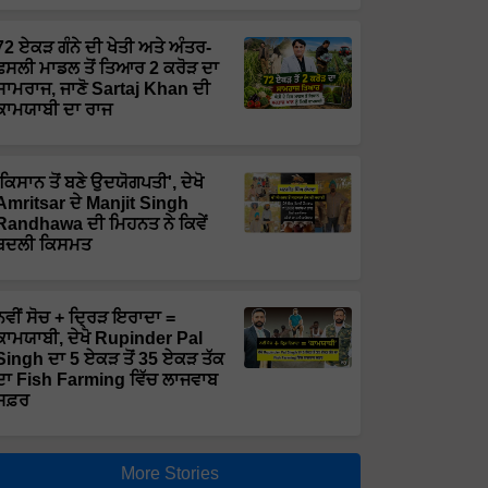
72 ਏਕੜ ਗੰਨੇ ਦੀ ਖੇਤੀ ਅਤੇ ਅੰਤਰ-
ਫਸਲੀ ਮਾਡਲ ਤੋਂ ਤਿਆਰ 2 ਕਰੋੜ ਦਾ
ਸਾਮਰਾਜ, ਜਾਣੋ Sartaj Khan ਦੀ
ਕਾਮਯਾਬੀ ਦਾ ਰਾਜ
'ਕਿਸਾਨ ਤੋਂ ਬਣੇ ਉਦਯੋਗਪਤੀ', ਦੇਖੋ
Amritsar ਦੇ Manjit Singh
Randhawa ਦੀ ਮਿਹਨਤ ਨੇ ਕਿਵੇਂ
ਬਦਲੀ ਕਿਸਮਤ
ਨਵੀਂ ਸੋਚ + ਦ੍ਰਿੜ ਇਰਾਦਾ =
ਕਾਮਯਾਬੀ, ਦੇਖੋ Rupinder Pal
Singh ਦਾ 5 ਏਕੜ ਤੋਂ 35 ਏਕੜ ਤੱਕ
ਦਾ Fish Farming ਵਿੱਚ ਲਾਜਵਾਬ
ਸਫ਼ਰ
More Stories