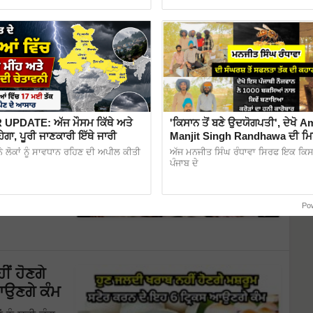
ੇ
 ਸੁਆਣੀਆਂ
 ਅਤੇ ਸਰੀਰਕ
ੱਚ ਬੱਚਿਆਂ
PDATE: ਅੱਜ ਮੌਸਮ ਕਿੱਥੇ ਅਤੇ
'ਕਿਸਾਨ ਤੋਂ ਬਣੇ ਉਦਯੋਗਪਤੀ', ਦੇਖੋ Am
ਹੇਗਾ, ਪੂਰੀ ਜਾਣਕਾਰੀ ਇੱਥੇ ਜਾਰੀ
Manjit Singh Randhawa ਦੀ ਮਿਹਨ
ਪ
ਬਦਲੀ ਕਿਸਮਤ
ੇ ਲੋਕਾਂ ਨੂੰ ਸਾਵਧਾਨ ਰਹਿਣ ਦੀ ਅਪੀਲ ਕੀਤੀ
ਅੱਜ ਮਨਜੀਤ ਸਿੰਘ ਰੰਧਾਵਾ ਸਿਰਫ ਇਕ ਕਿਸਾਨ
ਪੰਜਾਬ ਦੇ
ਿੱਚ ਰੱਖਕੇ ਮਾਂ-
 ਵਿੱਚ ਮੱਦਦ ਕਰ
Po
ਂ ਹੋਣਗੇ
ਆਉਣਗੇ ਕੰਮ