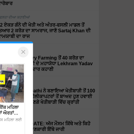
ਾਰੋਬਾਰ
ਫਲਤਾ ਦੀਆ ਕਹਾਣੀਆਂ
2 ਏਕੜ ਗੰਨੇ ਦੀ ਖੇਤੀ ਅਤੇ ਅੰਤਰ-ਫਸਲੀ ਮਾਡਲ ਤੋਂ
ਿਆਰ 2 ਕਰੋੜ ਦਾ ਸਾਮਰਾਜ, ਜਾਣੋ Sartaj Khan ਦੀ
ਾਮਯਾਬੀ ਦਾ ਰਾਜ
×
ਫਲਤਾ ਦੀਆ ਕਹਾਣੀਆਂ
rganic ਅਤੇ Dairy Farming ਤੋਂ 40 ਕਰੋੜ ਦਾ
ਰਨਓਵਰ, ਦੇਖੋ ਮਿੱਟੀ ਦੇ ਮਹਾਯੋਧਾ Lekhram Yadav
ੀ ਸਫਲਤਾ ਦੀ ਸ਼ਾਨਦਾਰ ਕਹਾਣੀ
ਫਲਤਾ ਦੀਆ ਕਹਾਣੀਆਂ
r. Rajaram Tripathi ਨੇ ਬਣਾਇਆ ਖੇਤੀਬਾੜੀ ਤੋਂ 100
ਰੋੜ ਦਾ ਕਾਰੋਬਾਰ, ਹੈਲੀਕਾਪਟਰਾਂ ਤੋਂ ਬਾਅਦ ਹੁਣ ਹਵਾਈ
ਹਾਜ਼ਾਂ ਨਾਲ ਲਿਆਉਣਗੇ ਖੇਤੀਬਾੜੀ ਵਿੱਚ ਕ੍ਰਾਂਤੀ
ਇੱਕ ਮਹਿਲਾ
ਾਂ ਔਰਤਾਂ
ੌਸਮ
 ਉਸ ਮਹਿਲਾ ਲਈ
EATHER UPDATE: ਅੱਜ ਮੌਸਮ ਕਿੱਥੇ ਅਤੇ ਕਿਹੋ
ਿਹਾ ਰਹੇਗਾ, ਪੂਰੀ ਜਾਣਕਾਰੀ ਇੱਥੇ ਜਾਰੀ