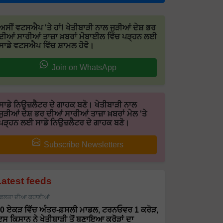
ਅਸੀਂ ਵਟਸਐਪ 'ਤੇ ਹਾਂ! ਖੇਤੀਬਾੜੀ ਨਾਲ ਜੁੜੀਆਂ ਦੇਸ਼ ਭਰ
ਦੀਆਂ ਸਾਰੀਆਂ ਤਾਜ਼ਾ ਖ਼ਬਰਾਂ ਮੋਬਾਈਲ ਵਿੱਚ ਪੜ੍ਹਨ ਲਈ
ਸਾਡੇ ਵਟਸਐਪ ਵਿੱਚ ਸ਼ਾਮਲ ਹੋਵੋ।
Join on WhatsApp
ਸਾਡੇ ਨਿਉਜ਼ਲੈਟਰ ਦੇ ਗਾਹਕ ਬਣੋ। ਖੇਤੀਬਾੜੀ ਨਾਲ
ਜੁੜੀਆਂ ਦੇਸ਼ ਭਰ ਦੀਆਂ ਸਾਰੀਆਂ ਤਾਜ਼ਾ ਖ਼ਬਰਾਂ ਮੇਲ 'ਤੇ
ਪੜ੍ਹਨ ਲਈ ਸਾਡੇ ਨਿਉਜ਼ਲੈਟਰ ਦੇ ਗਾਹਕ ਬਣੋ।
Subscribe Newsletters
Latest feeds
ਫਲਤਾ ਦੀਆ ਕਹਾਣੀਆਂ
0 ਏਕੜ ਵਿੱਚ ਅੰਤਰ-ਫ਼ਸਲੀ ਮਾਡਲ, ਟਰਨਓਵਰ 1 ਕਰੋੜ,
ਸ ਕਿਸਾਨ ਨੇ ਖੇਤੀਬਾੜੀ ਤੋਂ ਬਣਾਇਆ ਕਰੋੜਾਂ ਦਾ