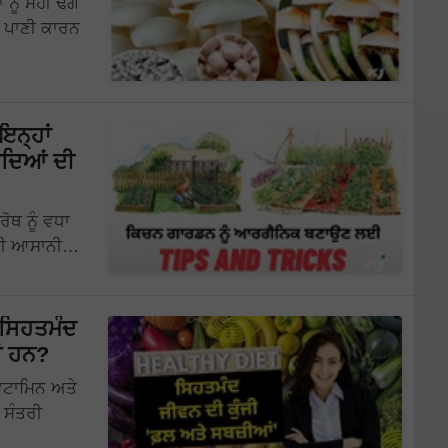
ਂ ਨੂੰ ਸਹੀ ਢੰਗ
ਮ ਪਾਣੀ ਕਾਰਨ
ਇਨ੍ਹਾਂ
ੌਦਿਆਂ ਦੀ
ਰੋਥ ਨੂੰ ਵਧਾ
ਿੰਨੀ ਆਸਾਨੀ…
 ਸਿਹਤਮੰਦ
ਆਂ ਹਨ?
ਵਿਟਾਮਿਨ ਅਤੇ
 ਸੰਤਰੀ