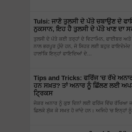
Tulsi: ਜਾਣੋ ਤੁਲਸੀ ਦੇ ਪੱਤੇ ਚਬਾਉਣ ਦੇ ਫਾ
ਨੁਕਸਾਨ, ਇਹ ਹੈ ਤੁਲਸੀ ਦੇ ਪੱਤੇ ਖਾਣ ਦਾ ਸ
ਤੁਲਸੀ ਦੇ ਪੱਤੇ ਕਈ ਤਰ੍ਹਾਂ ਦੇ ਵਿਟਾਮਿਨ, ਫਾਈਬਰ ਅ
ਨਾਲ ਭਰਪੂਰ ਹੁੰਦੇ ਹਨ, ਜੋ ਸਿਹਤ ਲਈ ਬਹੁਤ ਫਾਇਦੇਮੰਦ ਹ
ਹਾਲਾਂਕਿ ਇਨ੍ਹਾਂ ਫਾਇਦਿਆਂ ਦੇ…
Tips and Tricks: ਫਰਿੱਜ 'ਚ ਰੱਖੇ ਅਨਾ
ਹਨ ਸਖ਼ਤ? ਤਾਂ ਅਨਾਰ ਨੂੰ ਛਿੱਲਣ ਲਈ ਅ
ਟ੍ਰਿਕਸ
ਜੇਕਰ ਅਨਾਰ ਨੂੰ ਕੁਝ ਦਿਨਾਂ ਲਈ ਫਰਿੱਜ ਵਿੱਚ ਰੱਖਿਆ ਜਾ
ਛਿਲਕੇ ਸੁੱਕ ਕੇ ਸਖ਼ਤ ਹੋ ਜਾਂਦੇ ਹਨ। ਅਜਿਹੇ 'ਚ ਇਨ੍ਹਾਂ ਨ