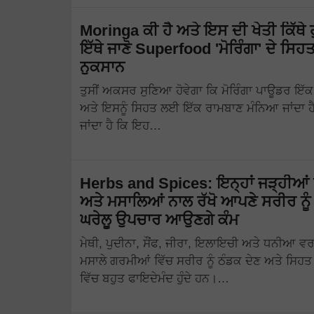
Moringa ਕੀ ਹੈ ਅਤੇ ਇਸ ਦੀ ਖੇਤੀ ਕਿੱਥੇ ਹੁ
ਇੱਥੇ ਜਾਣੋ Superfood 'ਮੋਰਿੰਗਾ' ਦੇ ਸਿਹ
ਨੁਕਸਾਨ
ਤੁਸੀਂ ਅਕਸਰ ਸੁਣਿਆ ਹੋਵੇਗਾ ਕਿ ਮੋਰਿੰਗਾ ਪਾਊਡਰ ਇੱਕ 
ਅਤੇ ਇਸਨੂੰ ਸਿਹਤ ਲਈ ਇੱਕ ਰਾਮਬਾਣ ਮੰਨਿਆ ਜਾਂਦਾ ਹ
ਜਾਂਦਾ ਹੈ ਕਿ ਇਹ…
Herbs and Spices: ਇਨ੍ਹਾਂ ਜੜ੍ਹੀਆਂ 
ਅਤੇ ਮਸਾਲਿਆਂ ਨਾਲ ਰੱਖੋ ਆਪਣੇ ਸਰੀਰ ਨੂੰ
ਘਰੇਲੂ ਉਪਚਾਰ ਆਉਣਗੇ ਕੰਮ
ਮੇਥੀ, ਪੁਦੀਨਾ, ਸੌਂਫ, ਜੀਰਾ, ਇਲਾਇਚੀ ਅਤੇ ਧਨੀਆ ਵਰ
ਮਸਾਲੇ ਗਰਮੀਆਂ ਵਿੱਚ ਸਰੀਰ ਨੂੰ ਠੰਡਕ ਦੇਣ ਅਤੇ ਸਿਹ
ਵਿੱਚ ਬਹੁਤ ਫਾਇਦੇਮੰਦ ਹੁੰਦੇ ਹਨ।…