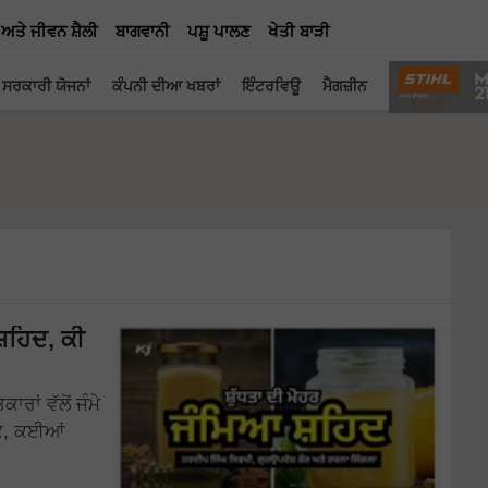
 ਅਤੇ ਜੀਵਨ ਸ਼ੈਲੀ
ਬਾਗਵਾਨੀ
ਪਸ਼ੂ ਪਾਲਣ
ਖੇਤੀ ਬਾੜੀ
ਸਰਕਾਰੀ ਯੋਜਨਾਂ
ਕੰਪਨੀ ਦੀਆ ਖਬਰਾਂ
ਇੰਟਰਵਿਊ
ਮੈਗਜ਼ੀਨ
ਸ਼ਹਿਦ, ਕੀ
ਰਾਂ ਵੱਲੋਂ ਜੰਮੇ
ਲਕਿ, ਕਈਆਂ