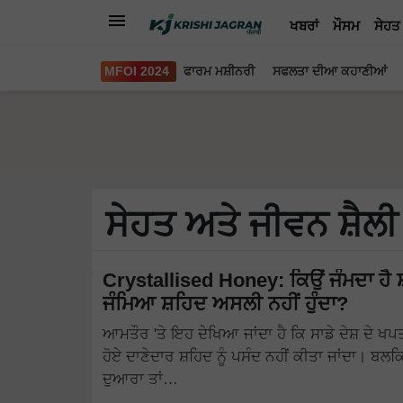
ਖਬਰਾਂ
ਮੌਸਮ
ਸੇਹਤ
MFOI 2024
ਫਾਰਮ ਮਸ਼ੀਨਰੀ
ਸਫਲਤਾ ਦੀਆ ਕਹਾਣੀਆਂ
ਸੇਹਤ ਅਤੇ ਜੀਵਨ ਸ਼ੈਲੀ
Crystallised Honey: ਕਿਉਂ ਜੰਮਦਾ ਹੈ 
ਜੰਮਿਆ ਸ਼ਹਿਦ ਅਸਲੀ ਨਹੀਂ ਹੁੰਦਾ?
ਆਮਤੌਰ 'ਤੇ ਇਹ ਦੇਖਿਆ ਜਾਂਦਾ ਹੈ ਕਿ ਸਾਡੇ ਦੇਸ਼ ਦੇ ਖਪਤਕਾ
ਹੋਏ ਦਾਣੇਦਾਰ ਸ਼ਹਿਦ ਨੂੰ ਪਸੰਦ ਨਹੀਂ ਕੀਤਾ ਜਾਂਦਾ। ਬ
ਦੁਆਰਾ ਤਾਂ…