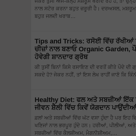
ਜੇਕਰ ਤੁਸੀਂ ਅੱਜ-ਕੱਲ੍ਹ ਮਸ਼ਰੂਮ ਖਰੀਦ ਰਹੇ ਹੋ, ਤਾਂ ਉਨ੍ਹਾ
ਨਾਲ ਸਟੋਰ ਕਰਨਾ ਬਹੁਤ ਜ਼ਰੂਰੀ ਹੈ। ਦਰਅਸਲ, ਮਸ਼ਰੂ
ਬਹੁਤ ਜਲਦੀ ਖਰਾਬ…
Tips and Tricks: ਰਸੋਈ ਵਿੱਚ ਰੱਖੀਆਂ 
ਚੀਜ਼ਾਂ ਨਾਲ ਬਣਾਓ Organic Garden, ਪ
ਹੋਵੇਗੀ ਸ਼ਾਨਦਾਰ ਗ੍ਰੋਥ
ਕੀ ਤੁਸੀਂ ਬਿਨਾਂ ਕਿਸੇ ਰਸਾਇਣ ਦੀ ਵਰਤੋਂ ਕੀਤੇ ਪੌਦੇ ਦੀ ਗ੍
ਸਕਦੇ ਹੋ? ਜੇਕਰ ਨਹੀਂ, ਤਾਂ ਇਸ ਲੇਖ ਰਾਹੀਂ ਜਾਣੋ ਕਿ ਕ
Healthy Diet: ਫਲ ਅਤੇ ਸਬਜ਼ੀਆਂ ਇੱਕ
ਜੀਵਨ ਸ਼ੈਲੀ ਵਿੱਚ ਕਿਵੇਂ ਯੋਗਦਾਨ ਪਾਉਂਦੀ
ਫ਼ਲਾਂ ਅਤੇ ਸਬਜ਼ੀਆਂ ਵਿੱਚ ਘੱਟ ਵਸਾ ਹੁੰਦਾ ਹੈ ਪਰ ਇਹ 
ਖਣਿਜਾਂ ਨਾਲ ਭਰਪੂਰ ਹੁੰਦੇ ਹਨ। ਹਰੀਆਂ, ਪੀਲੀਆਂ, ਅਤੇ
ਸਬਜ਼ੀਆਂ ਵਿੱਚ ਕੈਲਸ਼ੀਅਮ, ਮੈਗਨੀਸ਼ੀਅਮ,…