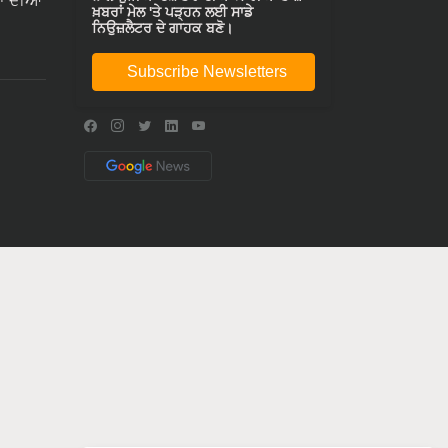
ਾ ਦੀਆ
ਖ਼ਬਰਾਂ ਮੇਲ 'ਤੇ ਪੜ੍ਹਨ ਲਈ ਸਾਡੇ
ਨਿਉਜ਼ਲੈਟਰ ਦੇ ਗਾਹਕ ਬਣੋ।
Subscribe Newsletters