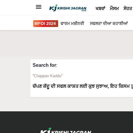
ਖਬਰਾਂ
ਮੌਸਮ
ਸੇਹਤ
MFOI 2024
ਫਾਰਮ ਮਸ਼ੀਨਰੀ
ਸਫਲਤਾ ਦੀਆ ਕਹਾਣੀਆਂ
Search for
:
Chappan Kaddu
ਚੱਪਣ ਕੱਦੂ ਦੀ ਸਫਲ ਕਾਸ਼ਤ ਲਈ ਕੁਝ ਸੁਝਾਅ, ਇਹ ਕਿਸਮ ਤੁ