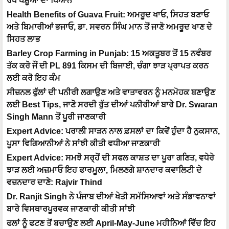
ਰੱਖੋ ਪਸ਼ੂਆਂ ਦਾ ਧਿਆਨ
Health Benefits of Guava Fruit: ਅਮਰੂਦ ਖਾਓ, ਸਿਹਤ ਬਣਾਓ
ਅਤੇ ਬਿਮਾਰੀਆਂ ਭਜਾਓ, ਡਾ. ਸਵਰਨ ਸਿੰਘ ਮਾਨ ਤੋਂ ਜਾਣੋ ਅਮਰੂਦ ਖਾਣ ਦੇ
ਸਿਹਤ ਲਾਭ
Barley Crop Farming in Punjab: 15 ਅਕਤੂਬਰ ਤੋਂ 15 ਨਵੰਬਰ
ਤੱਕ ਕਰੋ ਜੌਂ ਦੀ PL 891 ਕਿਸਮ ਦੀ ਬਿਜਾਈ, ਚੰਗਾ ਝਾੜ ਪ੍ਰਾਪਤ ਕਰਨ
ਲਈ ਕਰੋ ਇਹ ਕੰਮ
ਸੀਜ਼ਨਲ ਫੁੱਲਾਂ ਦੀ ਪਨੀਰੀ ਲਗਾਉਣ ਅਤੇ ਵਾਤਾਵਰਨ ਨੂੰ ਮਨਮੋਹਕ ਬਣਾਉਣ
ਲਈ Best Tips, ਜਾਣੋ ਸਰਦੀ ਰੁੱਤ ਦੀਆਂ ਪਨੀਰੀਆਂ ਬਾਰੇ Dr. Swaran
Singh Mann ਤੋਂ ਪੂਰੀ ਜਾਣਕਾਰੀ
Expert Advice: ਪਰਾਲੀ ਸਾੜਨ ਨਾਲ ਫ਼ਸਲਾਂ ਦਾ ਕਿਵੇਂ ਹੁੰਦਾ ਹੈ ਨੁਕਸਾਨ,
ਪੂਸਾ ਵਿਗਿਆਨੀਆਂ ਨੇ ਸਾਂਝੀ ਕੀਤੀ ਵਧੀਆ ਜਾਣਕਾਰੀ
Expert Advice: ਸਮਝੋ ਸਰ੍ਹੋਂ ਦੀ ਸਫਲ ਕਾਸ਼ਤ ਦਾ ਪੂਰਾ ਗਣਿਤ, ਵਧੇਰੇ
ਝਾੜ ਲਈ ਅਜ਼ਮਾਓ ਇਹ ਫਾਰਮੂਲਾ, ਮਿਲਣਗੇ ਸ਼ਾਨਦਾਰ ਕਵਾਲਿਟੀ ਦੇ
ਵਜ਼ਨਦਾਰ ਦਾਣੇ: Rajvir Thind
Dr. Ranjit Singh ਨੇ ਪੰਜਾਬ ਦੀਆਂ ਖੇਤੀ ਸਮੱਸਿਆਵਾਂ ਅਤੇ ਸੰਭਾਵਨਾਵਾਂ
ਬਾਰੇ ਵਿਸਥਾਰਪੂਰਵਕ ਜਾਣਕਾਰੀ ਕੀਤੀ ਸਾਂਝੀ
ਫਲਾਂ ਨੂੰ ਫਟਣ ਤੋਂ ਬਚਾਉਣ ਲਈ April-May-June ਮਹੀਨਿਆਂ ਵਿੱਚ ਇਹ