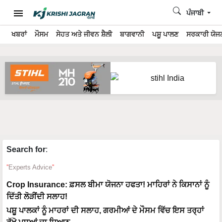
ਪੰਜਾਬੀ
ਖਬਰਾਂ
ਮੌਸਮ
ਸੇਹਤ ਅਤੇ ਜੀਵਨ ਸ਼ੈਲੀ
ਬਾਗਵਾਨੀ
ਪਸ਼ੂ ਪਾਲਣ
ਸਰਕਾਰੀ ਯੋਜਨ
Search for
:
Experts Advice
Crop Insurance: ਫ਼ਸਲ ਬੀਮਾ ਯੋਜਨਾ ਹਫਤਾ! ਮਾਹਿਰਾਂ ਨੇ ਕਿਸਾਨਾਂ ਨੂੰ
ਦਿੱਤੀ ਲੋੜੀਂਦੀ ਸਲਾਹ!
ਪਸ਼ੂ ਪਾਲਕਾਂ ਨੂੰ ਮਾਹਰਾਂ ਦੀ ਸਲਾਹ, ਗਰਮੀਆਂ ਦੇ ਮੌਸਮ ਵਿੱਚ ਇਸ ਤਰ੍ਹਾਂ