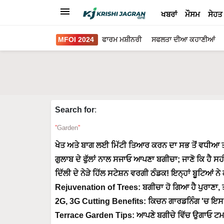
ਖਬਰਾਂ
ਮੌਸਮ
ਸੇਹਤ
MFOI 2024
ਫਾਰਮ ਮਸ਼ੀਨਰੀ
ਸਫਲਤਾ ਦੀਆ ਕਹਾਣੀਆਂ
Search for
:
Garden
ਖੇਤ ਅਤੇ ਬਾਗ ਲਈ ਮਿੱਟੀ ਤਿਆਰ ਕਰਨ ਦਾ ਸਭ ਤੋਂ ਵਧੀਆ 
ਗੁਲਾਬ ਦੇ ਫੁੱਲਾਂ ਨਾਲ ਸਜਾਓ ਆਪਣਾ ਬਗੀਚਾ; ਜਾਣੋ ਕਿ ਹੈ ਸ
ਦਿੱਲੀ ਦੇ ਨੇੜੇ ਹਿੱਲ ਸਟੇਸ਼ਨ ਵਰਗੀ ਠੰਡਕ! ਇਨ੍ਹਾਂ ਬੂਟਿਆਂ ਨੇ
Rejuvenation of Trees: ਬਗੀਚਾ ਹੋ ਗਿਆ ਹੈ ਪੁਰਾਣ
2G, 3G Cutting Benefits: ਕਿਚਨ ਗਾਰਡਨਿੰਗ 'ਚ ਇਸ ਤਰ੍
Terrace Garden Tips: ਆਪਣੇ ਬਗੀਚੇ ਵਿੱਚ ਉਗਾਓ ਟਮ