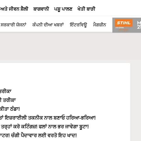
 ਅਤੇ ਜੀਵਨ ਸ਼ੈਲੀ
ਬਾਗਵਾਨੀ
ਪਸ਼ੂ ਪਾਲਣ
ਖੇਤੀ ਬਾੜੀ
ਸਰਕਾਰੀ ਯੋਜਨਾਂ
ਕੰਪਨੀ ਦੀਆ ਖਬਰਾਂ
ਇੰਟਰਵਿਊ
ਮੈਗਜ਼ੀਨ
ਤਰੀਕਾ
ਹੀ ਤਰੀਕਾ
 ਕੀਤਾ ਠੰਡਾ!
ਾ, ਤਾਂ ਇਜ਼ਰਾਈਲੀ ਤਕਨੀਕ ਨਾਲ ਬਣਾਓ ਹਰਿਆ-ਭਰਿਆ!
ਹਾਂ ਕਰੋ ਕਟਿੰਗਜ਼! ਫਲਾਂ ਨਾਲ ਭਰ ਜਾਵੇਗਾ ਬੂਟਾ!
ਾਟਰ! ਚੰਗੀ ਪੈਦਾਵਾਰ ਲਈ ਵਰਤੋ ਇਹ ਖਾਦ!