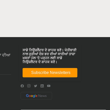
ਸਾਡੇ ਨਿਉਜ਼ਲੈਟਰ ਦੇ ਗਾਹਕ ਬਣੋ। ਖੇਤੀਬਾੜੀ
ਨਾਲ ਜੁੜੀਆਂ ਦੇਸ਼ ਭਰ ਦੀਆਂ ਸਾਰੀਆਂ ਤਾਜ਼ਾ
ਾ ਦੀਆ
ਖ਼ਬਰਾਂ ਮੇਲ 'ਤੇ ਪੜ੍ਹਨ ਲਈ ਸਾਡੇ
ਨਿਉਜ਼ਲੈਟਰ ਦੇ ਗਾਹਕ ਬਣੋ।
Subscribe Newsletters