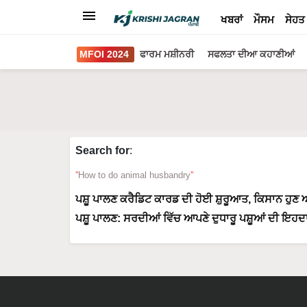
ਖਬਰਾਂ
ਮੌਸਮ
ਸੇਹਤ
MFOI 2024
ਫਾਰਮ ਮਸ਼ੀਨਰੀ
ਸਫਲਤਾ ਦੀਆ ਕਹਾਣੀਆਂ
Search for
:
How to do animal husbandry
ਪਸ਼ੂ ਪਾਲਣ ਕਰੈਡਿਟ ਕਾਰਡ ਦੀ ਹੋਈ ਸ਼ੁਰੂਆਤ, ਕਿਸਾਨ ਹੁਣ
ਪਸ਼ੂ ਪਾਲਣ: ਸਰਦੀਆਂ ਵਿੱਚ ਆਪਣੇ ਦੁਧਾਰੂ ਪਸ਼ੂਆਂ ਦੀ ਇਹਦ