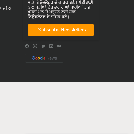
ਸਾਡੇ ਨਿਉਜ਼ਲੈਟਰ ਦੇ ਗਾਹਕ ਬਣੋ। ਖੇਤੀਬਾੜੀ
ਨਾਲ ਜੁੜੀਆਂ ਦੇਸ਼ ਭਰ ਦੀਆਂ ਸਾਰੀਆਂ ਤਾਜ਼ਾ
ਾ ਦੀਆ
ਖ਼ਬਰਾਂ ਮੇਲ 'ਤੇ ਪੜ੍ਹਨ ਲਈ ਸਾਡੇ
ਨਿਉਜ਼ਲੈਟਰ ਦੇ ਗਾਹਕ ਬਣੋ।
Subscribe Newsletters