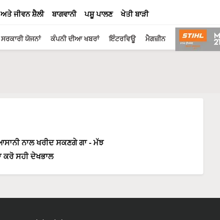
 ਅਤੇ ਜੀਵਨ ਸ਼ੈਲੀ
ਬਾਗਵਾਨੀ
ਪਸ਼ੂ ਪਾਲਣ
ਖੇਤੀ ਬਾੜੀ
ਸਰਕਾਰੀ ਯੋਜਨਾਂ
ਕੰਪਨੀ ਦੀਆ ਖਬਰਾਂ
ਇੰਟਰਵਿਊ
ਮੈਗਜ਼ੀਨ
 ਆਸਾਨੀ ਨਾਲ ਖਰੀਦ ਸਕਣਗੇ ਗਾ - ਮੱਝ
ਾ ਕਰੋ ਸਹੀ ਦੇਖਭਾਲ