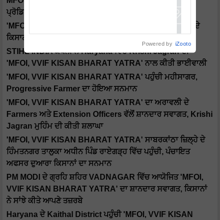
MFOI, VVIF KISAN BHARAT YATRA: ਵਿਜਾਪੁਰ ਫਾਰਮਰ
ਪ੍ਰੋਡਿਊਸਰ ਕੰਪਨੀ ਵੱਲੋਂ MFOI ਯਾਤਰਾ ਦਾ ਸ਼ਾਨਦਾਰ ਸਵਾਗਤ
'MFOI, VVIF KISAN BHARAT YATRA' ਦੌਰਾਨ ਹਰਿਆਣਾ ਦੇ
ਕਿਸਾਨਾਂ ਨੂੰ Krishi Jagran ਦੀਆਂ ਮੈਗਜ਼ੀਨ ਕੀਤੀਆਂ ਭੇਂਟ
Powered by
iZooto
STIHL INDIA ਕੰਪਨੀ ਨੇ Haryana ਵਿੱਚ Krishi Jagran ਦੀ
'MFOI, VVIF KISAN BHARAT YATRA' ਨਾਲ ਕੀਤੀ ਭਾਈਵਾਲੀ
'MFOI, VVIF KISAN BHARAT YATRA' ਪਹੁੰਚੀ ਮਹੀਸਾਗਰ,
Progressive Farmer ਦਾ ਹੋਇਆ ਸਨਮਾਨ
'MFOI, VVIF KISAN BHARAT YATRA' ਦਾ ਅਰਾਵਲੀ ਦੇ
Farmers ਅਤੇ Extension Officers ਵੱਲੋਂ ਸ਼ਾਨਦਾਰ ਸਵਾਗਤ, Krishi
Jagran ਮੁਹਿੰਮ ਦੀ ਕੀਤੀ ਸ਼ਲਾਘਾ
'MFOI, VVIF KISAN BHARAT YATRA' ਸਾਬਰਕਾਂਠਾ ਜ਼ਿਲ੍ਹੇ ਦੇ
ਹਿੰਮਤਨਗਰ ਤਾਲੁਕਾ ਅਧੀਨ ਪਿੰਡ ਰਾਏਗੜ੍ਹ ਵਿੱਚ ਪਹੁੰਚੀ, ਪੰਚਾਇਤ
ਅਫਸਰ ਦੁਆਰਾ ਕਿਸਾਨਾਂ ਦਾ ਸਨਮਾਨ
PM MODI ਦੇ ਗ੍ਰਹਿ ਸ਼ਹਿਰ VADNAGAR ਵਿੱਚ ਆਯੋਜਿਤ 'MFOI,
VVIF KISAN BHARAT YATRA' ਦਾ ਸ਼ਾਨਦਾਰ ਸਵਾਗਤ, ਕਿਸਾਨਾਂ
ਨੇ ਸਾਂਝੇ ਕੀਤੇ ਆਪਣੇ ਤਜ਼ਰਬੇ
Haryana ਦੇ Kaithal District ਪਹੁੰਚੀ 'MFOI, VVIF KISAN