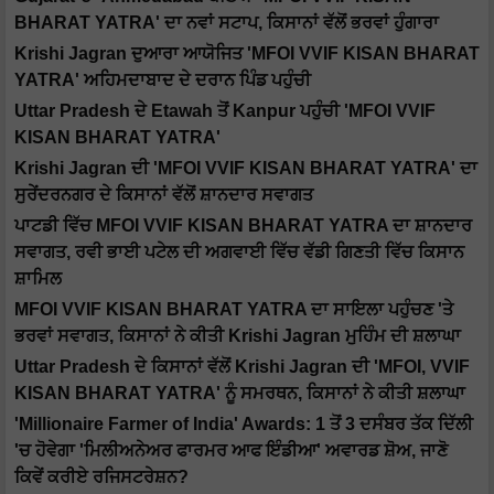
BHARAT YATRA' ਦਾ ਨਵਾਂ ਸਟਾਪ, ਕਿਸਾਨਾਂ ਵੱਲੋਂ ਭਰਵਾਂ ਹੁੰਗਾਰਾ
Krishi Jagran ਦੁਆਰਾ ਆਯੋਜਿਤ 'MFOI VVIF KISAN BHARAT
YATRA' ਅਹਿਮਦਾਬਾਦ ਦੇ ਦਰਾਨ ਪਿੰਡ ਪਹੁੰਚੀ
Uttar Pradesh ਦੇ Etawah ਤੋਂ Kanpur ਪਹੁੰਚੀ 'MFOI VVIF
KISAN BHARAT YATRA'
Krishi Jagran ਦੀ 'MFOI VVIF KISAN BHARAT YATRA' ਦਾ
ਸੁਰੇਂਦਰਨਗਰ ਦੇ ਕਿਸਾਨਾਂ ਵੱਲੋਂ ਸ਼ਾਨਦਾਰ ਸਵਾਗਤ
ਪਾਟਡੀ ਵਿੱਚ MFOI VVIF KISAN BHARAT YATRA ਦਾ ਸ਼ਾਨਦਾਰ
ਸਵਾਗਤ, ਰਵੀ ਭਾਈ ਪਟੇਲ ਦੀ ਅਗਵਾਈ ਵਿੱਚ ਵੱਡੀ ਗਿਣਤੀ ਵਿੱਚ ਕਿਸਾਨ
ਸ਼ਾਮਿਲ
MFOI VVIF KISAN BHARAT YATRA ਦਾ ਸਾਇਲਾ ਪਹੁੰਚਣ 'ਤੇ
ਭਰਵਾਂ ਸਵਾਗਤ, ਕਿਸਾਨਾਂ ਨੇ ਕੀਤੀ Krishi Jagran ਮੁਹਿੰਮ ਦੀ ਸ਼ਲਾਘਾ
Uttar Pradesh ਦੇ ਕਿਸਾਨਾਂ ਵੱਲੋਂ Krishi Jagran ਦੀ 'MFOI, VVIF
KISAN BHARAT YATRA' ਨੂੰ ਸਮਰਥਨ, ਕਿਸਾਨਾਂ ਨੇ ਕੀਤੀ ਸ਼ਲਾਘਾ
'Millionaire Farmer of India' Awards: 1 ਤੋਂ 3 ਦਸੰਬਰ ਤੱਕ ਦਿੱਲੀ
'ਚ ਹੋਵੇਗਾ 'ਮਿਲੀਅਨੇਅਰ ਫਾਰਮਰ ਆਫ ਇੰਡੀਆ' ਅਵਾਰਡ ਸ਼ੋਅ, ਜਾਣੋ
ਕਿਵੇਂ ਕਰੀਏ ਰਜਿਸਟਰੇਸ਼ਨ?