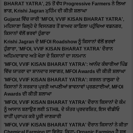
BHARAT YATRA', 25 ਤੋਂ ਵੱਧ Progressive Farmers ਨੇ ਲਿਆ
ਭਾਗ, Krishi Jagran ਮੁਹਿੰਮ ਦੀ ਕੀਤੀ ਸ਼ਲਾਘਾ
Gujarat ਵਿੱਚ ਜਾਰੀ 'MFOI, VVIF KISAN BHARAT YATRA',
ਮਹਿਸਾਣਾ ਜ਼ਿਲ੍ਹੇ ਦੇ ਵਿਸਨਗਰ ਤੋਂ ਬਾਅਦ ਕਾਫ਼ਿਲਾ ਪਹੁੰਚਿਆ ਵਡਨਗਰ,
ਕਿਸਾਨਾਂ ਵੱਲੋਂ ਭਰਵਾਂ ਹੁੰਗਾਰਾ
Krishi Jagran ਦੇ MFOI Roadshow ਨੂੰ ਕਿਸਾਨਾਂ ਵੱਲੋਂ ਭਰਵਾਂ
ਹੁੰਗਾਰਾ, 'MFOI, VVIF KISAN BHARAT YATRA' ਦੌਰਾਨ
ਅਹਿਮਦਾਬਾਦ ਅਤੇ ਖੇੜਾ ਦੇ ਕਿਸਾਨਾਂ ਦਾ ਸਨਮਾਨ
'MFOI, VVIF KISAN BHARAT YATRA': ਆਨੰਦ ਕੰਥਾਰੀਆ ਪਿੰਡ
ਵਿੱਚ ਯਾਤਰਾ ਦਾ ਸ਼ਾਨਦਾਰ ਸਵਾਗਤ, MFOI Awards ਦੀ ਕੀਤੀ ਸ਼ਲਾਘਾ
'MFOI, VVIF KISAN BHARAT YATRA': ਕਰਜਨ ਤਾਲੁਕਾ ਦੇ
ਕਿਸਾਨਾਂ ਨੇ ਸਰਕਾਰ ਪ੍ਰਤੀ ਆਪਣੀਆਂ ਭਾਵਨਾਵਾਂ ਪ੍ਰਗਟਾਈਆਂ, MFOI
Awards ਦੀ ਕੀਤੀ ਸ਼ਲਾਘਾ
'MFOI, VVIF KISAN BHARAT YATRA' ਦੌਰਾਨ ਕਿਸਾਨਾਂ ਦੇ ਕੰਮ
ਨੂੰ ਆਸਾਨ ਬਣਾਉਣ ਲਈ STHIL ਦੇ ਯੰਤਰ ਪ੍ਰਦਰਸ਼ਿਤ, ਇਸ ਵੀਡੀਓ
ਰਾਹੀਂ ਪ੍ਰਾਪਤ ਕਰੋ ਪੂਰੀ ਜਾਣਕਾਰੀ
'MFOI, VVIF KISAN BHARAT YATRA' ਦੌਰਾਨ ਕਿਸਾਨਾਂ ਨੇ ਕੀਤਾ
Chemical Farming ਦਾ ਵਿਰੋਧ, ਕਿਹਾ- Organic Farming ਹੈ ਸਭ