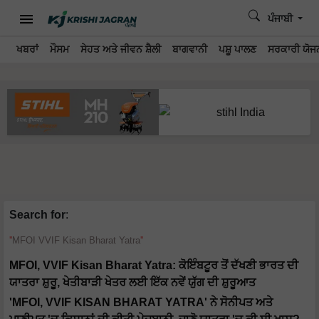
ਪੰਜਾਬੀ
ਖਬਰਾਂ
ਮੌਸਮ
ਸੇਹਤ ਅਤੇ ਜੀਵਨ ਸ਼ੈਲੀ
ਬਾਗਵਾਨੀ
ਪਸ਼ੂ ਪਾਲਣ
ਸਰਕਾਰੀ ਯੋਜਨ
Search for
:
MFOI VVIF Kisan Bharat Yatra
MFOI, VVIF Kisan Bharat Yatra: ਕੋਇੰਬਟੂਰ ਤੋਂ ਦੱਖਣੀ ਭਾਰਤ ਦੀ
ਯਾਤਰਾ ਸ਼ੁਰੂ, ਖੇਤੀਬਾੜੀ ਖੇਤਰ ਲਈ ਇੱਕ ਨਵੇਂ ਯੁੱਗ ਦੀ ਸ਼ੁਰੂਆਤ
'MFOI, VVIF KISAN BHARAT YATRA' ਨੇ ਸੋਨੀਪਤ ਅਤੇ