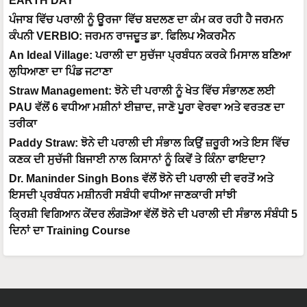
EARTH DAY
ਪੰਜਾਬ ਵਿੱਚ ਪਰਾਲੀ ਨੂੰ ਊਰਜਾ ਵਿੱਚ ਬਦਲਣ ਦਾ ਕੰਮ ਕਰ ਰਹੀ ਹੈ ਜਰਮਨ
ਕੰਪਨੀ VERBIO: ਜਰਮਨ ਰਾਜਦੂਤ ਡਾ. ਫਿਲਿਪ ਐਕਰਮੈਨ
An Ideal Village: ਪਰਾਲੀ ਦਾ ਸੁਚੱਜਾ ਪ੍ਰਬੰਧਨ ਕਰਕੇ ਮਿਸਾਲ ਬਣਿਆ
ਲੁਧਿਆਣਾ ਦਾ ਪਿੰਡ ਜਟਾਣਾ
Straw Management: ਝੋਨੇ ਦੀ ਪਰਾਲੀ ਨੂੰ ਖੇਤ ਵਿੱਚ ਸੰਭਾਲਣ ਲਈ
PAU ਵੱਲੋਂ 6 ਵਧੀਆ ਮਸ਼ੀਨਾਂ ਈਜ਼ਾਦ, ਜਾਣੋ ਪੂਰਾ ਵੇਰਵਾ ਅਤੇ ਵਰਤਣ ਦਾ
ਤਰੀਕਾ
Paddy Straw: ਝੋਨੇ ਦੀ ਪਰਾਲੀ ਦੀ ਸੰਭਾਲ ਕਿਉਂ ਜ਼ਰੂਰੀ ਅਤੇ ਇਸ ਵਿੱਚ
ਕਣਕ ਦੀ ਸੁਚੱਜੀ ਬਿਜਾਈ ਨਾਲ ਕਿਸਾਨਾਂ ਨੂੰ ਕਿਵੇਂ ਤੇ ਕਿੰਨਾ ਫਾਇਦਾ?
Dr. Maninder Singh Bons ਵੱਲੋਂ ਝੋਨੇ ਦੀ ਪਰਾਲੀ ਦੀ ਵਰਤੋਂ ਅਤੇ
ਇਸਦੀ ਪ੍ਰਬੰਧਨ ਮਸ਼ੀਨਰੀ ਸਬੰਧੀ ਵਧੀਆ ਜਾਣਕਾਰੀ ਸਾਂਝੀ
ਕ੍ਰਿਸ਼ੀ ਵਿਗਿਆਨ ਕੇਂਦਰ ਲੰਗੜੋਆ ਵੱਲੋਂ ਝੋਨੇ ਦੀ ਪਰਾਲੀ ਦੀ ਸੰਭਾਲ ਸੰਬੰਧੀ 5
ਦਿਨਾਂ ਦਾ Training Course