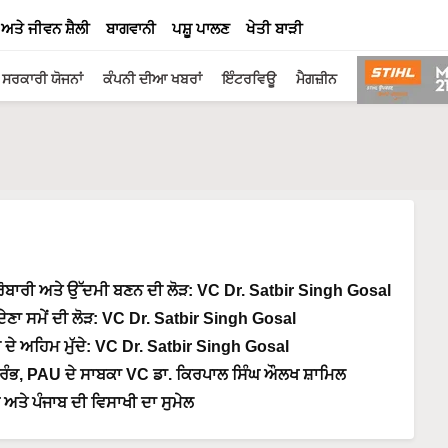
 ਅਤੇ ਜੀਵਨ ਸ਼ੈਲੀ
ਬਾਗਵਾਨੀ
ਪਸ਼ੂ ਪਾਲਣ
ਖੇਤੀ ਬਾੜੀ
ਸਰਕਾਰੀ ਯੋਜਨਾਂ
ਕੰਪਨੀ ਦੀਆ ਖਬਰਾਂ
ਇੰਟਰਵਿਊ
ਮੈਗਜ਼ੀਨ
ਕਾਰੋਬਾਰੀ ਅਤੇ ਉੱਦਮੀ ਬਣਨ ਦੀ ਲੋੜ: VC Dr. Satbir Singh Gosal
ੇਣਾ ਸਮੇਂ ਦੀ ਲੋੜ: VC Dr. Satbir Singh Gosal
ਤੀ ਦੇ ਅਹਿਮ ਮੁੱਦੇ: VC Dr. Satbir Singh Gosal
ਮ ਆਰੰਭ, PAU ਦੇ ਸਾਬਕਾ VC ਡਾ. ਕਿਰਪਾਲ ਸਿੰਘ ਔਲਖ ਸ਼ਾਮਿਲ
ਤੇ ਪੰਜਾਬ ਦੀ ਵਿਸਾਖੀ ਦਾ ਸੁਮੇਲ