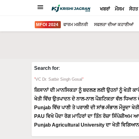
ਖਬਰਾਂ
ਮੌਸਮ
ਸੇਹਤ
MFOI 2024
ਫਾਰਮ ਮਸ਼ੀਨਰੀ
ਸਫਲਤਾ ਦੀਆ ਕਹਾਣੀਆਂ
Search for
:
VC Dr. Satbir Singh Gosal
ਕਿਸਾਨਾਂ ਦੀ ਮਾਨਸਿਕਤਾ ਨੂੰ ਬਦਲਣ ਲਈ ਉਹਨਾਂ ਨੂੰ ਖੇਤੀ 
ਖੇਤੀ ਵਿੱਚ ਉਤਪਾਦਨ ਦੇ ਨਾਲ-ਨਾਲ ਪੌਸ਼ਟਿਕਤਾ ਵੱਲ ਧਿਆਨ ਦ
Punjab ਵਿੱਚ ਪਾਣੀ ਤੇ ਪਰਾਲੀ ਦੀ ਸਾਂਭ-ਸੰਭਾਲ ਮੌਜੂਦਾ ਖੇ
PAU ਵਿਖੇ ਪੌਦਾ ਰੋਗ ਮਾਹਿਰਾਂ ਦਾ ਤਿੰਨ ਰੋਜ਼ਾ ਸਿੰਪੋਜ਼ੀਅ
Punjab Agricultural University ਦਾ ਖੇਤੀ ਵਿਗਿਆਨ ਅ