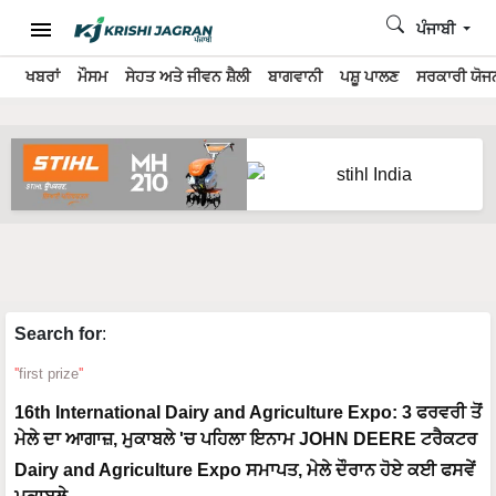
ਪੰਜਾਬੀ
ਖਬਰਾਂ
ਮੌਸਮ
ਸੇਹਤ ਅਤੇ ਜੀਵਨ ਸ਼ੈਲੀ
ਬਾਗਵਾਨੀ
ਪਸ਼ੂ ਪਾਲਣ
ਸਰਕਾਰੀ ਯੋਜਨ
Search for
:
first prize
16th International Dairy and Agriculture Expo: 3 ਫਰਵਰੀ ਤੋਂ
ਮੇਲੇ ਦਾ ਆਗਾਜ਼, ਮੁਕਾਬਲੇ 'ਚ ਪਹਿਲਾ ਇਨਾਮ JOHN DEERE ਟਰੈਕਟਰ
Dairy and Agriculture Expo ਸਮਾਪਤ, ਮੇਲੇ ਦੌਰਾਨ ਹੋਏ ਕਈ ਫਸਵੇਂ