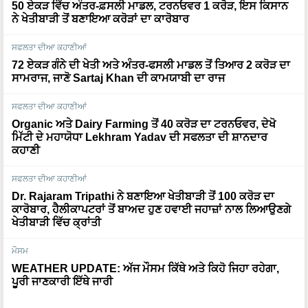
50 ਏਕੜ ਵਿੱਚ ਅੰਤਰ-ਫ਼ਸਲੀ ਮਾਡਲ, ਟਰਨਓਵਰ 1 ਕਰੋੜ, ਇਸ ਕਿਸਾਨ
ਨੇ ਖੇਤੀਬਾੜੀ ਤੋਂ ਬਣਾਇਆ ਕਰੋੜਾਂ ਦਾ ਕਾਰੋਬਾਰ
ਸਫਲਤਾ ਦੀਆ ਕਹਾਣੀਆਂ
72 ਏਕੜ ਗੰਨੇ ਦੀ ਖੇਤੀ ਅਤੇ ਅੰਤਰ-ਫਸਲੀ ਮਾਡਲ ਤੋਂ ਤਿਆਰ 2 ਕਰੋੜ ਦਾ
ਸਾਮਰਾਜ, ਜਾਣੋ Sartaj Khan ਦੀ ਕਾਮਯਾਬੀ ਦਾ ਰਾਜ
ਸਫਲਤਾ ਦੀਆ ਕਹਾਣੀਆਂ
Organic ਅਤੇ Dairy Farming ਤੋਂ 40 ਕਰੋੜ ਦਾ ਟਰਨਓਵਰ, ਦੇਖੋ
ਮਿੱਟੀ ਦੇ ਮਹਾਯੋਧਾ Lekhram Yadav ਦੀ ਸਫਲਤਾ ਦੀ ਸ਼ਾਨਦਾਰ
ਕਹਾਣੀ
ਸਫਲਤਾ ਦੀਆ ਕਹਾਣੀਆਂ
Dr. Rajaram Tripathi ਨੇ ਬਣਾਇਆ ਖੇਤੀਬਾੜੀ ਤੋਂ 100 ਕਰੋੜ ਦਾ
ਕਾਰੋਬਾਰ, ਹੈਲੀਕਾਪਟਰਾਂ ਤੋਂ ਬਾਅਦ ਹੁਣ ਹਵਾਈ ਜਹਾਜ਼ਾਂ ਨਾਲ ਲਿਆਉਣਗੇ
ਖੇਤੀਬਾੜੀ ਵਿੱਚ ਕ੍ਰਾਂਤੀ
ਮੌਸਮ
WEATHER UPDATE: ਅੱਜ ਮੌਸਮ ਕਿੱਥੇ ਅਤੇ ਕਿਹੋ ਜਿਹਾ ਰਹੇਗਾ,
ਪੂਰੀ ਜਾਣਕਾਰੀ ਇੱਥੇ ਜਾਰੀ