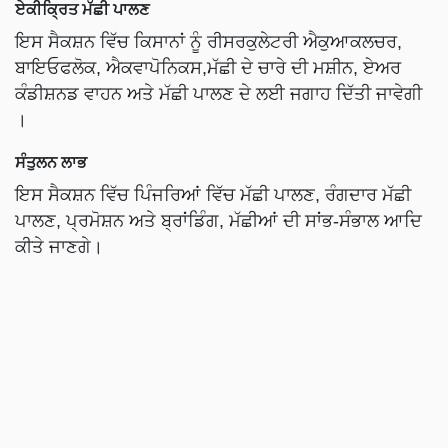
ਏਕੀਕ੍ਰਿਤ ਮੱਛੀ ਪਾਲਣ
ਇਸ ਸੈਕਸ਼ਨ ਵਿੱਚ ਕਿਸਾਨਾਂ ਨੂੰ ਰੀਸਰਕੁਲੇਟਰੀ ਐਕੁਆਕਲਚਰ,
ਬਾਇਓਫਲੋਕ, ਐਕਵਾਪੋਨਿਕਸ,ਮੱਛੀ ਦੇ ਚਾਰੇ ਦੀ ਮਸ਼ੀਨ, ਏਅਰ
ਕੰਡੀਸ਼ਨਡ ਵਾਹਨ ਅਤੇ ਮੱਛੀ ਪਾਲਣ ਦੇ ਲਈ ਜਗਾਹ ਦਿੱਤੀ ਜਾਵੇਗੀ
।
ਸੰਤੁਲਨ ਲਾਭ
ਇਸ ਸੈਕਸ਼ਨ ਵਿੱਚ ਪਿੰਜਰਿਆਂ ਵਿੱਚ ਮੱਛੀ ਪਾਲਣ, ਰੰਗਦਾਰ ਮੱਛੀ
ਪਾਲਣ, ਪ੍ਰਮੋਸ਼ਨ ਅਤੇ ਬ੍ਰਾਂਡਿੰਗ, ਮੱਛੀਆਂ ਦੀ ਸਾਂਭ-ਸੰਭਾਲ ਆਦਿ
ਕੀਤੇ ਜਾਣਗੇ।