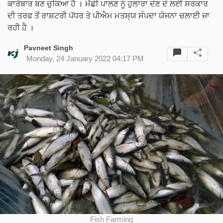
ਕਾਰੋਬਾਰ ਬਣ ਚੁਕਿਆ ਹੈ । ਮੱਛੀ ਪਾਲਣ ਨੂੰ ਹੁਲਾਰਾ ਦੇਣ ਦੇ ਲਈ ਸਰਕਾਰ
ਦੀ ਤਰਫ ਤੋਂ ਰਾਸ਼ਟਰੀ ਪੱਧਰ ਤੇ ਪੀਐਮ ਮਤਸ੍ਯ ਸੰਪਦਾ ਯੋਜਨਾ ਚਲਾਈ ਜਾ
ਰਹੀ ਹੈ ।
Pavneet Singh
Monday, 24 January 2022 04:17 PM
Fish Farming