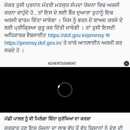
ਜੇਕਰ ਤੁਸੀ ਪ੍ਰਧਾਨ ਮੰਤਰੀ ਮਤਸ੍ਯ ਸੰਪਦਾ ਯੋਜਨਾ ਵਿਚ ਅਰਜੀ
ਕਰਨਾ ਚਾਹੁੰਦੇ ਹੋ , ਤਾਂ ਇਸ ਦੇ ਲਈ ਬੈਂਕ ਦੁਆਰਾ ਤੁਹਾਨੂੰ ਇਕ
ਅਰਜੀ ਫਾਰਮ ਦਿੱਤਾ ਜਾਵੇਗਾ । ਜਿਸ ਨੂੰ ਭਰਨ ਦੇ ਬਾਅਦ ਕਰਜੇ ਦੇ
ਲਈ ਪ੍ਰੀਕ੍ਰਿਆ ਸ਼ੁਰੂ ਕਰ ਦਿੱਤੀ ਜਾਵੇਗੀ । ਤਾਂ ਤੁਸੀ ਇਸਦੀ
ਅਧਿਕਾਰਕ ਵੈਬਸਾਈਟ
https://dof.gov.in/pmmsy या
https://pmmsy.dof.gov.in/
ਤੇ ਜਾਕੇ ਆਨਲਾਈਨ ਅਰਜੀ ਕਰ
ਸਕਦੇ ਹੋ ।
ADVERTISEMENT
ਮੱਛੀ ਪਾਲਣ ਨੂੰ ਵੀ ਮਿਲੇਗਾ ਬਿੰਨਾ ਸੁਰੱਖਿਆ ਦਾ ਕਰਜ਼ਾ
ਸਰਕਾਰ ਹੁਣ ਇਸ ਯੋਜਨਾ ਦਾ ਲਾਭ ਵੱਧ ਤੋਂ ਵੱਧ ਕਿਸਾਨਾਂ ਨੂੰ ਦੇਣ ਦੀ