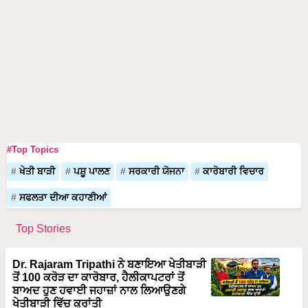
#Top Topics
ਖੇਤੀ ਬਾੜੀ
ਪਸ਼ੂ ਪਾਲਣ
ਸਰਕਾਰੀ ਯੋਜਨਾ
ਕਾਰੋਬਾਰੀ ਵਿਚਾਰ
ਸਫਲਤਾ ਦੀਆ ਕਹਾਣੀਆਂ
Top Stories
Dr. Rajaram Tripathi ਨੇ ਬਣਾਇਆ ਖੇਤੀਬਾੜੀ
ਤੋਂ 100 ਕਰੋੜ ਦਾ ਕਾਰੋਬਾਰ, ਹੈਲੀਕਾਪਟਰਾਂ ਤੋਂ
ਬਾਅਦ ਹੁਣ ਹਵਾਈ ਜਹਾਜ਼ਾਂ ਨਾਲ ਲਿਆਉਣਗੇ
ਖੇਤੀਬਾੜੀ ਵਿੱਚ ਕ੍ਰਾਂਤੀ