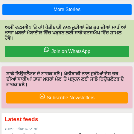
More Stories
ਅਸੀਂ ਵਟਸਐਪ 'ਤੇ ਹਾਂ! ਖੇਤੀਬਾੜੀ ਨਾਲ ਜੁੜੀਆਂ ਦੇਸ਼ ਭਰ ਦੀਆਂ ਸਾਰੀਆਂ
ਤਾਜ਼ਾ ਖ਼ਬਰਾਂ ਮੋਬਾਈਲ ਵਿੱਚ ਪੜ੍ਹਨ ਲਈ ਸਾਡੇ ਵਟਸਐਪ ਵਿੱਚ ਸ਼ਾਮਲ
ਹੋਵੋ।
Join on WhatsApp
ਸਾਡੇ ਨਿਉਜ਼ਲੈਟਰ ਦੇ ਗਾਹਕ ਬਣੋ। ਖੇਤੀਬਾੜੀ ਨਾਲ ਜੁੜੀਆਂ ਦੇਸ਼ ਭਰ
ਦੀਆਂ ਸਾਰੀਆਂ ਤਾਜ਼ਾ ਖ਼ਬਰਾਂ ਮੇਲ 'ਤੇ ਪੜ੍ਹਨ ਲਈ ਸਾਡੇ ਨਿਉਜ਼ਲੈਟਰ ਦੇ
ਗਾਹਕ ਬਣੋ।
Subscribe Newsletters
Latest feeds
ਸਫਲਤਾ ਦੀਆ ਕਹਾਣੀਆਂ