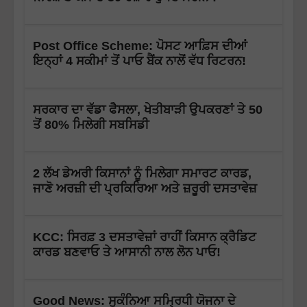
Post Office Scheme: ਪੋਸਟ ਆਫ਼ਿਸ ਦੀਆਂ
ਇਨ੍ਹਾਂ 4 ਸਕੀਮਾਂ ਤੋਂ ਪਾਓ ਬੈਂਕ ਨਾਲੋਂ ਵੱਧ ਰਿਟਰਨ!
ਸਰਕਾਰ ਦਾ ਵੱਡਾ ਫੈਸਲਾ, ਖੇਤੀਬਾੜੀ ਉਪਕਰਣਾਂ ਤੇ 50
ਤੋਂ 80% ਮਿਲੇਗੀ ਸਬਸਿਡੀ
2 ਲੱਖ ਡੇਅਰੀ ਕਿਸਾਨਾਂ ਨੂੰ ਮਿਲੇਗਾ ਸਮਾਰਟ ਕਾਰਡ,
ਜਾਣੋ ਅਰਜ਼ੀ ਦੀ ਪ੍ਰਕਿਰਿਆ ਅਤੇ ਜ਼ਰੂਰੀ ਦਸਤਾਵੇਜ਼
KCC: ਸਿਰਫ਼ 3 ਦਸਤਾਵੇਜ਼ਾਂ ਰਾਹੀਂ ਕਿਸਾਨ ਕ੍ਰੈਡਿਟ
ਕਾਰਡ ਬਣਵਾਓ ਤੇ ਆਸਾਨੀ ਨਾਲ ਲੋਨ ਪਾਓ!
Good News: ਸੁਕੰਨਿਆ ਸਮ੍ਰਿਧੀ ਯੋਜਨਾ ਦੇ