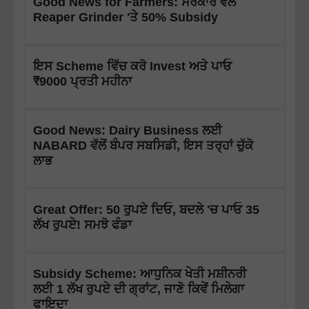
Good News for Farmers: ਸਰਕਾਰ ਵੱਲੋਂ
Reaper Grinder 'ਤੇ 50% Subsidy
ਇਸ Scheme ਵਿੱਚ ਕਰੋ Invest ਅਤੇ ਪਾਓ
₹9000 ਪ੍ਰਤੀ ਮਹੀਨਾ
Good News: Dairy Business ਲਈ
NABARD ਵੱਲੋਂ ਬੰਪਰ ਸਬਸਿਡੀ, ਇਸ ਤਰ੍ਹਾਂ ਚੁੱਕੋ
ਲਾਭ
Great Offer: 50 ਰੁਪਏ ਦਿਓ, ਬਦਲੇ 'ਚ ਪਾਓ 35
ਲੱਖ ਰੁਪਏ! ਸਮਝੋ ਫੰਡਾ
Subsidy Scheme: ਆਧੁਨਿਕ ਖੇਤੀ ਮਸ਼ੀਨਰੀ
ਲਈ 1 ਲੱਖ ਰੁਪਏ ਦੀ ਗ੍ਰਾਂਟ, ਜਾਣੋ ਕਿਵੇਂ ਮਿਲੇਗਾ
ਫਾਇਦਾ