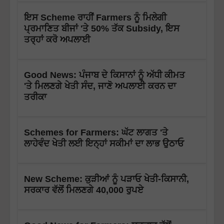
ਇਸ Scheme ਰਾਹੀਂ Farmers ਨੂੰ ਮਿਲੇਗੀ
ਪ੍ਰਮਾਣਿਤ ਬੀਜਾਂ 'ਤੇ 50% ਤੱਕ Subsidy, ਇਸ
ਤਰ੍ਹਾਂ ਕਰੋ ਅਪਲਾਈ
Good News: ਪੰਜਾਬ ਦੇ ਕਿਸਾਨਾਂ ਨੂੰ ਅੱਧੀ ਕੀਮਤ
'ਤੇ ਮਿਲਣਗੇ ਖੇਤੀ ਸੰਦ, ਜਾਣੋ ਅਪਲਾਈ ਕਰਨ ਦਾ
ਤਰੀਕਾ
Schemes for Farmers: ਘੱਟ ਲਾਗਤ 'ਤੇ
ਲਾਹੇਵੰਦ ਖੇਤੀ ਲਈ ਇਨ੍ਹਾਂ ਸਕੀਮਾਂ ਦਾ ਲਾਭ ਉਠਾਓ
New Scheme: ਕੁੜੀਆਂ ਨੂੰ ਪੜਾਓ ਖੇਤੀ-ਕਿਸਾਨੀ,
ਸਰਕਾਰ ਵੱਲੋਂ ਮਿਲਣਗੇ 40,000 ਰੁਪਏ