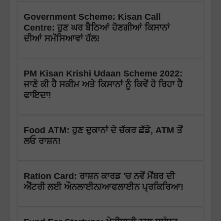
Government Scheme: Kisan Call
Centre: ਹੁਣ ਘਰ ਬੈਠਿਆਂ ਹੋਣਗੀਆਂ ਕਿਸਾਨਾਂ
ਦੀਆਂ ਸਮੱਸਿਆਵਾਂ ਹੱਲ!
PM Kisan Krishi Udaan Scheme 2022:
ਜਾਣੋ ਕੀ ਹੈ ਸਕੀਮ ਅਤੇ ਕਿਸਾਨਾਂ ਨੂੰ ਕਿਵੇਂ ਹੋ ਰਿਹਾ ਹੈ
ਫਾਇਦਾ!
Food ATM: ਹੁਣ ਦੁਕਾਨਾਂ ਦੇ ਚੱਕਰ ਛੱਡੋ, ATM ਤੋਂ
ਲਓ ਰਾਸ਼ਨ!
Ration Card: ਰਾਸ਼ਨ ਕਾਰਡ 'ਚ ਨਵੇਂ ਮੈਂਬਰ ਦੀ
ਐਂਟਰੀ ਲਈ ਔਨਲਾਈਨ/ਆਫਲਾਈਨ ਪ੍ਰਕਿਰਿਆ!