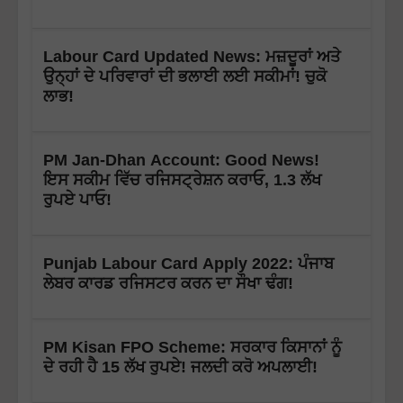
Labour Card Updated News: ਮਜ਼ਦੂਰਾਂ ਅਤੇ
ਉਨ੍ਹਾਂ ਦੇ ਪਰਿਵਾਰਾਂ ਦੀ ਭਲਾਈ ਲਈ ਸਕੀਮਾਂ! ਚੁਕੋ
ਲਾਭ!
PM Jan-Dhan Account: Good News!
ਇਸ ਸਕੀਮ ਵਿੱਚ ਰਜਿਸਟ੍ਰੇਸ਼ਨ ਕਰਾਓ, 1.3 ਲੱਖ
ਰੁਪਏ ਪਾਓ!
Punjab Labour Card Apply 2022: ਪੰਜਾਬ
ਲੇਬਰ ਕਾਰਡ ਰਜਿਸਟਰ ਕਰਨ ਦਾ ਸੌਖਾ ਢੰਗ!
PM Kisan FPO Scheme: ਸਰਕਾਰ ਕਿਸਾਨਾਂ ਨੂੰ
ਦੇ ਰਹੀ ਹੈ 15 ਲੱਖ ਰੁਪਏ! ਜਲਦੀ ਕਰੋ ਅਪਲਾਈ!