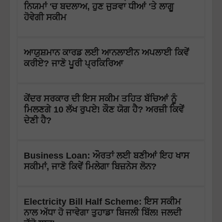
ਨਿਯਮਾਂ 'ਚ ਬਦਲਾਅ, ਹੁਣ ਜੁੜਵਾ ਧੀਆਂ 'ਤੇ ਲਾਗੂ
ਹੋਵੇਗੀ ਸਕੀਮ
ਆਯੁਸ਼ਮਾਨ ਕਾਰਡ ਲਈ ਆਨਲਾਈਨ ਅਪਲਾਈ ਕਿਵੇਂ
ਕਰੀਏ? ਜਾਣੋ ਪੂਰੀ ਪ੍ਰਕਿਰਿਆ
ਕੇਂਦਰ ਸਰਕਾਰ ਦੀ ਇਸ ਸਕੀਮ ਤਹਿਤ ਬੱਚਿਆਂ ਨੂੰ
ਮਿਲਣਗੇ 10 ਲੱਖ ਰੁਪਏ! ਕੌਣ ਯੋਗ ਹੈ? ਅਰਜ਼ੀ ਕਿਵੇਂ
ਦੇਣੀ ਹੈ?
Business Loan: ਔਰਤਾਂ ਲਈ ਬਣੀਆਂ ਇਹ ਖਾਸ
ਸਕੀਮਾਂ, ਜਾਣੋ ਕਿਵੇਂ ਮਿਲੇਗਾ ਬਿਜ਼ਨੇਸ ਲੋਨ?
Electricity Bill Half Scheme: ਇਸ ਸਕੀਮ
ਨਾਲ ਅੱਧਾ ਹੋ ਜਾਵੇਗਾ ਤੁਹਾਡਾ ਬਿਜਲੀ ਬਿੱਲ! ਜਲਦੀ