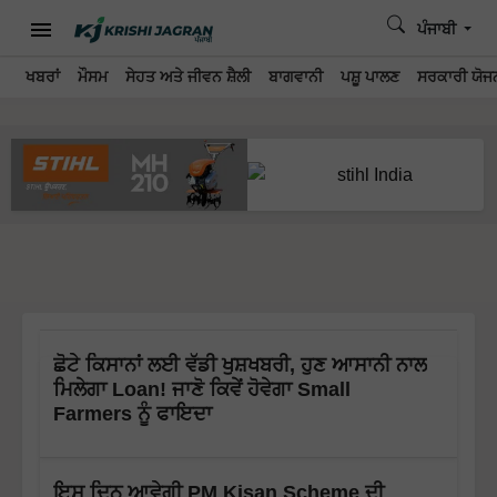
ਪੰਜਾਬੀ
ਖਬਰਾਂ
ਮੌਸਮ
ਸੇਹਤ ਅਤੇ ਜੀਵਨ ਸ਼ੈਲੀ
ਬਾਗਵਾਨੀ
ਪਸ਼ੂ ਪਾਲਣ
ਸਰਕਾਰੀ ਯੋਜਨ
ਛੋਟੇ ਕਿਸਾਨਾਂ ਲਈ ਵੱਡੀ ਖੁਸ਼ਖਬਰੀ, ਹੁਣ ਆਸਾਨੀ ਨਾਲ
ਮਿਲੇਗਾ Loan! ਜਾਣੋ ਕਿਵੇਂ ਹੋਵੇਗਾ Small
Farmers ਨੂੰ ਫਾਇਦਾ
ਇਸ ਦਿਨ ਆਵੇਗੀ PM Kisan Scheme ਦੀ