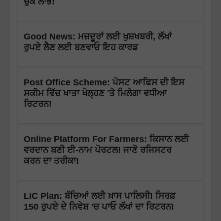
ਚੁੱਕੋ ਲਾਭ!
Good News: ਮਜ਼ਦੂਰਾਂ ਲਈ ਖੁਸ਼ਖਬਰੀ, ਲੱਖਾਂ
ਰੁਪਏ ਲੈਣ ਲਈ ਬਣਵਾਓ ਇਹ ਕਾਰਡ
Post Office Scheme: ਪੋਸਟ ਆਫਿਸ ਦੀ ਇਸ
ਸਕੀਮ ਵਿੱਚ ਖਾਤਾ ਖੋਲ੍ਹਣ 'ਤੇ ਮਿਲੇਗਾ ਵਧੀਆ
ਰਿਟਰਨ!
Online Platform For Farmers: ਕਿਸਾਨ ਲਈ
ਵਰਦਾਨ ਬਣੀ ਈ-ਨਾਮ ਪੋਰਟਲ! ਜਾਣੋ ਰਜਿਸਟਰ
ਕਰਨ ਦਾ ਤਰੀਕਾ!
LIC Plan: ਬੱਚਿਆਂ ਲਈ ਖ਼ਾਸ ਪਾਲਿਸੀ! ਸਿਰਫ਼
150 ਰੁਪਏ ਦੇ ਨਿਵੇਸ਼ 'ਚ ਪਾਓ ਲੱਖਾਂ ਦਾ ਰਿਟਰਨ!