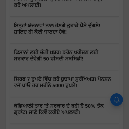
ਕਰੋ ਅਪਲਾਈ!
ਇਨ੍ਹਾਂ ਯੋਜਨਾਵਾਂ ਨਾਲ ਹੋਣਗੇ ਤੁਹਾਡੇ ਪੈਸੇ ਦੁੱਗਣੇ!
ਸ਼ਾਇਦ ਹੀ ਕੋਈ ਜਾਣਦਾ ਹੋਵੇ!
ਕਿਸਾਨਾਂ ਲਈ ਚੰਗੀ ਖ਼ਬਰ! ਡਰੋਨ ਖਰੀਦਣ ਲਈ
ਸਰਕਾਰ ਦੇਵੇਗੀ 50 ਫੀਸਦੀ ਸਬਸਿਡੀ!
ਸਿਰਫ 7 ਰੁਪਏ ਵਿੱਚ ਕਰੋ ਬੁਢਾਪਾ ਸੁਰੱਖਿਅਤ! ਪੈਨਸ਼ਨ
ਵਜੋਂ ਪਾਓ ਹਰ ਮਹੀਨੇ 5000 ਰੁਪਏ!
ਕੰਡਿਆਲੀ ਤਾਰ 'ਤੇ ਸਰਕਾਰ ਦੇ ਰਹੀ ਹੈ 50% ਤੱਕ
ਗ੍ਰਾਂਟ! ਜਾਣੋ ਕਿਵੇਂ ਕਰੀਏ ਅਪਲਾਈ!