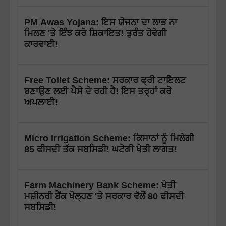
PM Awas Yojana: ਇਸ ਯੋਜਨਾ ਦਾ ਲਾਭ ਨਾ
ਮਿਲਣ 'ਤੇ ਇੰਝ ਕਰੋ ਸ਼ਿਕਾਇਤ! ਤੁਰੰਤ ਹੋਵੇਗੀ
ਕਾਰਵਾਈ!
Free Toilet Scheme: ਸਰਕਾਰ ਫ੍ਰੀ ਟਾਇਲਟ
ਬਣਾਉਣ ਲਈ ਪੈਸੇ ਦੇ ਰਹੀ ਹੈ! ਇਸ ਤਰ੍ਹਾਂ ਕਰੋ
ਅਪਲਾਈ!
Micro Irrigation Scheme: ਕਿਸਾਨਾਂ ਨੂੰ ਮਿਲੇਗੀ
85 ਫੀਸਦੀ ਤੱਕ ਸਬਸਿਡੀ! ਘਟੇਗੀ ਖੇਤੀ ਲਾਗਤ!
Farm Machinery Bank Scheme: ਖੇਤੀ
ਮਸ਼ੀਨਰੀ ਬੈਂਕ ਖੋਲ੍ਹਣ 'ਤੇ ਸਰਕਾਰ ਵੱਲੋਂ 80 ਫੀਸਦੀ
ਸਬਸਿਡੀ!