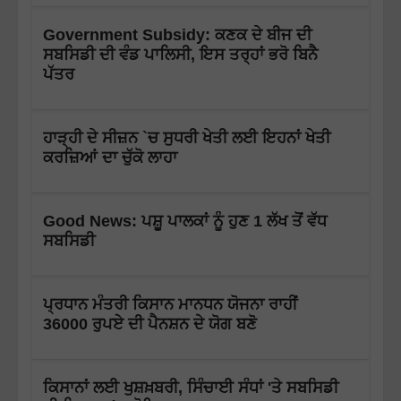
Government Subsidy: ਕਣਕ ਦੇ ਬੀਜ ਦੀ
ਸਬਸਿਡੀ ਦੀ ਵੰਡ ਪਾਲਿਸੀ, ਇਸ ਤਰ੍ਹਾਂ ਭਰੋ ਬਿਨੈ
ਪੱਤਰ
ਹਾੜ੍ਹੀ ਦੇ ਸੀਜ਼ਨ `ਚ ਸੁਧਰੀ ਖੇਤੀ ਲਈ ਇਹਨਾਂ ਖੇਤੀ
ਕਰਜ਼ਿਆਂ ਦਾ ਚੁੱਕੋ ਲਾਹਾ
Good News: ਪਸ਼ੂ ਪਾਲਕਾਂ ਨੂੰ ਹੁਣ 1 ਲੱਖ ਤੋਂ ਵੱਧ
ਸਬਸਿਡੀ
ਪ੍ਰਧਾਨ ਮੰਤਰੀ ਕਿਸਾਨ ਮਾਨਧਨ ਯੋਜਨਾ ਰਾਹੀਂ
36000 ਰੁਪਏ ਦੀ ਪੈਨਸ਼ਨ ਦੇ ਯੋਗ ਬਣੋ
ਕਿਸਾਨਾਂ ਲਈ ਖੁਸ਼ਖ਼ਬਰੀ, ਸਿੰਚਾਈ ਸੰਧਾਂ 'ਤੇ ਸਬਸਿਡੀ