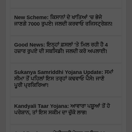
New Scheme: ਕਿਸਾਨਾਂ ਦੇ ਖਾਤਿਆਂ 'ਚ ਭੇਜੇ
ਜਾਣਗੇ 7000 ਰੁਪਏ! ਜਲਦੀ ਕਰਵਾਓ ਰਜਿਸਟ੍ਰੇਸ਼ਨ!
Good News: ਇਨ੍ਹਾਂ ਫ਼ਸਲਾਂ 'ਤੇ ਮਿਲ ਰਹੀ ਹੈ 4
ਹਜ਼ਾਰ ਰੁਪਏ ਦੀ ਸਬਸਿਡੀ! ਜਲਦੀ ਕਰੋ ਅਪਲਾਈ!
Sukanya Samriddhi Yojana Update: ਸਮਾਂ
ਸੀਮਾ ਤੋਂ ਪਹਿਲਾਂ ਇਸ ਤਰ੍ਹਾਂ ਕਢਵਾਓ ਪੈਸੇ! ਜਾਣੋ
ਪੂਰੀ ਪ੍ਰਕਿਰਿਆ!
Kandyali Taar Yojana: ਆਵਾਰਾ ਪਸ਼ੂਆਂ ਤੋਂ ਹੋ
ਪਰੇਸ਼ਾਨ, ਤਾਂ ਇਸ ਸਕੀਮ ਦਾ ਚੁੱਕੋ ਲਾਭ!