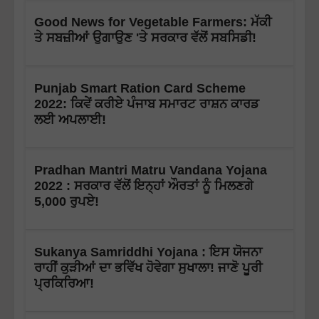
Good News for Vegetable Farmers: ਮੱਕੀ
ਤੇ ਸਬਜ਼ੀਆਂ ਉਗਾਉਣ 'ਤੇ ਸਰਕਾਰ ਵੱਲੋਂ ਸਬਸਿਡੀ!
Punjab Smart Ration Card Scheme
2022: ਕਿਵੇਂ ਕਰੀਏ ਪੰਜਾਬ ਸਮਾਰਟ ਰਾਸ਼ਨ ਕਾਰਡ
ਲਈ ਅਪਲਾਈ!
Pradhan Mantri Matru Vandana Yojana
2022 : ਸਰਕਾਰ ਵੱਲੋਂ ਇਨ੍ਹਾਂ ਔਰਤਾਂ ਨੂੰ ਮਿਲਣਗੇ
5,000 ਰੁਪਏ!
Sukanya Samriddhi Yojana : ਇਸ ਯੋਜਨਾ
ਰਾਹੀਂ ਕੁੜੀਆਂ ਦਾ ਭਵਿੱਖ ਹੋਵੇਗਾ ਸੁਖਾਲਾ! ਜਾਣੋ ਪੂਰੀ
ਪ੍ਰਕਿਰਿਆ!