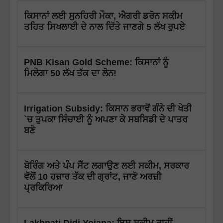
ਕਿਸਾਨਾਂ ਲਈ ਸੁਨਹਿਰੀ ਮੌਕਾ, ਐਗਰੀ ਡਰੋਨ ਸਕੀਮ
ਤਹਿਤ ਸਿਖਲਾਈ ਦੇ ਨਾਲ ਦਿੱਤੇ ਜਾਣਗੇ 5 ਲੱਖ ਰੁਪਏ
PNB Kisan Gold Scheme: ਕਿਸਾਨਾਂ ਨੂੰ
ਮਿਲੇਗਾ 50 ਲੱਖ ਤੱਕ ਦਾ ਲੋਨ!
Irrigation Subsidy: ਕਿਸਾਨ ਭਰਾਵੋਂ ਗੰਨੇ ਦੀ ਖੇਤੀ
`ਚ ਤੁਪਕਾ ਸਿੰਚਾਈ ਨੂੰ ਅਪਣਾ ਕੇ ਸਬਸਿਡੀ ਦੇ ਪਾਤਰ
ਬਣੋ
ਬੋਰਿੰਗ ਅਤੇ ਪੰਪ ਸੈੱਟ ਲਗਾਉਣ ਲਈ ਸਕੀਮ, ਸਰਕਾਰ
ਵੱਲੋਂ 10 ਹਜ਼ਾਰ ਤੱਕ ਦੀ ਗ੍ਰਾਂਟ, ਜਾਣੋ ਅਰਜ਼ੀ
ਪ੍ਰਕਿਰਿਆ
Lakhpati Didi Yojana: ਇਸ ਸਕੀਮ ਰਾਹੀਂ