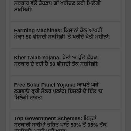
ਸਰਕਾਰ ਵੱਲੋਂ ਤੋਹਫ਼ਾ! ਗਾਂ ਖਰੀਦਣ ਲਈ ਮਿਲੇਗੀ
ਸਬਸਿਡੀ!
Farming Machines: ਕਿਸਾਨਾਂ ਕੋਲ ਆਖਰੀ
ਮੌਕਾ! 50 ਫੀਸਦੀ ਸਬਸਿਡੀ 'ਤੇ ਖਰੀਦੋ ਖੇਤੀ ਮਸ਼ੀਨਾਂ!
Khet Talab Yojana: ਖੇਤਾਂ 'ਚ ਪੁੱਟੋ ਛੱਪੜ!
ਸਰਕਾਰ ਦੇ ਰਹੀ ਹੈ 50 ਫੀਸਦੀ ਤੱਕ ਸਬਸਿਡੀ!
Free Solar Panel Yojana: ਆਪਣੇ ਘਰੇ
ਲਗਵਾਓ ਫ੍ਰੀ ਸੋਲਰ ਪਲਾਂਟ! ਬਿਜਲੀ ਦੇ ਬਿੱਲ 'ਚ
ਮਿਲੇਗੀ ਰਾਹਤ!
Top Government Schemes: ਇਨ੍ਹਾਂ
ਸਰਕਾਰੀ ਸਕੀਮਾਂ ਤਹਿਤ ਪਾਓ 50% ਤੋਂ 95% ਤੱਕ