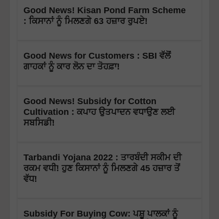
Good News! Kisan Pond Farm Scheme
: ਕਿਸਾਨਾਂ ਨੂੰ ਮਿਲਣਗੇ 63 ਹਜ਼ਾਰ ਰੁਪਏ!
Good News for Customers : SBI ਵੱਲੋਂ
ਗਾਹਕਾਂ ਨੂੰ ਕਾਰ ਲੋਨ ਦਾ ਤੋਹਫ਼ਾ!
Good News! Subsidy for Cotton
Cultivation : ਕਪਾਹ ਉਤਪਾਦਨ ਵਧਾਉਣ ਲਈ
ਸਬਸਿਡੀ!
Tarbandi Yojana 2022 : ਤਾਰਬੰਦੀ ਸਕੀਮ ਦੀ
ਰਕਮ ਵਧੀ! ਹੁਣ ਕਿਸਾਨਾਂ ਨੂੰ ਮਿਲਣਗੇ 45 ਹਜ਼ਾਰ ਤੋਂ
ਵੱਧ!
Subsidy For Buying Cow: ਪਸ਼ੂ ਪਾਲਕਾਂ ਨੂੰ