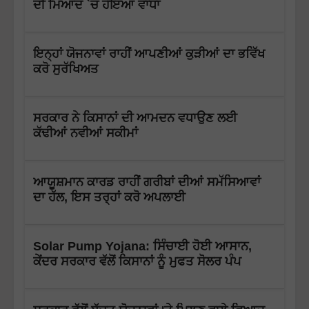
ਦੀ ਮਿਆਦ `ਚ ਹੋਇਆ ਵਾਧਾ
ਇਨ੍ਹਾਂ ਯੋਜਨਾਵਾਂ ਰਾਹੀਂ ਆਪਣੀਆਂ ਕੁੜੀਆਂ ਦਾ ਭਵਿੱਖ
ਕਰੋ ਸੁਰੱਖਿਅਤ
ਸਰਕਾਰ ਨੇ ਕਿਸਾਨਾਂ ਦੀ ਆਮਦਨ ਵਧਾਉਣ ਲਈ
ਕੱਢੀਆਂ ਨਵੀਆਂ ਸਕੀਮਾਂ
ਆਯੂਸ਼ਮਾਨ ਕਾਰਡ ਰਾਹੀਂ ਗਰੀਬਾਂ ਦੀਆਂ ਸਮੱਸਿਆਵਾਂ
ਦਾ ਹੱਲ, ਇਸ ਤਰ੍ਹਾਂ ਕਰੋ ਅਪਲਾਈ
Solar Pump Yojana: ਸਿੰਚਾਈ ਹੋਈ ਆਸਾਨ,
ਕੇਂਦਰ ਸਰਕਾਰ ਵੱਲੋਂ ਕਿਸਾਨਾਂ ਨੂੰ ਮੁਫਤ ਸੋਲਰ ਪੰਪ