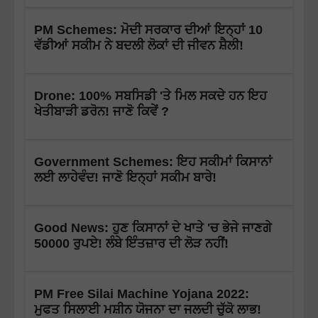
PM Schemes: ਮੋਦੀ ਸਰਕਾਰ ਦੀਆਂ ਇਨ੍ਹਾਂ 10
ਵੱਡੀਆਂ ਸਕੀਮ ਨੇ ਬਦਲੀ ਲੋਕਾਂ ਦੀ ਜੀਵਨ ਸ਼ੈਲੀ!
Drone: 100% ਸਬਸਿਡੀ 'ਤੇ ਮਿਲ ਸਕਦੇ ਹਨ ਇਹ
ਖੇਤੀਬਾੜੀ ਡਰੋਨ! ਜਾਣੋ ਕਿਵੇਂ ?
Government Schemes: ਇਹ ਸਕੀਮਾਂ ਕਿਸਾਨਾਂ
ਲਈ ਲਾਹੇਵੰਦ! ਜਾਣੋ ਇਨ੍ਹਾਂ ਸਕੀਮ ਬਾਰੇ!
Good News: ਹੁਣ ਕਿਸਾਨਾਂ ਦੇ ਖਾਤੇ 'ਚ ਭੇਜੇ ਜਾਣਗੇ
50000 ਰੁਪਏ! ਲੰਬੇ ਇੰਤਜ਼ਾਰ ਦੀ ਲੋੜ ਨਹੀਂ!
PM Free Silai Machine Yojana 2022:
ਮੁਫਤ ਸਿਲਾਈ ਮਸ਼ੀਨ ਯੋਜਨਾ ਦਾ ਜਲਦੀ ਚੁੱਕੋ ਲਾਭ!