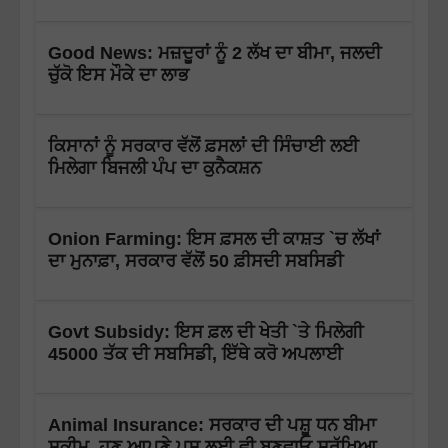
Good News: ਮਜ਼ਦੂਰਾਂ ਨੂੰ 2 ਲੱਖ ਦਾ ਬੀਮਾ, ਜਲਦੀ
ਚੁੱਕੋ ਇਸ ਮੌਕੇ ਦਾ ਲਾਭ
ਕਿਸਾਨਾਂ ਨੂੰ ਸਰਕਾਰ ਵੱਲੋਂ ਫ਼ਸਲਾਂ ਦੀ ਸਿੰਚਾਈ ਲਈ
ਮਿਲੇਗਾ ਬਿਜਲੀ ਪੰਪ ਦਾ ਕੁਨੈਕਸ਼ਨ
Onion Farming: ਇਸ ਫ਼ਸਲ ਦੀ ਕਾਸ਼ਤ `ਚ ਲੱਖਾਂ
ਦਾ ਮੁਨਾਫ਼ਾ, ਸਰਕਾਰ ਵੱਲੋਂ 50 ਫ਼ੀਸਦੀ ਸਬਸਿਡੀ
Govt Subsidy: ਇਸ ਫ਼ਲ ਦੀ ਖੇਤੀ `ਤੇ ਮਿਲੇਗੀ
45000 ਤੱਕ ਦੀ ਸਬਸਿਡੀ, ਇੱਥੇ ਕਰੋ ਅਪਲਾਈ
Animal Insurance: ਸਰਕਾਰ ਦੀ ਪਸ਼ੂ ਧਨ ਬੀਮਾ
ਸਕੀਮ, ਹੁਣ ਆਪਣੇ ਪਸ਼ੂ ਲਈ ਵੀ ਬਣਵਾਓ ਸੁਰੱਖਿਆ