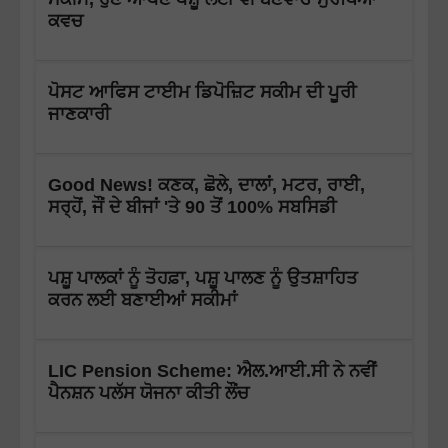
ਕਵਚ
ਪੋਸਟ ਆਫਿਸ ਟਾਈਮ ਡਿਪੋਜ਼ਿਟ ਸਕੀਮ ਦੀ ਪੂਰੀ
ਜਾਣਕਾਰੀ
Good News! ਕਣਕ, ਛੋਲੇ, ਦਾਲਾਂ, ਮਟਰ, ਰਾਈ,
ਸਰ੍ਹੋਂ, ਜੌਂ ਦੇ ਬੀਜਾਂ 'ਤੇ 90 ਤੋਂ 100% ਸਬਸਿਡੀ
ਪਸ਼ੂ ਪਾਲਕਾਂ ਨੂੰ ਤੋਹਫ਼ਾ, ਪਸ਼ੂ ਪਾਲਣ ਨੂੰ ਉਤਸ਼ਾਹਿਤ
ਕਰਨ ਲਈ ਬਣਾਈਆਂ ਸਕੀਮਾਂ
LIC Pension Scheme: ਐਲ.ਆਈ.ਸੀ ਨੇ ਨਵੀਂ
ਪੈਨਸ਼ਨ ਪਲੱਸ ਯੋਜਨਾ ਕੀਤੀ ਲੌਂਚ