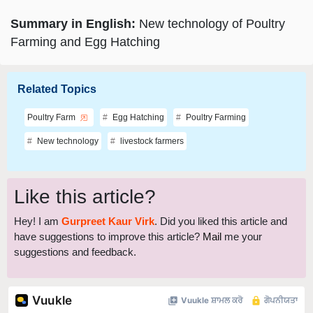
Summary in English:
New technology of Poultry
Farming and Egg Hatching
Related Topics
Poultry Farm
Egg Hatching
Poultry Farming
New technology
livestock farmers
Like this article?
Hey! I am
Gurpreet Kaur Virk
. Did you liked this article and
have suggestions to improve this article?
Mail
me your
suggestions and feedback.