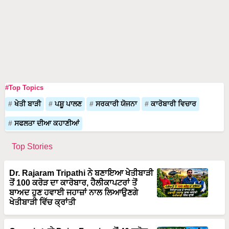
#Top Topics
ਖੇਤੀ ਬਾੜੀ
ਪਸ਼ੂ ਪਾਲਣ
ਸਰਕਾਰੀ ਯੋਜਨਾ
ਕਾਰੋਬਾਰੀ ਵਿਚਾਰ
ਸਫਲਤਾ ਦੀਆ ਕਹਾਣੀਆਂ
Top Stories
Dr. Rajaram Tripathi ਨੇ ਬਣਾਇਆ ਖੇਤੀਬਾੜੀ
ਤੋਂ 100 ਕਰੋੜ ਦਾ ਕਾਰੋਬਾਰ, ਹੈਲੀਕਾਪਟਰਾਂ ਤੋਂ
ਬਾਅਦ ਹੁਣ ਹਵਾਈ ਜਹਾਜ਼ਾਂ ਨਾਲ ਲਿਆਉਣਗੇ
ਖੇਤੀਬਾੜੀ ਵਿੱਚ ਕ੍ਰਾਂਤੀ