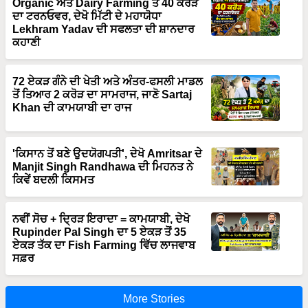
Organic ਅਤੇ Dairy Farming ਤੋਂ 40 ਕਰੋੜ
ਦਾ ਟਰਨਓਵਰ, ਦੇਖੋ ਮਿੱਟੀ ਦੇ ਮਹਾਯੋਧਾ
Lekhram Yadav ਦੀ ਸਫਲਤਾ ਦੀ ਸ਼ਾਨਦਾਰ
ਕਹਾਣੀ
72 ਏਕੜ ਗੰਨੇ ਦੀ ਖੇਤੀ ਅਤੇ ਅੰਤਰ-ਫਸਲੀ ਮਾਡਲ
ਤੋਂ ਤਿਆਰ 2 ਕਰੋੜ ਦਾ ਸਾਮਰਾਜ, ਜਾਣੋ Sartaj
Khan ਦੀ ਕਾਮਯਾਬੀ ਦਾ ਰਾਜ
'ਕਿਸਾਨ ਤੋਂ ਬਣੇ ਉਦਯੋਗਪਤੀ', ਦੇਖੋ Amritsar ਦੇ
Manjit Singh Randhawa ਦੀ ਮਿਹਨਤ ਨੇ
ਕਿਵੇਂ ਬਦਲੀ ਕਿਸਮਤ
ਨਵੀਂ ਸੋਚ + ਦ੍ਰਿੜ ਇਰਾਦਾ = ਕਾਮਯਾਬੀ, ਦੇਖੋ
Rupinder Pal Singh ਦਾ 5 ਏਕੜ ਤੋਂ 35
ਏਕੜ ਤੱਕ ਦਾ Fish Farming ਵਿੱਚ ਲਾਜਵਾਬ
ਸਫ਼ਰ
More Stories