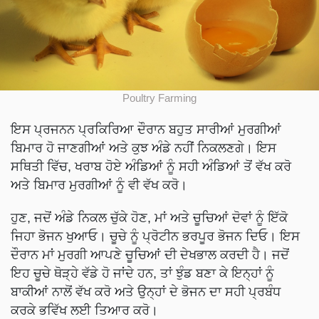
Poultry Farming
ਇਸ ਪ੍ਰਜਨਨ ਪ੍ਰਕਿਰਿਆ ਦੌਰਾਨ ਬਹੁਤ ਸਾਰੀਆਂ ਮੁਰਗੀਆਂ
ਬਿਮਾਰ ਹੋ ਜਾਣਗੀਆਂ ਅਤੇ ਕੁਝ ਅੰਡੇ ਨਹੀਂ ਨਿਕਲਣਗੇ। ਇਸ
ਸਥਿਤੀ ਵਿੱਚ, ਖਰਾਬ ਹੋਏ ਅੰਡਿਆਂ ਨੂੰ ਸਹੀ ਅੰਡਿਆਂ ਤੋਂ ਵੱਖ ਕਰੋ
ਅਤੇ ਬਿਮਾਰ ਮੁਰਗੀਆਂ ਨੂੰ ਵੀ ਵੱਖ ਕਰੋ।
ਹੁਣ, ਜਦੋਂ ਅੰਡੇ ਨਿਕਲ ਚੁੱਕੇ ਹੋਣ, ਮਾਂ ਅਤੇ ਚੂਚਿਆਂ ਦੋਵਾਂ ਨੂੰ ਇੱਕੋ
ਜਿਹਾ ਭੋਜਨ ਖੁਆਓ। ਚੂਚੇ ਨੂੰ ਪ੍ਰੋਟੀਨ ਭਰਪੂਰ ਭੋਜਨ ਦਿਓ। ਇਸ
ਦੌਰਾਨ ਮਾਂ ਮੁਰਗੀ ਆਪਣੇ ਚੂਚਿਆਂ ਦੀ ਦੇਖਭਾਲ ਕਰਦੀ ਹੈ। ਜਦੋਂ
ਇਹ ਚੂਚੇ ਥੋੜ੍ਹੇ ਵੱਡੇ ਹੋ ਜਾਂਦੇ ਹਨ, ਤਾਂ ਝੁੰਡ ਬਣਾ ਕੇ ਇਨ੍ਹਾਂ ਨੂੰ
ਬਾਕੀਆਂ ਨਾਲੋਂ ਵੱਖ ਕਰੋ ਅਤੇ ਉਨ੍ਹਾਂ ਦੇ ਭੋਜਨ ਦਾ ਸਹੀ ਪ੍ਰਬੰਧ
ਕਰਕੇ ਭਵਿੱਖ ਲਈ ਤਿਆਰ ਕਰੋ।