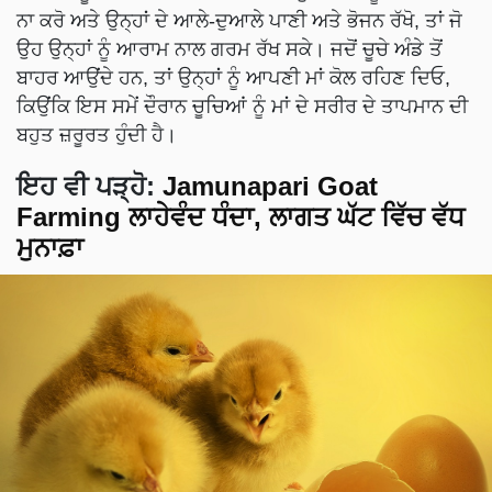
ਨਾ ਕਰੋ ਅਤੇ ਉਨ੍ਹਾਂ ਦੇ ਆਲੇ-ਦੁਆਲੇ ਪਾਣੀ ਅਤੇ ਭੋਜਨ ਰੱਖੋ, ਤਾਂ ਜੋ
ਉਹ ਉਨ੍ਹਾਂ ਨੂੰ ਆਰਾਮ ਨਾਲ ਗਰਮ ਰੱਖ ਸਕੇ। ਜਦੋਂ ਚੂਚੇ ਅੰਡੇ ਤੋਂ
ਬਾਹਰ ਆਉਂਦੇ ਹਨ, ਤਾਂ ਉਨ੍ਹਾਂ ਨੂੰ ਆਪਣੀ ਮਾਂ ਕੋਲ ਰਹਿਣ ਦਿਓ,
ਕਿਉਂਕਿ ਇਸ ਸਮੇਂ ਦੌਰਾਨ ਚੂਚਿਆਂ ਨੂੰ ਮਾਂ ਦੇ ਸਰੀਰ ਦੇ ਤਾਪਮਾਨ ਦੀ
ਬਹੁਤ ਜ਼ਰੂਰਤ ਹੁੰਦੀ ਹੈ।
ਇਹ ਵੀ ਪੜ੍ਹੋ
:
Jamunapari Goat
Farming ਲਾਹੇਵੰਦ ਧੰਦਾ, ਲਾਗਤ ਘੱਟ ਵਿੱਚ ਵੱਧ
ਮੁਨਾਫ਼ਾ