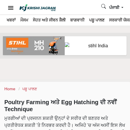
ਪੰਜਾਬੀ
ਖਬਰਾਂ
ਮੌਸਮ
ਸੇਹਤ ਅਤੇ ਜੀਵਨ ਸ਼ੈਲੀ
ਬਾਗਵਾਨੀ
ਪਸ਼ੂ ਪਾਲਣ
ਸਰਕਾਰੀ ਯੋਜਨ
Home
ਪਸ਼ੂ ਪਾਲਣ
Poultry Farming ਅਤੇ Egg Hatching ਦੀ ਨਵੀਂ
Technique
ਮੁਰਗੀਆਂ ਦੀ ਪ੍ਰਜਨਨ ਸ਼ਕਤੀ ਉਨ੍ਹਾਂ ਦੇ ਸਰੀਰ ਦੀ ਬਣਤਰ ਅਤੇ
ਪ੍ਰਤੀਰੋਧਕ ਸ਼ਕਤੀ 'ਤੇ ਨਿਰਭਰ ਕਰਦੀ ਹੈ। ਅਜਿਹੇ 'ਚ ਅੱਜ ਅਸੀਂ ਇਸ ਲੇਖ