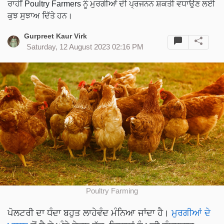
ਰਾਹੀਂ Poultry Farmers ਨੂੰ ਮੁਰਗੀਆਂ ਦੀ ਪ੍ਰਜਨਨ ਸ਼ਕਤੀ ਵਧਾਉਣ ਲਈ
ਕੁਝ ਸੁਝਾਅ ਦਿੱਤੇ ਹਨ।
Gurpreet Kaur Virk
Saturday, 12 August 2023 02:16 PM
Poultry Farming
ਪੋਲਟਰੀ ਦਾ ਧੰਦਾ ਬਹੁਤ ਲਾਹੇਵੰਦ ਮੰਨਿਆ ਜਾਂਦਾ ਹੈ।
ਮੁਰਗੀਆਂ ਦੇ