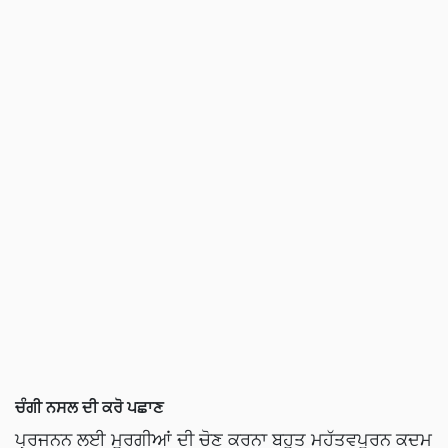
ਚੰਗੀ ਨਸਲ ਦੀ ਕਰੋ ਪਛਾਣ
ਪ੍ਰਜਨਨ ਲਈ ਮੁਰਗੀਆਂ ਦੀ ਚੋਣ ਕਰਨਾ ਬਹੁਤ ਮਹੱਤਵਪੂਰਨ ਕਦਮ