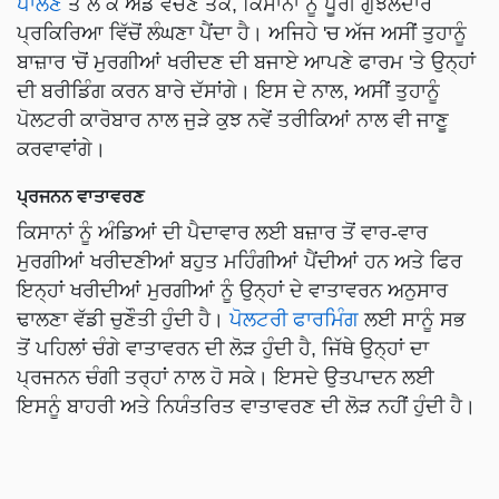
ਪਾਲਣ
ਤੋਂ ਲੈ ਕੇ ਅੰਡੇ ਵੇਚਣ ਤੱਕ, ਕਿਸਾਨਾਂ ਨੂੰ ਪੂਰੀ ਗੁੰਝਲਦਾਰ
ਪ੍ਰਕਿਰਿਆ ਵਿੱਚੋਂ ਲੰਘਣਾ ਪੈਂਦਾ ਹੈ। ਅਜਿਹੇ 'ਚ ਅੱਜ ਅਸੀਂ ਤੁਹਾਨੂੰ
ਬਾਜ਼ਾਰ 'ਚੋਂ ਮੁਰਗੀਆਂ ਖਰੀਦਣ ਦੀ ਬਜਾਏ ਆਪਣੇ ਫਾਰਮ 'ਤੇ ਉਨ੍ਹਾਂ
ਦੀ ਬਰੀਡਿੰਗ ਕਰਨ ਬਾਰੇ ਦੱਸਾਂਗੇ। ਇਸ ਦੇ ਨਾਲ, ਅਸੀਂ ਤੁਹਾਨੂੰ
ਪੋਲਟਰੀ ਕਾਰੋਬਾਰ ਨਾਲ ਜੁੜੇ ਕੁਝ ਨਵੇਂ ਤਰੀਕਿਆਂ ਨਾਲ ਵੀ ਜਾਣੂ
ਕਰਵਾਵਾਂਗੇ।
ਪ੍ਰਜਨਨ ਵਾਤਾਵਰਣ
ਕਿਸਾਨਾਂ ਨੂੰ ਅੰਡਿਆਂ ਦੀ ਪੈਦਾਵਾਰ ਲਈ ਬਜ਼ਾਰ ਤੋਂ ਵਾਰ-ਵਾਰ
ਮੁਰਗੀਆਂ ਖਰੀਦਣੀਆਂ ਬਹੁਤ ਮਹਿੰਗੀਆਂ ਪੈਂਦੀਆਂ ਹਨ ਅਤੇ ਫਿਰ
ਇਨ੍ਹਾਂ ਖਰੀਦੀਆਂ ਮੁਰਗੀਆਂ ਨੂੰ ਉਨ੍ਹਾਂ ਦੇ ਵਾਤਾਵਰਨ ਅਨੁਸਾਰ
ਢਾਲਣਾ ਵੱਡੀ ਚੁਣੌਤੀ ਹੁੰਦੀ ਹੈ।
ਪੋਲਟਰੀ ਫਾਰਮਿੰਗ
ਲਈ ਸਾਨੂੰ ਸਭ
ਤੋਂ ਪਹਿਲਾਂ ਚੰਗੇ ਵਾਤਾਵਰਨ ਦੀ ਲੋੜ ਹੁੰਦੀ ਹੈ, ਜਿੱਥੇ ਉਨ੍ਹਾਂ ਦਾ
ਪ੍ਰਜਨਨ ਚੰਗੀ ਤਰ੍ਹਾਂ ਨਾਲ ਹੋ ਸਕੇ। ਇਸਦੇ ਉਤਪਾਦਨ ਲਈ
ਇਸਨੂੰ ਬਾਹਰੀ ਅਤੇ ਨਿਯੰਤਰਿਤ ਵਾਤਾਵਰਣ ਦੀ ਲੋੜ ਨਹੀਂ ਹੁੰਦੀ ਹੈ।