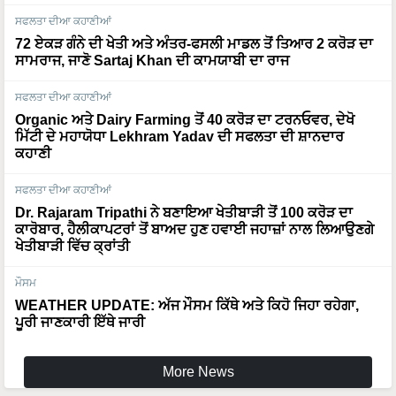
ਸਫਲਤਾ ਦੀਆ ਕਹਾਣੀਆਂ
72 ਏਕੜ ਗੰਨੇ ਦੀ ਖੇਤੀ ਅਤੇ ਅੰਤਰ-ਫਸਲੀ ਮਾਡਲ ਤੋਂ ਤਿਆਰ 2 ਕਰੋੜ ਦਾ
ਸਾਮਰਾਜ, ਜਾਣੋ Sartaj Khan ਦੀ ਕਾਮਯਾਬੀ ਦਾ ਰਾਜ
ਸਫਲਤਾ ਦੀਆ ਕਹਾਣੀਆਂ
Organic ਅਤੇ Dairy Farming ਤੋਂ 40 ਕਰੋੜ ਦਾ ਟਰਨਓਵਰ, ਦੇਖੋ
ਮਿੱਟੀ ਦੇ ਮਹਾਯੋਧਾ Lekhram Yadav ਦੀ ਸਫਲਤਾ ਦੀ ਸ਼ਾਨਦਾਰ
ਕਹਾਣੀ
ਸਫਲਤਾ ਦੀਆ ਕਹਾਣੀਆਂ
Dr. Rajaram Tripathi ਨੇ ਬਣਾਇਆ ਖੇਤੀਬਾੜੀ ਤੋਂ 100 ਕਰੋੜ ਦਾ
ਕਾਰੋਬਾਰ, ਹੈਲੀਕਾਪਟਰਾਂ ਤੋਂ ਬਾਅਦ ਹੁਣ ਹਵਾਈ ਜਹਾਜ਼ਾਂ ਨਾਲ ਲਿਆਉਣਗੇ
ਖੇਤੀਬਾੜੀ ਵਿੱਚ ਕ੍ਰਾਂਤੀ
ਮੌਸਮ
WEATHER UPDATE: ਅੱਜ ਮੌਸਮ ਕਿੱਥੇ ਅਤੇ ਕਿਹੋ ਜਿਹਾ ਰਹੇਗਾ,
ਪੂਰੀ ਜਾਣਕਾਰੀ ਇੱਥੇ ਜਾਰੀ
More News