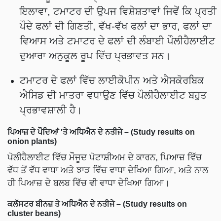
ਇਲਾਵਾ, ਟਮਾਟਰ ਦੀ ਉਪਜ ਵਿਸ਼ੇਸ਼ਤਾਵਾਂ ਜਿਵੇਂ ਕਿ ਪ੍ਰਤੀ
ਪੌਦੇ ਫਲਾਂ ਦੀ ਗਿਣਤੀ, ਵੱਖ-ਵੱਖ ਫਲਾਂ ਦਾ ਭਾਰ, ਫਲਾਂ ਦਾ
ਵਿਆਸ ਅਤੇ ਟਮਾਟਰ ਦੇ ਫਲਾਂ ਦੀ ਲੰਬਾਈ ਪੌਲੀਹੈਲਾਈਟ
ਦੁਆਰਾ ਅਨੁਕੂਲ ਰੂਪ ਵਿੱਚ ਪ੍ਰਭਾਵਤ ਸਨ।
ਟਮਾਟਰ ਦੇ ਫਲਾਂ ਵਿੱਚ ਲਾਈਕੋਪੀਨ ਅਤੇ ਐਸਕੋਰਬਿਕ
ਐਸਿਡ ਦੀ ਮਾਤਰਾ ਵਧਾਉਣ ਵਿੱਚ ਪੌਲੀਹੈਲਾਈਟ ਬਹੁਤ
ਪ੍ਰਭਾਵਸ਼ਾਲੀ ਹੈ।
ਪਿਆਜ਼ ਦੇ ਪੌਦਿਆਂ 'ਤੇ ਅਧਿਐਨ ਦੇ ਨਤੀਜੇ – (Study results on
onion plants)
ਪੋਲੀਹੈਲਾਈਟ ਵਿੱਚ ਮੌਜੂਦ ਪੋਟਾਸ਼ੀਅਮ ਦੇ ਕਾਰਨ, ਪਿਆਜ਼ ਵਿੱਚ
ਵੱਧ ਤੋਂ ਵੱਧ ਵਾਧਾ ਅਤੇ ਝਾੜ ਵਿੱਚ ਵਾਧਾ ਦੇਖਿਆ ਗਿਆ, ਅਤੇ ਨਾਲ
ਹੀ ਪਿਆਜ਼ ਦੇ ਬਲਬ ਵਿੱਚ ਵੀ ਵਾਧਾ ਦੇਖਿਆ ਗਿਆ।
ਕਲੱਸਟਰ ਬੀਨਜ਼ ਤੇ ਅਧਿਐਨ ਦੇ ਨਤੀਜੇ – (Study results on
cluster beans)