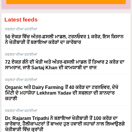
Latest feeds
ਸਫਲਤਾ ਦੀਆ ਕਹਾਣੀਆਂ
50 ਏਕੜ ਵਿੱਚ ਅੰਤਰ-ਫ਼ਸਲੀ ਮਾਡਲ, ਟਰਨਓਵਰ 1 ਕਰੋੜ, ਇਸ ਕਿਸਾਨ
ਨੇ ਖੇਤੀਬਾੜੀ ਤੋਂ ਬਣਾਇਆ ਕਰੋੜਾਂ ਦਾ ਕਾਰੋਬਾਰ
ਸਫਲਤਾ ਦੀਆ ਕਹਾਣੀਆਂ
72 ਏਕੜ ਗੰਨੇ ਦੀ ਖੇਤੀ ਅਤੇ ਅੰਤਰ-ਫਸਲੀ ਮਾਡਲ ਤੋਂ ਤਿਆਰ 2 ਕਰੋੜ ਦਾ
ਸਾਮਰਾਜ, ਜਾਣੋ Sartaj Khan ਦੀ ਕਾਮਯਾਬੀ ਦਾ ਰਾਜ
ਸਫਲਤਾ ਦੀਆ ਕਹਾਣੀਆਂ
Organic ਅਤੇ Dairy Farming ਤੋਂ 40 ਕਰੋੜ ਦਾ ਟਰਨਓਵਰ, ਦੇਖੋ
ਮਿੱਟੀ ਦੇ ਮਹਾਯੋਧਾ Lekhram Yadav ਦੀ ਸਫਲਤਾ ਦੀ ਸ਼ਾਨਦਾਰ
ਕਹਾਣੀ
ਸਫਲਤਾ ਦੀਆ ਕਹਾਣੀਆਂ
Dr. Rajaram Tripathi ਨੇ ਬਣਾਇਆ ਖੇਤੀਬਾੜੀ ਤੋਂ 100 ਕਰੋੜ ਦਾ
ਕਾਰੋਬਾਰ, ਹੈਲੀਕਾਪਟਰਾਂ ਤੋਂ ਬਾਅਦ ਹੁਣ ਹਵਾਈ ਜਹਾਜ਼ਾਂ ਨਾਲ ਲਿਆਉਣਗੇ
ਖੇਤੀਬਾੜੀ ਵਿੱਚ ਕ੍ਰਾਂਤੀ