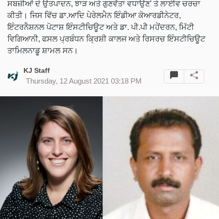
ਸਬਜ਼ੀਆਂ ਦੇ ਉਤਪਾਦਨ, ਝਾੜ ਅਤੇ ਗੁਣਵੱਤਾ ਵਧਾਉਣ' ਤੇ ਲਾਈਵ ਚਰਚਾ
ਕੀਤੀ। ਜਿਸ ਵਿੱਚ ਡਾ.ਆਦਿ ਪੇਰੇਲਮੈਨ ਇੰਡੀਆ ਕੋਆਰਡੀਨੇਟਰ,
ਇੰਟਰਨੈਸ਼ਨਲ ਪੋਟਾਸ਼ ਇੰਸਟੀਚਿਊਟ ਅਤੇ ਡਾ. ਪੀ.ਪੀ ਮਹੇਂਦਰਨ, ਮਿੱਟੀ
ਵਿਗਿਆਨੀ, ਫਸਲ ਪ੍ਰਬੰਧਨ ਕ੍ਰਿਸ਼ੀ ਕਾਲਜ ਅਤੇ ਰਿਸਰਚ ਇੰਸਟੀਚਿਊਟ
ਤਾਮਿਲਨਾਡੂ ਸ਼ਾਮਲ ਸਨ।
KJ Staff
Thursday, 12 August 2021 03:18 PM