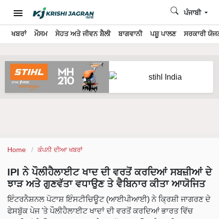
ਪੰਜਾਬੀ
ਖਬਰਾਂ
ਮੌਸਮ
ਸੇਹਤ ਅਤੇ ਜੀਵਨ ਸ਼ੈਲੀ
ਬਾਗਵਾਨੀ
ਪਸ਼ੂ ਪਾਲਣ
ਸਰਕਾਰੀ ਯੋਜਨ
Home
ਕੰਪਨੀ ਦੀਆ ਖਬਰਾਂ
IPI ਨੇ ਪੌਲੀਹੈਲਾਈਟ ਖਾਦ ਦੀ ਵਰਤੋਂ ਕਰਦਿਆਂ ਸਬਜ਼ੀਆਂ ਦੇ
ਝਾੜ ਅਤੇ ਗੁਣਵੱਤਾ ਵਧਾਉਣ ਤੇ ਵੈਬਿਨਾਰ ਕੀਤਾ ਆਯੋਜਿਤ
ਇੰਟਰਨੈਸ਼ਨਲ ਪੋਟਾਸ਼ ਇੰਸਟੀਚਿਊਟ (ਆਈਪੀਆਈ) ਨੇ ਕ੍ਰਿਸ਼ੀ ਜਾਗਰਣ ਦੇ
ਫੇਸਬੁੱਕ ਪੇਜ 'ਤੇ ਪੌਲੀਹੈਲਾਈਟ ਖਾਦਾਂ ਦੀ ਵਰਤੋਂ ਕਰਦਿਆਂ ਭਾਰਤ ਵਿੱਚ