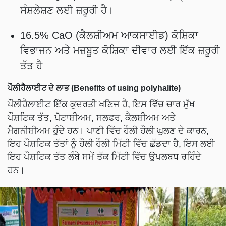
ਸੰਸ਼ਲੇਸ਼ਣ ਲਈ ਜ਼ਰੂਰੀ ਹੈ।
16.5% CaO (ਕੈਲਸ਼ੀਅਮ ਆਕਸਾਈਡ) ਕੋਸ਼ਿਕਾ
ਵਿਭਾਜਨ ਅਤੇ ਮਜ਼ਬੂਤ ​​ਕੋਸ਼ਿਕਾ ਦੀਵਾਰ ਲਈ ਇੱਕ ਜ਼ਰੂਰੀ
ਤੱਤ ਹੈ
ਪੌਲੀਹੈਲਾਈਟ ਦੇ ਲਾਭ (Benefits of using polyhalite)
ਪੌਲੀਹੈਲਾਈਟ ਇੱਕ ਕੁਦਰਤੀ ਖਣਿਜ ਹੈ, ਇਸ ਵਿੱਚ ਚਾਰ ਮੁੱਖ
ਪੌਸ਼ਟਿਕ ਤੱਤ, ਪੋਟਾਸ਼ੀਅਮ, ਸਲਫਰ, ਕੈਲਸ਼ੀਅਮ ਅਤੇ
ਮੈਗਨੀਸ਼ੀਅਮ ਹੁੰਦੇ ਹਨ। ਪਾਣੀ ਵਿੱਚ ਹੌਲੀ ਹੌਲੀ ਘੁਲਣ ਦੇ ਕਾਰਨ,
ਇਹ ਪੌਸ਼ਟਿਕ ਤੱਤਾਂ ਨੂੰ ਹੌਲੀ ਹੌਲੀ ਮਿੱਟੀ ਵਿੱਚ ਛੱਡਦਾ ਹੈ, ਇਸ ਲਈ
ਇਹ ਪੌਸ਼ਟਿਕ ਤੱਤ ਲੰਬੇ ਸਮੇਂ ਤੱਕ ਮਿੱਟੀ ਵਿੱਚ ਉਪਲਬਧ ਰਹਿੰਦੇ
ਹਨ।