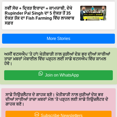
ਨਵੀਂ ਸੋਚ + ਦ੍ਰਿੜ ਇਰਾਦਾ = ਕਾਮਯਾਬੀ, ਦੇਖੋ
Rupinder Pal Singh ਦਾ 5 ਏਕੜ ਤੋਂ 35
ਏਕੜ ਤੱਕ ਦਾ Fish Farming ਵਿੱਚ ਲਾਜਵਾਬ
ਸਫ਼ਰ
More Stories
ਅਸੀਂ ਵਟਸਐਪ 'ਤੇ ਹਾਂ! ਖੇਤੀਬਾੜੀ ਨਾਲ ਜੁੜੀਆਂ ਦੇਸ਼ ਭਰ ਦੀਆਂ ਸਾਰੀਆਂ
ਤਾਜ਼ਾ ਖ਼ਬਰਾਂ ਮੋਬਾਈਲ ਵਿੱਚ ਪੜ੍ਹਨ ਲਈ ਸਾਡੇ ਵਟਸਐਪ ਵਿੱਚ ਸ਼ਾਮਲ
ਹੋਵੋ।
Join on WhatsApp
ਸਾਡੇ ਨਿਉਜ਼ਲੈਟਰ ਦੇ ਗਾਹਕ ਬਣੋ। ਖੇਤੀਬਾੜੀ ਨਾਲ ਜੁੜੀਆਂ ਦੇਸ਼ ਭਰ
ਦੀਆਂ ਸਾਰੀਆਂ ਤਾਜ਼ਾ ਖ਼ਬਰਾਂ ਮੇਲ 'ਤੇ ਪੜ੍ਹਨ ਲਈ ਸਾਡੇ ਨਿਉਜ਼ਲੈਟਰ ਦੇ
ਗਾਹਕ ਬਣੋ।
Subscribe Newsletters