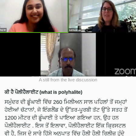
A still from the live discussion
ਕੀ ਹੈ ਪੌਲੀਹੈਲਾਈਟ (what is polyhalite)
ਸਮੁੰਦਰ ਦੀ ਡੂੰਘਾਈ ਵਿੱਚ 260 ਮਿਲੀਅਨ ਸਾਲ ਪਹਿਲਾਂ ਤੋਂ ਜਮ੍ਹਾਂ
ਹੋਈਆਂ ਚੱਟਾਨਾਂ, ਜੋ ਇੰਗਲੈਂਡ ਦੇ ਉੱਤਰ-ਪੂਰਬੀ ਤੱਟ ਉੱਤੇ ਸਤਹ ਤੋਂ
1200 ਮੀਟਰ ਦੀ ਡੂੰਘਾਈ ਤੇ ਪਾਇਆ ਗਇਆ ਹਨ, ਉਹ ਹਨ
ਪੌਲੀਹੈਲਾਈਟ . ਇਸ ਤੋਂ ਇਲਾਵਾ, ਪੌਲੀਹੈਲਾਈਟ ਇੱਕ ਕ੍ਰਿਸਟਲ
ਵੀ ਹੈ, ਜਿਸ ਦੇ ਸਾਰੇ ਹਿੱਸੇ ਅਨੁਪਾਤ ਵਿੱਚ ਹੌਲੀ ਹੌਲੀ ਰਿਲੀਜ਼ ਹੁੰਦੇ