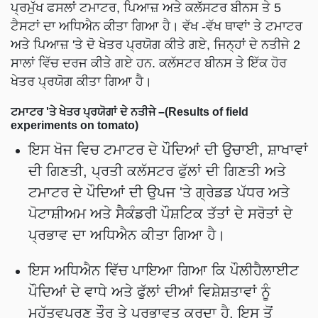
ਪ੍ਰਮੁੱਖ ਫਸਲਾਂ ਟਮਾਟਰ, ਪਿਆਜ਼ ਅਤੇ ਕਲੱਸਟਰ ਬੀਨਸ ਤੇ 5
ਟੈਸਟਾਂ ਦਾ ਅਧਿਐਨ ਕੀਤਾ ਗਿਆ ਹੈ। ਵੱਖ -ਵੱਖ ਥਾਵਾਂ' ਤੇ ਟਮਾਟਰ
ਅਤੇ ਪਿਆਜ਼ 'ਤੇ ਦੋ ਖੇਤਰ ਪ੍ਰਯੋਗ ਕੀਤੇ ਗਏ, ਜਿਨ੍ਹਾਂ ਦੇ ਨਤੀਜੇ 2
ਸਾਲਾਂ ਵਿੱਚ ਦਰਜ ਕੀਤੇ ਗਏ ਹਨ. ਕਲੱਸਟਰ ਬੀਨਸ ਤੇ ਇੱਕ ਹੋਰ
ਖੇਤਰ ਪ੍ਰਯੋਗ ਕੀਤਾ ਗਿਆ ਹੈ।
ਟਮਾਟਰ 'ਤੇ ਖੇਤਰ ਪ੍ਰਯੋਗਾਂ ਦੇ ਨਤੀਜੇ –(Results of field
experiments on tomato)
ਇਸ ਖੋਜ ਵਿਚ ਟਮਾਟਰ ਦੇ ਪੌਦਿਆਂ ਦੀ ਉਚਾਈ, ਸ਼ਾਖਾਵਾਂ
ਦੀ ਗਿਣਤੀ, ਪ੍ਰਤੀ ਕਲੱਸਟਰ ਫੁੱਲਾਂ ਦੀ ਗਿਣਤੀ ਅਤੇ
ਟਮਾਟਰ ਦੇ ਪੌਦਿਆਂ ਦੀ ਉਪਜ 'ਤੇ ਗ੍ਰੇਡਡ ਪੱਧਰ ਅਤੇ
ਪੋਟਾਸ਼ੀਅਮ ਅਤੇ ਸੈਕੰਡਰੀ ਪੌਸ਼ਟਿਕ ਤੱਤਾਂ ਦੇ ਸਰੋਤਾਂ ਦੇ
ਪ੍ਰਭਾਵ ਦਾ ਅਧਿਐਨ ਕੀਤਾ ਗਿਆ ਹੈ।
ਇਸ ਅਧਿਐਨ ਵਿੱਚ ਪਾਇਆ ਗਿਆ ਕਿ ਪੌਲੀਹੈਲਾਈਟ
ਪੌਦਿਆਂ ਦੇ ਵਾਧੇ ਅਤੇ ਫੁੱਲਾਂ ਦੀਆਂ ਵਿਸ਼ੇਸ਼ਤਾਵਾਂ ਨੂੰ
ਮਹੱਤਵਪੂਰਣ ਤੌਰ ਤੇ ਪ੍ਰਭਾਵਤ ਕਰਦਾ ਹੈ. ਇਸ ਤੋਂ