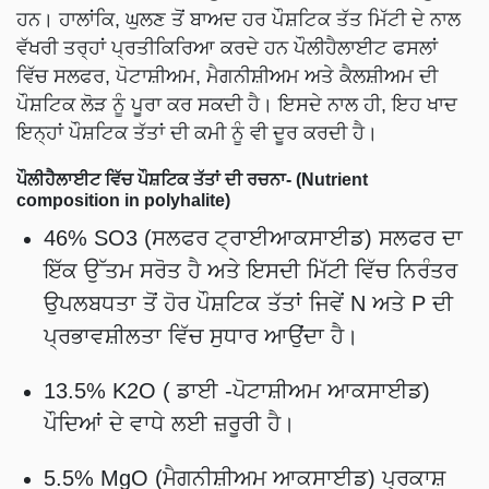
ਹਨ। ਹਾਲਾਂਕਿ, ਘੁਲਣ ਤੋਂ ਬਾਅਦ ਹਰ ਪੌਸ਼ਟਿਕ ਤੱਤ ਮਿੱਟੀ ਦੇ ਨਾਲ
ਵੱਖਰੀ ਤਰ੍ਹਾਂ ਪ੍ਰਤੀਕਿਰਿਆ ਕਰਦੇ ਹਨ ਪੌਲੀਹੈਲਾਈਟ ਫਸਲਾਂ
ਵਿੱਚ ਸਲਫਰ, ਪੋਟਾਸ਼ੀਅਮ, ਮੈਗਨੀਸ਼ੀਅਮ ਅਤੇ ਕੈਲਸ਼ੀਅਮ ਦੀ
ਪੌਸ਼ਟਿਕ ਲੋੜ ਨੂੰ ਪੂਰਾ ਕਰ ਸਕਦੀ ਹੈ। ਇਸਦੇ ਨਾਲ ਹੀ, ਇਹ ਖਾਦ
ਇਨ੍ਹਾਂ ਪੌਸ਼ਟਿਕ ਤੱਤਾਂ ਦੀ ਕਮੀ ਨੂੰ ਵੀ ਦੂਰ ਕਰਦੀ ਹੈ।
ਪੌਲੀਹੈਲਾਈਟ ਵਿੱਚ ਪੌਸ਼ਟਿਕ ਤੱਤਾਂ ਦੀ ਰਚਨਾ- (Nutrient
composition in polyhalite)
46% SO3 (ਸਲਫਰ ਟ੍ਰਾਈਆਕਸਾਈਡ) ਸਲਫਰ ਦਾ
ਇੱਕ ਉੱਤਮ ਸਰੋਤ ਹੈ ਅਤੇ ਇਸਦੀ ਮਿੱਟੀ ਵਿੱਚ ਨਿਰੰਤਰ
ਉਪਲਬਧਤਾ ਤੋਂ ਹੋਰ ਪੌਸ਼ਟਿਕ ਤੱਤਾਂ ਜਿਵੇਂ N ਅਤੇ P ਦੀ
ਪ੍ਰਭਾਵਸ਼ੀਲਤਾ ਵਿੱਚ ਸੁਧਾਰ ਆਉਂਦਾ ਹੈ।
13.5% K2O ( ਡਾਈ -ਪੋਟਾਸ਼ੀਅਮ ਆਕਸਾਈਡ)
ਪੌਦਿਆਂ ਦੇ ਵਾਧੇ ਲਈ ਜ਼ਰੂਰੀ ਹੈ।
5.5% MgO (ਮੈਗਨੀਸ਼ੀਅਮ ਆਕਸਾਈਡ) ਪ੍ਰਕਾਸ਼