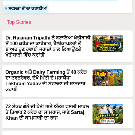
ਸਫਲਤਾ ਦੀਆ ਕਹਾਣੀਆਂ
Top Stories
Dr. Rajaram Tripathi ਨੇ ਬਣਾਇਆ ਖੇਤੀਬਾੜੀ
ਤੋਂ 100 ਕਰੋੜ ਦਾ ਕਾਰੋਬਾਰ, ਹੈਲੀਕਾਪਟਰਾਂ ਤੋਂ
ਬਾਅਦ ਹੁਣ ਹਵਾਈ ਜਹਾਜ਼ਾਂ ਨਾਲ ਲਿਆਉਣਗੇ
ਖੇਤੀਬਾੜੀ ਵਿੱਚ ਕ੍ਰਾਂਤੀ
Organic ਅਤੇ Dairy Farming ਤੋਂ 40 ਕਰੋੜ
ਦਾ ਟਰਨਓਵਰ, ਦੇਖੋ ਮਿੱਟੀ ਦੇ ਮਹਾਯੋਧਾ
Lekhram Yadav ਦੀ ਸਫਲਤਾ ਦੀ ਸ਼ਾਨਦਾਰ
ਕਹਾਣੀ
72 ਏਕੜ ਗੰਨੇ ਦੀ ਖੇਤੀ ਅਤੇ ਅੰਤਰ-ਫਸਲੀ ਮਾਡਲ
ਤੋਂ ਤਿਆਰ 2 ਕਰੋੜ ਦਾ ਸਾਮਰਾਜ, ਜਾਣੋ Sartaj
Khan ਦੀ ਕਾਮਯਾਬੀ ਦਾ ਰਾਜ