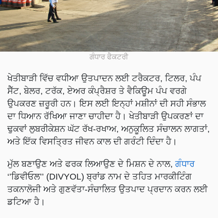
ਗੰਧਾਰ ਫੈਕਟਰੀ
ਖੇਤੀਬਾੜੀ ਵਿੱਚ ਵਧੀਆ ਉਤਪਾਦਨ ਲਈ ਟਰੈਕਟਰ, ਟਿਲਰ, ਪੰਪ
ਸੈੱਟ, ਬੇਲਰ, ਟਰੱਕ, ਏਅਰ ਕੰਪ੍ਰੈਸ਼ਰ ਤੇ ਵੈਕਿਊਮ ਪੰਪ ਵਰਗੇ
ਉਪਕਰਣ ਜ਼ਰੂਰੀ ਹਨ। ਇਸ ਲਈ ਇਨ੍ਹਾਂ ਮਸ਼ੀਨਾਂ ਦੀ ਸਹੀ ਸੰਭਾਲ
ਦਾ ਧਿਆਨ ਰੱਖਿਆ ਜਾਣਾ ਚਾਹੀਦਾ ਹੈ। ਖੇਤੀਬਾੜੀ ਉਪਕਰਣਾਂ ਦਾ
ਢੁਕਵਾਂ ਲੁਬਰੀਕੇਸ਼ਨ ਘੱਟ ਰੱਖ-ਰਖਾਅ, ਅਨੁਕੂਲਿਤ ਸੰਚਾਲਨ ਲਾਗਤਾਂ,
ਅਤੇ ਇੱਕ ਵਿਸਤ੍ਰਿਤ ਜੀਵਨ ਕਾਲ ਦੀ ਗਰੰਟੀ ਦਿੰਦਾ ਹੈ।
ਮੁੱਲ ਬਣਾਉਣ ਅਤੇ ਫਰਕ ਲਿਆਉਣ ਦੇ ਮਿਸ਼ਨ ਦੇ ਨਾਲ,
ਗੰਧਾਰ
‘’ਡਿਵੀਓਲ’’ (DIVYOL) ਬ੍ਰਾਂਡ ਨਾਮ ਦੇ ਤਹਿਤ ਮਾਰਕੀਟਿੰਗ
ਤਕਨਾਲੋਜੀ ਅਤੇ ਗੁਣਵੱਤਾ-ਸੰਚਾਲਿਤ ਉਤਪਾਦ ਪ੍ਰਦਾਨ ਕਰਨ ਲਈ
ਡਟਿਆ ਹੈ।