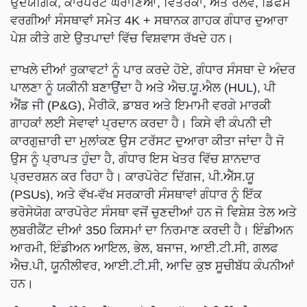
ਉਦਯੋਗਿਕ, ਕਾਰਪੋਰੇਟ ਘਰਾਣਿਆਂ, ਵਿਤਰਕਾਂ, ਅਤੇ ਰੇਲਵੇ, ਡਿਫੈਂਸ
ਵਰਗੀਆਂ ਸੰਸਥਾਵਾਂ ਸਮੇਤ 4K + ਸਥਾਨਕ ਗਾਹਕ ਗੰਧਾਰ ਦੁਆਰਾ
ਪੇਸ਼ ਕੀਤੇ ਗਏ ਉਤਪਾਦਾਂ ਵਿੱਚ ਵਿਸ਼ਵਾਸ ਰੱਖਦੇ ਹਨ।
ਦਾਖਲੇ ਦੀਆਂ ਰੁਕਾਵਟਾਂ ਨੂੰ ਪਾਰ ਕਰਦੇ ਹੋਏ, ਗੰਧਾਰ ਸੰਸਥਾ ਦੇ ਅੰਦਰ
ਪਾਲਣਾ ਨੂੰ ਯਕੀਨੀ ਬਣਾਉਂਦਾ ਹੈ ਅਤੇ ਐਚ.ਯੂ.ਐਲ (HUL), ਪੀ
ਐਂਡ ਜੀ (P&G), ਮੈਰੀਕੋ, ਡਾਬਰ ਅਤੇ ਇਮਾਮੀ ਵਰਗੇ ਮਾਰਕੀ
ਗਾਹਕਾਂ ਲਈ ਸੇਵਾਵਾਂ ਪ੍ਰਦਾਨ ਕਰਦਾ ਹੈ। ਕਿਸੇ ਵੀ ਕੰਪਨੀ ਦੀ
ਕਾਰਗੁਜ਼ਾਰੀ ਦਾ ਮੁਲਾਂਕਣ ਉਸ ਟਰੱਸਟ ਦੁਆਰਾ ਕੀਤਾ ਜਾਂਦਾ ਹੈ ਜੋ
ਉਸ ਨੂੰ ਪ੍ਰਾਪਤ ਹੁੰਦਾ ਹੈ, ਗੰਧਾਰ ਇਸ ਖੇਤਰ ਵਿੱਚ ਸ਼ਾਨਦਾਰ
ਪ੍ਰਦਰਸ਼ਨ ਕਰ ਰਿਹਾ ਹੈ। ਕਾਰਪੋਰੇਟ ਦਿੱਗਜ, ਪੀ.ਐੱਸ.ਯੂ
(PSUs), ਅਤੇ ਵੱਖ-ਵੱਖ ਸਰਕਾਰੀ ਸੰਸਥਾਵਾਂ ਗੰਧਾਰ ਨੂੰ ਇੱਕ
ਭਰੋਸੇਯੋਗ ਕਾਰਪੋਰੇਟ ਸੰਸਥਾ ਵਜੋਂ ਚੁਣਦੀਆਂ ਹਨ ਜੋ ਵਿਸ਼ੇਸ਼ ਤੇਲ ਅਤੇ
ਲੁਬਰੀਕੈਂਟ ਦੀਆਂ 350 ਕਿਸਮਾਂ ਦਾ ਨਿਰਮਾਣ ਕਰਦੀ ਹੈ। ਇੰਡੀਅਨ
ਆਰਮੀ, ਇੰਡੀਅਨ ਆਇਲ, ਭੇਲ, ਬਜਾਜ, ਆਈ.ਟੀ.ਸੀ, ਗਲਫ
ਐਚ.ਪੀ, ਯੂਨੀਲੀਵਰ, ਆਈ.ਟੀ.ਸੀ, ਆਦਿ ਕੁਝ ਸੂਚੀਬੱਧ ਕੰਪਨੀਆਂ
ਹਨ।