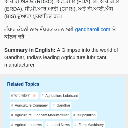
ਆਰ.ਡੀ.ਐਸ.ਓ (RDSO), ਐਫ.ਡੀ.ਏ (FDA), ਈ.ਆਰ.ਡੀ.ਏ
(ERDA), ਸੀ.ਪੀ.ਆਰ.ਆਈ (CPRI), ਅਤੇ ਬੀ.ਆਈ.ਐਸ
(BIS) ਦੁਆਰਾ ਪ੍ਰਵਾਨਿਤ ਹਨ।
ਗੰਧਾਰ ਕੰਪਨੀ ਨਾਲ ਸੰਪਰਕ ਕਰਨ ਲਈ
gandharoil.com
'ਤੇ
ਕਲਿਕ ਕਰੋ
Summary in English:
A Glimpse into the world of
Gandhar, India’s leading Agriculture lubricant
manufacturer
Related Topics
ਫਾਰਮ ਮਸ਼ੀਨਰੀ
Agriculture Lubricant
Agriculture Company
Gandhar
Agriculture Lubricant Manufacturer
air pollution
Agricultural news
Latest News
Farm Machinery