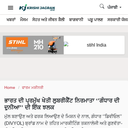
ਪੰਜਾਬੀ
ਖਬਰਾਂ
ਮੌਸਮ
ਸੇਹਤ ਅਤੇ ਜੀਵਨ ਸ਼ੈਲੀ
ਬਾਗਵਾਨੀ
ਪਸ਼ੂ ਪਾਲਣ
ਸਰਕਾਰੀ ਯੋਜਨ
Home
ਫਾਰਮ ਮਸ਼ੀਨਰੀ
ਭਾਰਤ ਦੀ ਪ੍ਰਮੁੱਖ ਖੇਤੀ ਲੁਬਰੀਕੈਂਟ ਨਿਰਮਾਤਾ ‘’ਗੰਧਾਰ ਦੀ
ਦੁਨੀਆ’’ ਦੀ ਇੱਕ ਝਲਕ
ਮੁੱਲ ਬਣਾਉਣ ਅਤੇ ਫਰਕ ਲਿਆਉਣ ਦੇ ਮਿਸ਼ਨ ਦੇ ਨਾਲ, ਗੰਧਾਰ ‘’ਡਿਵੀਓਲ’’
(DIVYOL) ਬ੍ਰਾਂਡ ਨਾਮ ਦੇ ਤਹਿਤ ਮਾਰਕੀਟਿੰਗ ਤਕਨਾਲੋਜੀ ਅਤੇ ਗੁਣਵੱਤਾ-