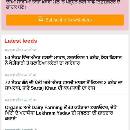
ਦੀਆਂ ਸਾਰੀਆਂ ਤਾਜ਼ਾ ਖ਼ਬਰਾਂ ਮੇਲ 'ਤੇ ਪੜ੍ਹਨ ਲਈ ਸਾਡੇ ਨਿਉਜ਼ਲੈਟਰ ਦੇ
ਗਾਹਕ ਬਣੋ।
Subscribe Newsletters
Latest feeds
ਸਫਲਤਾ ਦੀਆ ਕਹਾਣੀਆਂ
50 ਏਕੜ ਵਿੱਚ ਅੰਤਰ-ਫ਼ਸਲੀ ਮਾਡਲ, ਟਰਨਓਵਰ 1 ਕਰੋੜ, ਇਸ ਕਿਸਾਨ
ਨੇ ਖੇਤੀਬਾੜੀ ਤੋਂ ਬਣਾਇਆ ਕਰੋੜਾਂ ਦਾ ਕਾਰੋਬਾਰ
ਸਫਲਤਾ ਦੀਆ ਕਹਾਣੀਆਂ
72 ਏਕੜ ਗੰਨੇ ਦੀ ਖੇਤੀ ਅਤੇ ਅੰਤਰ-ਫਸਲੀ ਮਾਡਲ ਤੋਂ ਤਿਆਰ 2 ਕਰੋੜ ਦਾ
ਸਾਮਰਾਜ, ਜਾਣੋ Sartaj Khan ਦੀ ਕਾਮਯਾਬੀ ਦਾ ਰਾਜ
ਸਫਲਤਾ ਦੀਆ ਕਹਾਣੀਆਂ
Organic ਅਤੇ Dairy Farming ਤੋਂ 40 ਕਰੋੜ ਦਾ ਟਰਨਓਵਰ, ਦੇਖੋ
ਮਿੱਟੀ ਦੇ ਮਹਾਯੋਧਾ Lekhram Yadav ਦੀ ਸਫਲਤਾ ਦੀ ਸ਼ਾਨਦਾਰ
ਕਹਾਣੀ