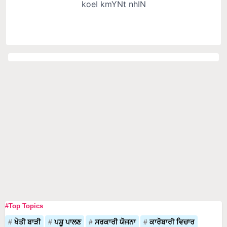
#Top Topics
ਖੇਤੀ ਬਾੜੀ
ਪਸ਼ੂ ਪਾਲਣ
ਸਰਕਾਰੀ ਯੋਜਨਾ
ਕਾਰੋਬਾਰੀ ਵਿਚਾਰ