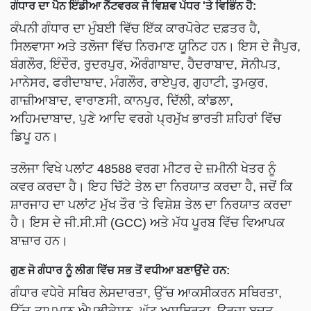
ਗੰਧਾਰ ਦਾ ਪੈਨ ਇੰਡੀਆ ਨੈੱਟਵਰਕ ਜੋ ਵਿਸ਼ਵ ਪੱਧਰ 'ਤੇ ਵਿਭਿੰਨ ਹੈ:
ਕੰਪਨੀ ਗੰਧਾਰ ਦਾ ਮੁੰਬਈ ਵਿੱਚ ਇੱਕ ਕਾਰਪੋਰੇਟ ਦਫ਼ਤਰ ਹੈ,
ਸਿਲਵਾਸਾ ਅਤੇ ਤਲੋਜਾ ਵਿੱਚ ਨਿਰਮਾਣ ਯੂਨਿਟ ਹਨ। ਇਸ ਦੇ ਜੈਪੁਰ,
ਬੰਗਲੌਰ, ਇੰਦੌਰ, ਰੁਦਰਪੁਰ, ਔਰੰਗਾਬਾਦ, ਹੈਦਰਾਬਾਦ, ਸੋਨੀਪਤ,
ਮਾਨੇਸਰ, ਫਰੀਦਾਬਾਦ, ਮੰਗਲੌਰ, ਰਾਏਪੁਰ, ਗੁਹਾਟੀ, ਤੁਮਕੁਰ,
ਗਾਜ਼ੀਆਬਾਦ, ਵਾਰਾਣਸੀ, ਕਾਨਪੁਰ, ਦਿੱਲੀ, ਕਾਂਡਲਾ,
ਅਹਿਮਦਾਬਾਦ, ਪੁਣੇ ਆਦਿ ਵਰਗੇ ਪ੍ਰਮੁੱਖ ਭਾਰਤੀ ਸ਼ਹਿਰਾਂ ਵਿੱਚ
ਡਿਪੂ ਹਨ।
ਤਲੋਜਾ ਵਿਖੇ ਪਲਾਂਟ 48588 ਵਰਗ ਮੀਟਰ ਦੇ ਜ਼ਮੀਨੀ ਖੇਤਰ ਨੂੰ
ਕਵਰ ਕਰਦਾ ਹੈ। ਇਹ ਚਿੱਟੇ ਤੇਲ ਦਾ ਨਿਰਯਾਤ ਕਰਦਾ ਹੈ, ਜਦੋਂ ਕਿ
ਸ਼ਾਰਜਾਹ ਦਾ ਪਲਾਂਟ ਮੁੱਖ ਤੌਰ 'ਤੇ ਵਿਸ਼ੇਸ਼ ਤੇਲ ਦਾ ਨਿਰਯਾਤ ਕਰਦਾ
ਹੈ। ਇਸ ਦੇ ਜੀ.ਸੀ.ਸੀ (GCC) ਅਤੇ ਮੱਧ ਪੂਰਬ ਵਿੱਚ ਵਿਆਪਕ
ਬਾਜ਼ਾਰ ਹਨ।
ਗੁਣ ਜੋ ਗੰਧਾਰ ਨੂੰ ਲੀਗ ਵਿੱਚ ਸਭ ਤੋਂ ਵਧੀਆ ਬਣਾਉਂਦੇ ਹਨ:
ਗੰਧਾਰ ਵਧੇਰੇ ਸਥਿਰ ਲੇਸਦਾਰਤਾ, ਉੱਚ ਆਕਸੀਕਰਨ ਸਥਿਰਤਾ,
ਉੱਚ-ਤਾਪਮਾਨ ਐਪਲੀਕੇਸ਼ਨ, ਘੱਟ ਅਸਥਿਰਤਾ, ਊਰਜਾ ਬਚਤ,