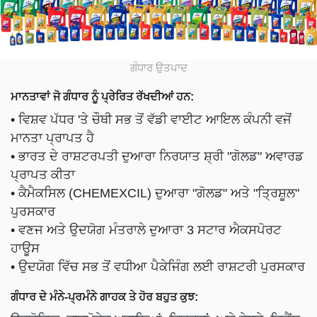
ਗੰਧਾਰ ਉਤਪਾਦ
ਮਾਨਤਾਵਾਂ ਜੋ ਗੰਧਾਰ ਨੂੰ ਪ੍ਰੇਰਿਤ ਰੱਖਦੀਆਂ ਹਨ:
• ਵਿਸ਼ਵ ਪੱਧਰ 'ਤੇ ਚੌਥੀ ਸਭ ਤੋਂ ਵੱਡੀ ਵਾਈਟ ਆਇਲ ਕੰਪਨੀ ਵਜੋਂ
ਮਾਨਤਾ ਪ੍ਰਾਪਤ ਹੈ
• ਭਾਰਤ ਦੇ ਰਾਸ਼ਟਰਪਤੀ ਦੁਆਰਾ ਨਿਰਯਾਤ ਸ਼੍ਰੀ "ਗੋਲਡ" ਅਵਾਰਡ
ਪ੍ਰਾਪਤ ਕੀਤਾ
• ਕੈਮੈਕਸਿਲ (CHEMEXCIL) ਦੁਆਰਾ "ਗੋਲਡ" ਅਤੇ "ਤ੍ਰਿਸ਼ੂਲ"
ਪੁਰਸਕਾਰ
• ਵਣਜ ਅਤੇ ਉਦਯੋਗ ਮੰਤਰਾਲੇ ਦੁਆਰਾ 3 ਸਟਾਰ ਐਕਸਪੋਰਟ
ਹਾਊਸ
• ਉਦਯੋਗ ਵਿੱਚ ਸਭ ਤੋਂ ਵਧੀਆ ਪੈਕੇਜਿੰਗ ਲਈ ਰਾਸ਼ਟਰੀ ਪੁਰਸਕਾਰ
ਗੰਧਾਰ ਦੇ ਮੰਨੇ-ਪ੍ਰਮੰਨੇ ਗਾਹਕ ਤੇ ਹੋਰ ਬਹੁਤ ਕੁਝ: