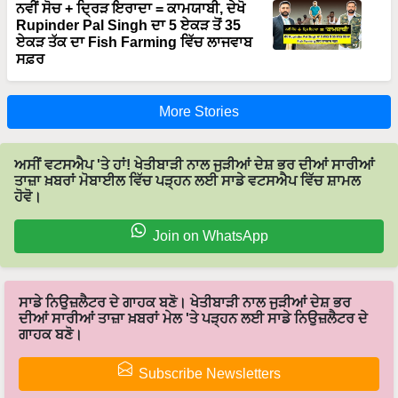
ਨਵੀਂ ਸੋਚ + ਦ੍ਰਿੜ ਇਰਾਦਾ = ਕਾਮਯਾਬੀ, ਦੇਖੋ
Rupinder Pal Singh ਦਾ 5 ਏਕੜ ਤੋਂ 35
ਏਕੜ ਤੱਕ ਦਾ Fish Farming ਵਿੱਚ ਲਾਜਵਾਬ
ਸਫ਼ਰ
More Stories
ਅਸੀਂ ਵਟਸਐਪ 'ਤੇ ਹਾਂ! ਖੇਤੀਬਾੜੀ ਨਾਲ ਜੁੜੀਆਂ ਦੇਸ਼ ਭਰ ਦੀਆਂ ਸਾਰੀਆਂ
ਤਾਜ਼ਾ ਖ਼ਬਰਾਂ ਮੋਬਾਈਲ ਵਿੱਚ ਪੜ੍ਹਨ ਲਈ ਸਾਡੇ ਵਟਸਐਪ ਵਿੱਚ ਸ਼ਾਮਲ
ਹੋਵੋ।
Join on WhatsApp
ਸਾਡੇ ਨਿਉਜ਼ਲੈਟਰ ਦੇ ਗਾਹਕ ਬਣੋ। ਖੇਤੀਬਾੜੀ ਨਾਲ ਜੁੜੀਆਂ ਦੇਸ਼ ਭਰ
ਦੀਆਂ ਸਾਰੀਆਂ ਤਾਜ਼ਾ ਖ਼ਬਰਾਂ ਮੇਲ 'ਤੇ ਪੜ੍ਹਨ ਲਈ ਸਾਡੇ ਨਿਉਜ਼ਲੈਟਰ ਦੇ
ਗਾਹਕ ਬਣੋ।
Subscribe Newsletters