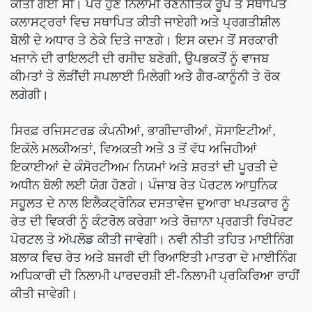
ਕੀਤੀ ਗਈ ਸੀ। ਪਰ ਹੁਣ ਨਿਲਾਮੀ ਰਣਨੀਤਿਕ ਰੂਪ ਤੋਂ ਸਥਾਪਿਤ
ਕਲਾਸਟ੍ਰਰਾਂ ਵਿਚ ਸਥਾਪਿਤ ਕੀਤੀ ਜਾਏਗੀ ਅਤੇ ਪ੍ਰਗਤੀਸ਼ੀਲ
ਬੋਲੀ ਦੇ ਅਧਾਰ ਤੇ ਠੇਕੇ ਦਿਤੇ ਜਾਣਗੇ। ਇਸ ਕਦਮ ਤੋਂ ਸਰਕਾਰੀ
ਖਜਾਨੇ ਦੀ ਰਾਇਲਟੀ ਦੀ ਰਸੀਦ ਬਣੇਗੀ, ਉਪਭਕਤੋਂ ਨੂੰ ਵਾਜਬ
ਕੀਮਤਾਂ ਤੇ ਲੋੜੀਂਦੀ ਸਪਲਾਈ ਮਿਲੇਗੀ ਅਤੇ ਗੈਰ-ਕਾਨੂੰਨੀ ਤੇ ਰੋਕ
ਲਗੇਗੀ।
ਸਿਰਫ਼ ਰਜਿਸਟਰਡ ਕੰਪਨੀਆਂ, ਭਾਗੀਦਾਰੀਆਂ, ਸੋਸਾਇਟੀਆਂ,
ਇਕੱਲੇ ਮਲਕੀਅਤਾਂ, ਵਿਅਕਤੀ ਅਤੇ 3 ਤੋਂ ਵੱਧ ਅਜਿਹੀਆਂ
ਇਕਾਈਆਂ ਦੇ ਕੰਸੋਰਟੀਅਮ ਨਿਯਮਾਂ ਅਤੇ ਸ਼ਰਤਾਂ ਦੀ ਪੂਰਤੀ ਦੇ
ਅਧੀਨ ਬੋਲੀ ਲਈ ਯੋਗ ਹੋਣਗੇ। ਪੰਜਾਬ ਰੇਤ ਪੋਰਟਲ ਆਧੁਨਿਕ
ਸਹੂਲਤ ਦੇ ਨਾਲ ਇਲੈਕਟ੍ਰੋਨਿਕ ਦਸਤਾਵੇਜ ਦੁਆਰਾ ਖਪਤਕਾਰ ਨੂੰ
ਰੇਤ ਦੀ ਵਿਕਰੀ ਨੂੰ ਕੰਟਰੋਲ ਕਰੇਗਾ ਅਤੇ ਰੋਜ਼ਾਨਾ ਪ੍ਰਗਤੀ ਰਿਪੋਰਟ
ਪੋਰਟਲ ਤੇ ਅੱਪਲੋਡ ਕੀਤੀ ਜਾਵੇਗੀ। ਨਵੀ ਨੀਤੀ ਤਹਿਤ ਮਾਈਨਿੰਗ
ਬਲਾਕ ਵਿਚ ਰੇਤ ਅਤੇ ਬਜਰੀ ਦੀ ਰਿਆਇਤੀ ਮਾਤਰਾ ਦੇ ਮਾਈਨਿੰਗ
ਅਧਿਕਾਰੀ ਦੀ ਨਿਲਾਮੀ ਪਾਰਦਰਸ਼ੀ ਈ-ਨਿਲਾਮੀ ਪ੍ਰਕਿਰਿਆ ਰਾਹੀਂ
ਕੀਤੀ ਜਾਵੇਗੀ।