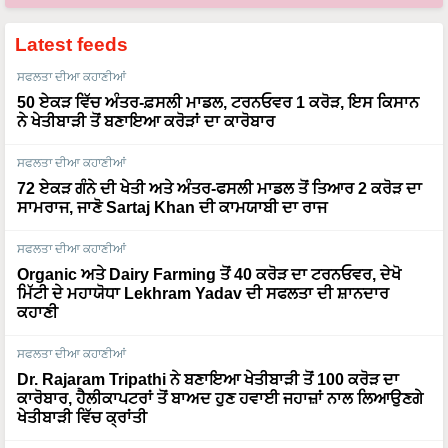
Latest feeds
ਸਫਲਤਾ ਦੀਆ ਕਹਾਣੀਆਂ
50 ਏਕੜ ਵਿੱਚ ਅੰਤਰ-ਫ਼ਸਲੀ ਮਾਡਲ, ਟਰਨਓਵਰ 1 ਕਰੋੜ, ਇਸ ਕਿਸਾਨ
ਨੇ ਖੇਤੀਬਾੜੀ ਤੋਂ ਬਣਾਇਆ ਕਰੋੜਾਂ ਦਾ ਕਾਰੋਬਾਰ
ਸਫਲਤਾ ਦੀਆ ਕਹਾਣੀਆਂ
72 ਏਕੜ ਗੰਨੇ ਦੀ ਖੇਤੀ ਅਤੇ ਅੰਤਰ-ਫਸਲੀ ਮਾਡਲ ਤੋਂ ਤਿਆਰ 2 ਕਰੋੜ ਦਾ
ਸਾਮਰਾਜ, ਜਾਣੋ Sartaj Khan ਦੀ ਕਾਮਯਾਬੀ ਦਾ ਰਾਜ
ਸਫਲਤਾ ਦੀਆ ਕਹਾਣੀਆਂ
Organic ਅਤੇ Dairy Farming ਤੋਂ 40 ਕਰੋੜ ਦਾ ਟਰਨਓਵਰ, ਦੇਖੋ
ਮਿੱਟੀ ਦੇ ਮਹਾਯੋਧਾ Lekhram Yadav ਦੀ ਸਫਲਤਾ ਦੀ ਸ਼ਾਨਦਾਰ
ਕਹਾਣੀ
ਸਫਲਤਾ ਦੀਆ ਕਹਾਣੀਆਂ
Dr. Rajaram Tripathi ਨੇ ਬਣਾਇਆ ਖੇਤੀਬਾੜੀ ਤੋਂ 100 ਕਰੋੜ ਦਾ
ਕਾਰੋਬਾਰ, ਹੈਲੀਕਾਪਟਰਾਂ ਤੋਂ ਬਾਅਦ ਹੁਣ ਹਵਾਈ ਜਹਾਜ਼ਾਂ ਨਾਲ ਲਿਆਉਣਗੇ
ਖੇਤੀਬਾੜੀ ਵਿੱਚ ਕ੍ਰਾਂਤੀ