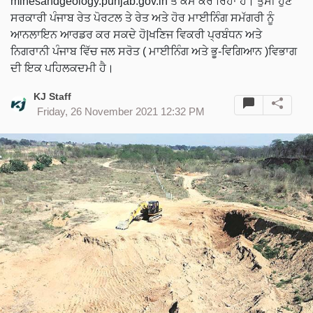
minesandgeology.punjab.gov.in ਤੇ ਕਮ ਕਰ ਰਿਹਾ ਹੈ। ਤੁਸੀ ਹੁਣ
ਸਰਕਾਰੀ ਪੰਜਾਬ ਰੇਤ ਪੋਰਟਲ ਤੇ ਰੇਤ ਅਤੇ ਹੋਰ ਮਾਈਨਿੰਗ ਸਮੱਗਰੀ ਨੂੰ
ਆਨਲਾਇਨ ਆਰਡਰ ਕਰ ਸਕਦੇ ਹੋ|ਖਣਿਜ ਵਿਕਰੀ ਪ੍ਰਬੰਧਨ ਅਤੇ
ਨਿਗਰਾਨੀ ਪੰਜਾਬ ਵਿੱਚ ਜਲ ਸਰੋਤ ( ਮਾਈਨਿੰਗ ਅਤੇ ਭੂ-ਵਿਗਿਆਨ )ਵਿਭਾਗ
ਦੀ ਇਕ ਪਹਿਲਕਦਮੀ ਹੈ।
KJ Staff
Friday, 26 November 2021 12:32 PM