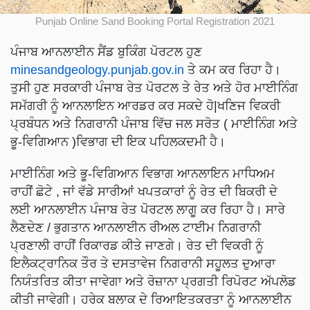
Punjab Online Sand Booking Portal Registration 2021
ਪੰਜਾਬ ਆਨਲਾਈਨ ਸੈਂਡ ਬੁਕਿੰਗ ਪੋਰਟਲ ਹੁਣ
minesandgeology.punjab.gov.in
ਤੇ ਕਮ ਕਰ ਰਿਹਾ ਹੈ।
ਤੁਸੀ ਹੁਣ ਸਰਕਾਰੀ ਪੰਜਾਬ ਰੇਤ ਪੋਰਟਲ ਤੇ ਰੇਤ ਅਤੇ ਹੋਰ ਮਾਈਨਿੰਗ
ਸਮੱਗਰੀ ਨੂੰ ਆਨਲਾਇਨ ਆਰਡਰ ਕਰ ਸਕਦੇ ਹੋ|ਖਣਿਜ ਵਿਕਰੀ
ਪ੍ਰਬੰਧਨ ਅਤੇ ਨਿਗਰਾਨੀ ਪੰਜਾਬ ਵਿੱਚ ਜਲ ਸਰੋਤ ( ਮਾਈਨਿੰਗ ਅਤੇ
ਭੂ-ਵਿਗਿਆਨ )ਵਿਭਾਗ ਦੀ ਇਕ ਪਹਿਲਕਦਮੀ ਹੈ।
ਮਾਈਨਿੰਗ ਅਤੇ ਭੂ-ਵਿਗਿਆਨ ਵਿਭਾਗ ਆਨਲਾਇਨ ਮਾਧਿਅਮ
ਰਾਹੀਂ ਛੋਟੇ , ਜਾਂ ਵੱਡੇ ਸਾਰੀਆਂ ਖਪਤਕਾਰਾਂ ਨੂੰ ਰੇਤ ਦੀ ਬਿਕਰੀ ਦੇ
ਲਈ ਆਨਲਾਈਨ ਪੰਜਾਬ ਰੇਤ ਪੋਰਟਲ ਲਾਗੂ ਕਰ ਰਿਹਾ ਹੈ। ਸਾਰੇ
ਲੈਣਦੇਣ / ਭੁਗਤਾਨ ਆਨਲਾਈਨ ਰੀਅਲ ਟਾਈਮ ਨਿਗਰਾਨੀ
ਪ੍ਰਣਾਲੀ ਰਾਹੀਂ ਰਿਕਾਰਡ ਕੀਤੇ ਜਾਣਗੇ। ਰੇਤ ਦੀ ਵਿਕਰੀ ਨੂੰ
ਇਲੈਕਟ੍ਰਾਨਿਕ ਤੌਰ ਤੇ ਦਸਤਾਵੇਜ ਨਿਗਰਾਨੀ ਸਹੂਲਤ ਦੁਆਰਾ
ਨਿਯੰਤਰਿਤ ਕੀਤਾ ਜਾਵੇਗਾ ਅਤੇ ਰੋਜ਼ਾਨਾ ਪ੍ਰਗਤੀ ਰਿਪੋਰਟ ਅੱਪਲੋਡ
ਕੀਤੀ ਜਾਵੇਗੀ। ਹਰੇਕ ਬਲਾਕ ਦੇ ਰਿਆਇਤਕਰਤਾ ਨੂੰ ਆਨਲਾਈਨ