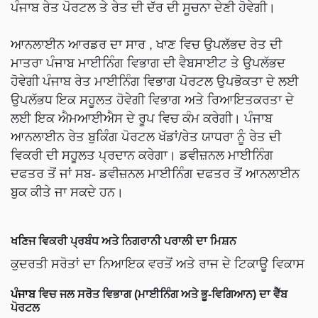
ਪੰਜਾਬ ਰੇਤ ਪੋਰਟਲ ਤੇ ਰੇਤ ਦੀ ਦੱਰ ਦੀ ਸੂਚਨਾ ਦੇਣੀ ਹੋਵੇਗੀ।
ਆਨਲਾਈਨ ਆਰਡਰ ਦਾ ਸਾਰ , ਖਾਣ ਵਿਚ ਉਪਲੱਭਦ ਰੇਤ ਦੀ
ਮਾਤਰਾ ਪੰਜਾਬ ਮਾਈਨਿੰਗ ਵਿਭਾਗ ਦੀ ਵੈਬਸਾਈਟ ਤੇ ਉਪਲੱਭਦ
ਹੋਵੇਗੀ ਪੰਜਾਬ ਰੇਤ ਮਾਈਨਿੰਗ ਵਿਭਾਗ ਪੋਰਟਲ ਉਪਭੋਕਤਾ ਦੇ ਲਈ
ਉਪਲੱਭਧ ਇਕ ਸਹੂਲਤ ਹੋਵੇਗੀ ਵਿਭਾਗ ਅਤੇ ਰਿਆਇਤਕਰਤਾ ਦੇ
ਲਈ ਇਕ ਐਮਆਈਐਸ ਦੇ ਰੂਪ ਵਿਚ ਕੰਮ ਕਰੇਗੀ। ਪੰਜਾਬ
ਆਨਲਾਈਨ ਰੇਤ ਬੁਕਿੰਗ ਪੋਰਟਲ ਖੱਡਾਂ/ਰੇਤ ਯਾਧਰਾ ਨੂੰ ਰੇਤ ਦੀ
ਵਿਕਰੀ ਦੀ ਸਹੂਲਤ ਪ੍ਰਦਾਨ ਕਰੇਗਾ। ਡਵੀਜ਼ਨਲ ਮਾਈਨਿੰਗ
ਦਫਤਰ ਤੋਂ ਜਾਂ ਸਬ- ਡਵੀਜ਼ਨਲ ਮਾਈਨਿੰਗ ਦਫਤਰ ਤੋਂ ਆਨਲਾਈਨ
ਬੁਕ ਕੀਤੇ ਜਾ ਸਕਦੇ ਹਨ।
ਖਣਿਜ ਵਿਕਰੀ ਪ੍ਰਬੰਧ ਅਤੇ ਨਿਗਰਾਨੀ ਪਰਾਲੀ ਦਾ ਮਿਸ਼ਨ
ਕੁਦਰਤੀ ਸਰੋਤਾਂ ਦਾ ਨਿਆਇਕ ਵਰਤੋਂ ਅਤੇ ਰਾਜ ਦੇ ਟਿਕਾਊ ਵਿਕਾਸ
ਪੰਜਾਬ
ਵਿਚ ਜਲ ਸਰੋਤ ਵਿਭਾਗ (ਮਾਈਨਿੰਗ ਅਤੇ ਭੂ-ਵਿਗਿਆਨ) ਦਾ ਵੈੱਬ
ਪੋਰਟਲ