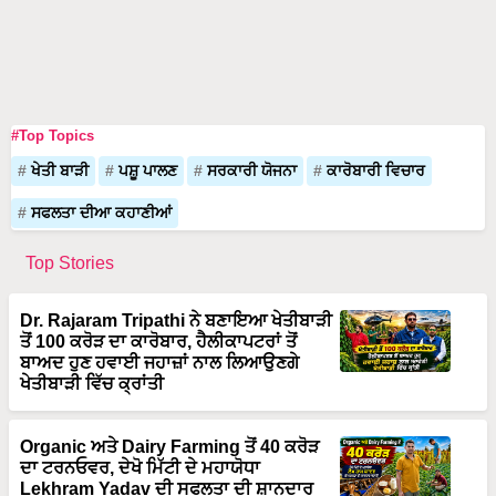
#Top Topics
ਖੇਤੀ ਬਾੜੀ
ਪਸ਼ੂ ਪਾਲਣ
ਸਰਕਾਰੀ ਯੋਜਨਾ
ਕਾਰੋਬਾਰੀ ਵਿਚਾਰ
ਸਫਲਤਾ ਦੀਆ ਕਹਾਣੀਆਂ
Top Stories
Dr. Rajaram Tripathi ਨੇ ਬਣਾਇਆ ਖੇਤੀਬਾੜੀ
ਤੋਂ 100 ਕਰੋੜ ਦਾ ਕਾਰੋਬਾਰ, ਹੈਲੀਕਾਪਟਰਾਂ ਤੋਂ
ਬਾਅਦ ਹੁਣ ਹਵਾਈ ਜਹਾਜ਼ਾਂ ਨਾਲ ਲਿਆਉਣਗੇ
ਖੇਤੀਬਾੜੀ ਵਿੱਚ ਕ੍ਰਾਂਤੀ
Organic ਅਤੇ Dairy Farming ਤੋਂ 40 ਕਰੋੜ
ਦਾ ਟਰਨਓਵਰ, ਦੇਖੋ ਮਿੱਟੀ ਦੇ ਮਹਾਯੋਧਾ
Lekhram Yadav ਦੀ ਸਫਲਤਾ ਦੀ ਸ਼ਾਨਦਾਰ