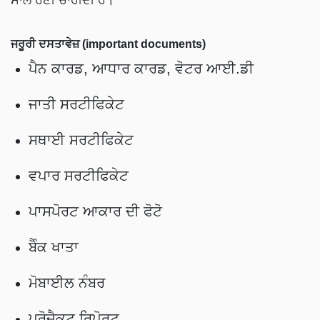
ਜਰੂਰੀ ਦਸਤਾਵੇਜ਼ (important documents)
ਪੈਨ ਕਾਰਡ, ਆਧਾਰ ਕਾਰਡ, ਵੋਟਰ ਆਈ.ਡੀ
ਜਾਤੀ ਸਰਟੀਫਿਕੇਟ
ਸਥਾਈ ਸਰਟੀਫਿਕੇਟ
ਵਪਾਰ ਸਰਟੀਫਿਕੇਟ
ਪਾਸਪੋਰਟ ਆਕਾਰ ਦੀ ਫੋਟੋ
ਬੈੰਕ ਖਾਤਾ
ਮੋਬਾਈਲ ਨੰਬਰ
ਪ੍ਰੋਜੈਕਟ ਰਿਪੋਰਟ