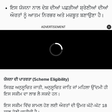
ਇਸ ਯੋਜਨਾ ਨਾਲ ਦੇਸ਼ ਦੀਆਂ ਪਛੜੀਆਂ ਸ਼੍ਰੇਣੀਆਂ ਦੀਆਂ
ਔਰਤਾਂ ਨੂੰ ਆਤਮ ਨਿਰਭਰ ਅਤੇ ਮਜ਼ਬੂਤ ​​ਬਣਾਉਣਾ ਹੈ।
ADVERTISEMENT
ਯੋਜਨਾ ਦੀ ਪਾਤਰਤਾ (Scheme Eligibility)
ਸਿਰਫ਼ ਅਨੁਸੂਚਿਤ ਜਾਤੀ, ਅਨੁਸੂਚਿਤ ਜਾਤਿ ਜਾਂ ਮਹਿਲਾ ਉੱਦਮੀ ਹੀ
ਇਸ ਸਕੀਮ ਦਾ ਲਾਭ ਲੈ ਸਕਦੇ ਹਨ।
ਇਸ ਸਕੀਮ ਵਿੱਚ ਸ਼ਾਮਲ ਹੋਣ ਲਈ ਔਰਤਾਂ ਦੀ ਉਮਰ ਘੱਟੋ-ਘੱਟ 18
ਸਾਲ ਹੋਣੀ ਚਾਹੀਦੀ ਹੈ।