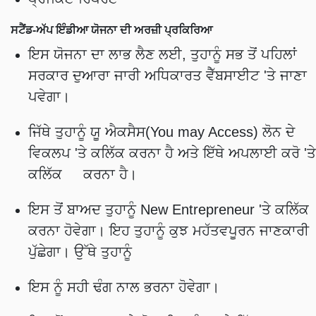
ਸਟੈਂਡ-ਅੱਪ ਇੰਡੀਆ ਯੋਜਨਾ ਦੀ ਅਰਜ਼ੀ ਪ੍ਰਕਿਰਿਆ
ਇਸ ਯੋਜਨਾ ਦਾ ਲਾਭ ਲੈਣ ਲਈ, ਤੁਹਾਨੂੰ ਸਭ ਤੋਂ ਪਹਿਲਾਂ
ਸਰਕਾਰ ਦੁਆਰਾ ਜਾਰੀ ਅਧਿਕਾਰਤ ਵੈੱਬਸਾਈਟ 'ਤੇ ਜਾਣਾ
ਪਵੇਗਾ।
ਜਿੱਥੇ ਤੁਹਾਨੂੰ ਯੂ ਐਕਸੈਸ(You may Access) ਲੋਨ ਦੇ
ਵਿਕਲਪ 'ਤੇ ਕਲਿੱਕ ਕਰਨਾ ਹੈ ਅਤੇ ਇੱਥੇ ਅਪਲਾਈ ਕਰੋ 'ਤੇ
ਕਲਿੱਕ ਕਰਨਾ ਹੈ।
ਇਸ ਤੋਂ ਬਾਅਦ ਤੁਹਾਨੂੰ New Entrepreneur 'ਤੇ ਕਲਿੱਕ
ਕਰਨਾ ਹੋਵੇਗਾ। ਇਹ ਤੁਹਾਨੂੰ ਕੁਝ ਮਹੱਤਵਪੂਰਨ ਜਾਣਕਾਰੀ
ਪੁੱਛੇਗਾ। ਉੱਥੇ ਤੁਹਾਨੂੰ
ਇਸ ਨੂੰ ਸਹੀ ਢੰਗ ਨਾਲ ਭਰਨਾ ਹੋਵੇਗਾ।