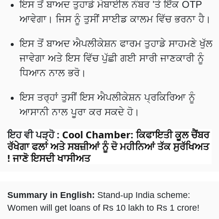
ਇਸ ਤੋਂ ਬਾਅਦ ਤੁਹਾਡੇ ਮੋਬਾਈਲ ਨੰਬਰ 'ਤੇ ਇੱਕ OTP
ਆਵੇਗਾ। ਜਿਸ ਨੂੰ ਤੁਸੀਂ ਸਾਈਡ ਕਾਲਮ ਵਿੱਚ ਭਰਨਾ ਹੈ।
ਇਸ ਤੋਂ ਬਾਅਦ ਐਪਲੀਕੇਸ਼ਨ ਫਾਰਮ ਤੁਹਾਡੇ ਸਾਹਮਣੇ ਖੁੱਲ
ਜਾਵੇਗਾ ਅਤੇ ਇਸ ਵਿੱਚ ਪੁੱਛੀ ਗਈ ਸਾਰੀ ਜਾਣਕਾਰੀ ਨੂੰ
ਧਿਆਨ ਨਾਲ ਭਰੋ।
ਇਸ ਤਰ੍ਹਾਂ ਤੁਸੀਂ ਇਸ ਐਪਲੀਕੇਸ਼ਨ ਪ੍ਰਕਿਰਿਆ ਨੂੰ
ਆਸਾਨੀ ਨਾਲ ਪੂਰਾ ਕਰ ਸਕਦੇ ਹੋ।
ਇਹ ਵੀ ਪੜ੍ਹੋ
:
Cool Chamber: ਕਿਫਾਇਤੀ ਕੂਲ ਚੈਂਬਰ
ਰੱਖੇਗਾ ਫਲਾਂ ਅਤੇ ਸਬਜ਼ੀਆਂ ਨੂੰ ਦੋ ਮਹੀਨਿਆਂ ਤੱਕ ਸੁਰੱਖਿਅਤ
! ਜਾਣੋ ਇਸਦੀ ਖਾਸੀਅਤ
Summary in English:
Stand-up India scheme:
Women will get loans of Rs 10 lakh to Rs 1 crore!