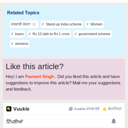
Related Topics
ਸਰਕਾਰੀ ਯੋਜਨਾ
Stand-up India scheme
Women
loans
Rs 10 lakh to Rs 1 crore
government scheme
womens
Like this article?
Hey! I am
Pavneet Singh
. Did you liked this article and have
suggestions to improve this article?
Mail
me your suggestions
and feedback.