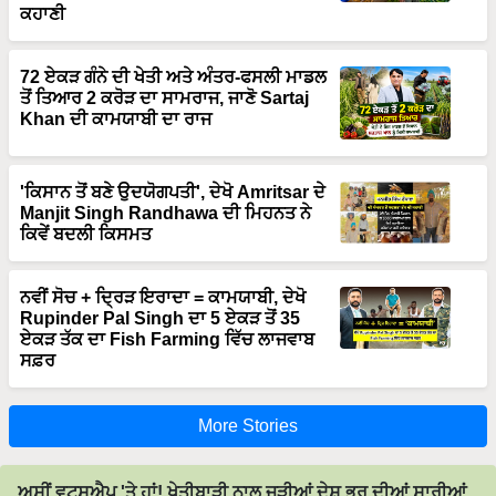
ਕਹਾਣੀ
72 ਏਕੜ ਗੰਨੇ ਦੀ ਖੇਤੀ ਅਤੇ ਅੰਤਰ-ਫਸਲੀ ਮਾਡਲ
ਤੋਂ ਤਿਆਰ 2 ਕਰੋੜ ਦਾ ਸਾਮਰਾਜ, ਜਾਣੋ Sartaj
Khan ਦੀ ਕਾਮਯਾਬੀ ਦਾ ਰਾਜ
'ਕਿਸਾਨ ਤੋਂ ਬਣੇ ਉਦਯੋਗਪਤੀ', ਦੇਖੋ Amritsar ਦੇ
Manjit Singh Randhawa ਦੀ ਮਿਹਨਤ ਨੇ
ਕਿਵੇਂ ਬਦਲੀ ਕਿਸਮਤ
ਨਵੀਂ ਸੋਚ + ਦ੍ਰਿੜ ਇਰਾਦਾ = ਕਾਮਯਾਬੀ, ਦੇਖੋ
Rupinder Pal Singh ਦਾ 5 ਏਕੜ ਤੋਂ 35
ਏਕੜ ਤੱਕ ਦਾ Fish Farming ਵਿੱਚ ਲਾਜਵਾਬ
ਸਫ਼ਰ
More Stories
ਅਸੀਂ ਵਟਸਐਪ 'ਤੇ ਹਾਂ! ਖੇਤੀਬਾੜੀ ਨਾਲ ਜੁੜੀਆਂ ਦੇਸ਼ ਭਰ ਦੀਆਂ ਸਾਰੀਆਂ