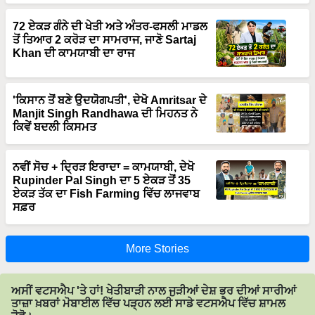
72 ਏਕੜ ਗੰਨੇ ਦੀ ਖੇਤੀ ਅਤੇ ਅੰਤਰ-ਫਸਲੀ ਮਾਡਲ
ਤੋਂ ਤਿਆਰ 2 ਕਰੋੜ ਦਾ ਸਾਮਰਾਜ, ਜਾਣੋ Sartaj
Khan ਦੀ ਕਾਮਯਾਬੀ ਦਾ ਰਾਜ
'ਕਿਸਾਨ ਤੋਂ ਬਣੇ ਉਦਯੋਗਪਤੀ', ਦੇਖੋ Amritsar ਦੇ
Manjit Singh Randhawa ਦੀ ਮਿਹਨਤ ਨੇ
ਕਿਵੇਂ ਬਦਲੀ ਕਿਸਮਤ
ਨਵੀਂ ਸੋਚ + ਦ੍ਰਿੜ ਇਰਾਦਾ = ਕਾਮਯਾਬੀ, ਦੇਖੋ
Rupinder Pal Singh ਦਾ 5 ਏਕੜ ਤੋਂ 35
ਏਕੜ ਤੱਕ ਦਾ Fish Farming ਵਿੱਚ ਲਾਜਵਾਬ
ਸਫ਼ਰ
More Stories
ਅਸੀਂ ਵਟਸਐਪ 'ਤੇ ਹਾਂ! ਖੇਤੀਬਾੜੀ ਨਾਲ ਜੁੜੀਆਂ ਦੇਸ਼ ਭਰ ਦੀਆਂ ਸਾਰੀਆਂ
ਤਾਜ਼ਾ ਖ਼ਬਰਾਂ ਮੋਬਾਈਲ ਵਿੱਚ ਪੜ੍ਹਨ ਲਈ ਸਾਡੇ ਵਟਸਐਪ ਵਿੱਚ ਸ਼ਾਮਲ