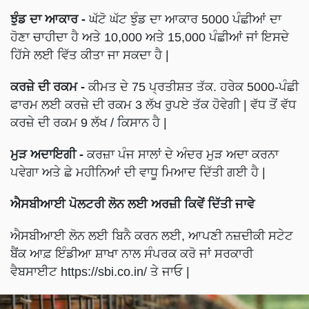
ਝੁੰਡ ਦਾ ਆਕਾਰ -
ਘੱਟੋ ਘੱਟ ਝੁੰਡ ਦਾ ਆਕਾਰ 5000 ਪੰਛੀਆਂ ਦਾ
ਹੋਣਾ ਚਾਹੀਦਾ ਹੈ ਅਤੇ 10,000 ਅਤੇ 15,000 ਪੰਛੀਆਂ ਜਾਂ ਇਸਦੇ
ਹਿੱਸੇ ਲਈ ਵਿੱਤ ਕੀਤਾ ਜਾ ਸਕਦਾ ਹੈ |
ਕਰਜ਼ੇ ਦੀ ਰਕਮ -
ਕੀਮਤ ਦੇ 75 ਪ੍ਰਤੀਸ਼ਤ ਤੱਕ. ਹਰੇਕ 5000-ਪੰਛੀ
ਫਾਰਮ ਲਈ ਕਰਜ਼ੇ ਦੀ ਰਕਮ 3 ਲੱਖ ਰੁਪਏ ਤੱਕ ਹੋਵੇਗੀ | ਵੱਧ ਤੋਂ ਵੱਧ
ਕਰਜ਼ੇ ਦੀ ਰਕਮ 9 ਲੱਖ / ਕਿਸਾਨ ਹੈ |
ਮੁੜ ਅਦਾਇਗੀ -
ਕਰਜ਼ਾ ਪੰਜ ਸਾਲਾਂ ਦੇ ਅੰਦਰ ਮੁੜ ਅਦਾ ਕਰਨਾ
ਪਵੇਗਾ ਅਤੇ ਛੇ ਮਹੀਨਿਆਂ ਦੀ ਵਾਧੂ ਮਿਆਦ ਦਿੱਤੀ ਗਈ ਹੈ |
ਐਸਬੀਆਈ ਪੋਲਟਰੀ ਲੋਨ ਲਈ ਅਰਜ਼ੀ ਕਿਵੇਂ ਦਿੱਤੀ ਜਾਵੇ
ਐਸਬੀਆਈ ਲੋਨ ਲਈ ਬਿਨੈ ਕਰਨ ਲਈ, ਆਪਣੀ ਨਜ਼ਦੀਕੀ ਸਟੇਟ
ਬੈਂਕ ਆਫ਼ ਇੰਡੀਆ ਸ਼ਾਖਾ ਨਾਲ ਸੰਪਰਕ ਕਰੋ ਜਾਂ ਸਰਕਾਰੀ
ਵੈਬਸਾਈਟ https://sbi.co.in/ ਤੇ ਜਾਓ |