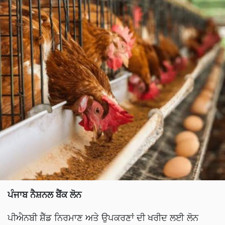
ਪੰਜਾਬ ਨੈਸ਼ਨਲ ਬੈਂਕ ਲੋਨ
ਪੀਐਨਬੀ ਸ਼ੈੱਡ ਨਿਰਮਾਣ ਅਤੇ ਉਪਕਰਣਾਂ ਦੀ ਖਰੀਦ ਲਈ ਲੋਨ