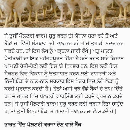
ਜੇ ਤੁਸੀਂ ਪੋਲਟਰੀ ਫਾਰਮ ਸ਼ੁਰੂ ਕਰਨ ਦੀ ਯੋਜਨਾ ਬਣਾ ਰਹੇ ਹੋ ਅਤੇ
ਬੈਂਕਾਂ ਜਾਂ ਵਿੱਤੀ ਸੰਸਥਾਵਾਂ ਦੀ ਭਾਲ ਕਰ ਰਹੇ ਹੋ ਜੋ ਤੁਹਾਡੀ ਮਦਦ ਕਰ
ਸਕਦੇ ਹਨ, ਤਾਂ ਇਸ ਲੇਖ ਨੂੰ ਪੜ੍ਹਨਾ ਜਾਰੀ ਰੱਖੋ | ਪਸ਼ੂ ਪਾਲਣ
ਖੇਤੀਬਾੜੀ ਦਾ ਇਕ ਮਹੱਤਵਪੂਰਨ ਹਿੱਸਾ ਹੈ ਅਤੇ ਬਹੁਤ ਸਾਰੇ ਕਿਸਾਨ
ਆਪਣੀ ਰੋਜ਼ੀ-ਰੋਟੀ ਲਈ ਇਸ 'ਤੇ ਨਿਰਭਰ ਹਨ, ਇਸ ਲਈ ਇਸ
ਸੈਕਟਰ ਵਿਚ ਵਿਕਾਸ ਨੂੰ ਉਤਸ਼ਾਹਤ ਕਰਨ ਲਈ ਰਾਸ਼ਟਰੀ ਅਤੇ
ਨਿੱਜੀ ਬੈਂਕਾਂ ਦੇ ਨਾਲ-ਨਾਲ ਸਰਕਾਰ ਇਸ ਖੇਤਰ ਵਿਚ ਲੱਗੇ ਲੋਕਾਂ ਨੂੰ
ਕਰਜ਼ੇ ਪ੍ਰਦਾਨ ਕਰਦੀ ਹੈ। ਹੇਠਾਂ ਅਸੀਂ ਕੁਝ ਵੱਡੇ ਬੈਂਕਾਂ ਦੇ ਨਾਮ ਦਿੱਤੇ
ਹਨ ਜੋ ਭਾਰਤ ਵਿੱਚ ਪੋਲਟਰੀ ਫਾਰਮਿੰਗ ਲਈ ਕਰਜ਼ੇ ਪ੍ਰਦਾਨ ਕਰਦੇ
ਹਨ | ਜੇ ਤੁਸੀਂ ਪੋਲਟਰੀ ਫਾਰਮ ਸ਼ੁਰੂ ਕਰਨ ਲਈ ਕਰਜ਼ਾ ਲੈਣਾ ਚਾਹੁੰਦੇ
ਹੋ, ਤਾਂ ਤੁਸੀਂ ਇਨ੍ਹਾਂ ਬੈਂਕਾਂ ਤੋਂ ਅਸਾਨੀ ਨਾਲ ਕਰਜ਼ਾ ਲੈ ਸਕਦੇ ਹੋ |
ਭਾਰਤ ਵਿੱਚ ਪੋਲਟਰੀ ਕਰਜ਼ਾ ਦੇਣ ਵਾਲੇ ਬੈੰਕ