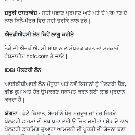
ਜ਼ਰੂਰੀ ਦਸਤਾਵੇਜ਼ -
ਸਹੀ ਪਛਾਣ ਪ੍ਰਮਾਣ ਅਤੇ ਪਤੇ ਦੇ ਪ੍ਰਮਾਣ ਦੇ
ਨਾਲ ਬਿਨੈ-ਪੱਤਰ ਵਿਚ ਸਹੀ ਤਰੀਕੇ ਨਾਲ ਭਰੇ |
ਐਚਡੀਐਫਸੀ ਲੋਨ ਕਿਵੇਂ ਲਾਗੂ ਕਰੀਏ
ਨੇੜੇ ਦੀ ਐੱਚਡੀਐਫਸੀ ਸ਼ਾਖਾ ਨਾਲ ਸੰਪਰਕ ਕਰਨ ਜਾਂ ਸਰਕਾਰੀ
ਵੈਬਸਾਈਟ hdfc.com ਤੇ ਜਾਓ |
IDBI ਪੋਲਟਰੀ ਲੋਨ
ਆਈਡੀਬੀਆਈ ਲੋਨ ਮੌਜੂਦਾ ਅਤੇ ਨਵੇਂ ਕਿਸਾਨਾਂ ਨੂੰ ਪੋਲਟਰੀ ਸ਼ੈੱਡ,
ਫੀਡ ਰੂਮ ਅਤੇ ਹੋਰ ਉਪਕਰਣ ਸਥਾਪਤ ਕਰਨ ਲਈ ਲਾਭ ਪ੍ਰਦਾਨ
ਕਰਦਾ ਹੈ |
ਯੋਗਤਾ -
ਛੋਟੇ ਕਿਸਾਨ, ਬੇਜ਼ਮੀਨੇ ਖੇਤ ਮਜ਼ਦੂਰ ਜਾਂ ਹੋਰ ਜਿਹੜੇ
ਪੋਲਟਰੀ ਫਾਰਮਾਂ ਦੀ ਸਥਾਪਨਾ ਲਈ ਉੱਚਿਤ ਜ਼ਮੀਨਾਂ / ਸ਼ੈੱਡ ਦੇ ਨਾਲ
ਪੋਲਟਰੀ ਫਾਰਮਿੰਗ ਦੁਆਰਾ ਆਮਦਨੀ ਦੀ ਪੂਰਤੀ ਦੀ ਯੋਜਨਾ ਬਣਾ