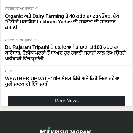
ਸਫਲਤਾ ਦੀਆ ਕਹਾਣੀਆਂ
Organic ਅਤੇ Dairy Farming ਤੋਂ 40 ਕਰੋੜ ਦਾ ਟਰਨਓਵਰ, ਦੇਖੋ
ਮਿੱਟੀ ਦੇ ਮਹਾਯੋਧਾ Lekhram Yadav ਦੀ ਸਫਲਤਾ ਦੀ ਸ਼ਾਨਦਾਰ
ਕਹਾਣੀ
ਸਫਲਤਾ ਦੀਆ ਕਹਾਣੀਆਂ
Dr. Rajaram Tripathi ਨੇ ਬਣਾਇਆ ਖੇਤੀਬਾੜੀ ਤੋਂ 100 ਕਰੋੜ ਦਾ
ਕਾਰੋਬਾਰ, ਹੈਲੀਕਾਪਟਰਾਂ ਤੋਂ ਬਾਅਦ ਹੁਣ ਹਵਾਈ ਜਹਾਜ਼ਾਂ ਨਾਲ ਲਿਆਉਣਗੇ
ਖੇਤੀਬਾੜੀ ਵਿੱਚ ਕ੍ਰਾਂਤੀ
ਮੌਸਮ
WEATHER UPDATE: ਅੱਜ ਮੌਸਮ ਕਿੱਥੇ ਅਤੇ ਕਿਹੋ ਜਿਹਾ ਰਹੇਗਾ,
ਪੂਰੀ ਜਾਣਕਾਰੀ ਇੱਥੇ ਜਾਰੀ
More News