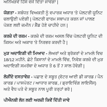
ਅਨਿੱਖੜਵੇਂ ਹਿੱਸੇ ਵਜੋਂ ਦਿੱਤਾ ਜਾਵੇਗਾ |
ਯੋਗਤਾ -
ਸਬੰਧਤ ਵਿਅਕਤੀ ਨੂੰ ਵਪਾਰਕ ਅਧਾਰ 'ਤੇ ਪੋਲਟਰੀ ਯੂਨਿਟ
ਚਲਾਉਣੀ ਪਏਗੀ | ਪੋਲਟਰੀ ਫਾਰਮ ਸਥਾਪਤ ਕਰਨ ਜਾਂ ਪਾਲਣ
ਪੋਸ਼ਣ ਲਈ ਜ਼ਮੀਨ / ਸ਼ੈੱਡ ਹੋਣੇ ਚਾਹੀਦੇ ਹਨ |
ਕਰਜ਼ੇ ਦੀ ਰਕਮ -
ਕਰਜ਼ੇ ਦੀ ਰਕਮ ਅਸਲ ਵਿੱਚ ਪੋਲਟਰੀ ਯੂਨਿਟ ਦੀ
ਕਿਸਮ ਅਤੇ ਅਕਾਰ 'ਤੇ ਨਿਰਭਰ ਕਰਦੀ ਹੈ |
ਮੁੜ ਅਦਾਇਗੀ ਦੀ ਮਿਆਦ -
ਲੇਅਰਾਂ ਅਤੇ ਬ੍ਰੋਕਰਾਂ ਦੇ ਮਾਮਲੇ ਵਿਚ
18/12 ਮਹੀਨੇ. ਛੋਟੇ ਕਿਸਾਨਾਂ ਦੇ ਮਾਮਲੇ ਵਿੱਚ, ਨਿਵੇਸ਼ ਕਰਜ਼ੇ ਦੀ ਮੁੜ
ਅਦਾਇਗੀ ਸਮਰੱਥਾ ਦੇ ਅਧਾਰ ਤੇ 6 ਤੋਂ 7 ਸਾਲ ਹੋਵੇਗੀ |
ਲੋੜੀਂਦੇ ਦਸਤਾਵੇਜ਼ -
ਪਛਾਣ ਦੇ ਸਬੂਤ (ਵੋਟਰ ਆਈ ਡੀ ਕਾਰਡ / ਪੈਨ
ਕਾਰਡ / ਪਾਸਪੋਰਟ / ਆਧਾਰ ਕਾਰਡ, / ਡ੍ਰਾਇਵਿੰਗ ਲਾਇਸੈਂਸ)
ਅਤੇ ਵੈਧ ਪਤੇ ਦੇ ਸਬੂਤ ਨਾਲ ਪੂਰੀ ਤਰ੍ਹਾਂ ਭਰੋ |
ਪੀਐਨਬੀ ਲੋਨ ਲਈ ਅਰਜ਼ੀ ਕਿਵੇਂ ਦਿੱਤੀ ਜਾਵੇ