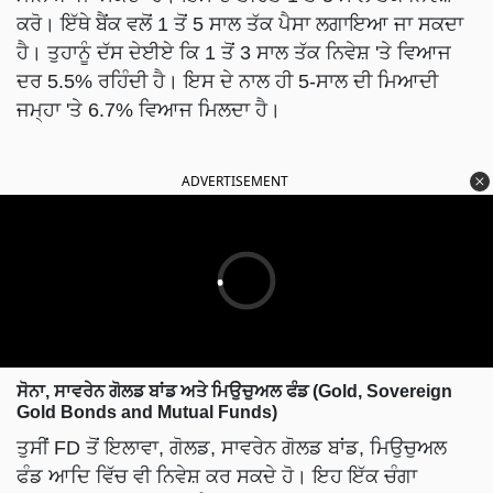
ਕਰੋ। ਇੱਥੇ ਬੈਂਕ ਵਲੋਂ 1 ਤੋਂ 5 ਸਾਲ ਤੱਕ ਪੈਸਾ ਲਗਾਇਆ ਜਾ ਸਕਦਾ
ਹੈ। ਤੁਹਾਨੂੰ ਦੱਸ ਦੇਈਏ ਕਿ 1 ਤੋਂ 3 ਸਾਲ ਤੱਕ ਨਿਵੇਸ਼ 'ਤੇ ਵਿਆਜ
ਦਰ 5.5% ਰਹਿੰਦੀ ਹੈ। ਇਸ ਦੇ ਨਾਲ ਹੀ 5-ਸਾਲ ਦੀ ਮਿਆਦੀ
ਜਮ੍ਹਾ 'ਤੇ 6.7% ਵਿਆਜ ਮਿਲਦਾ ਹੈ।
ADVERTISEMENT
ਸੋਨਾ, ਸਾਵਰੇਨ ਗੋਲਡ ਬਾਂਡ ਅਤੇ ਮਿਉਚੁਅਲ ਫੰਡ (Gold, Sovereign
Gold Bonds and Mutual Funds)
ਤੁਸੀਂ FD ਤੋਂ ਇਲਾਵਾ, ਗੋਲਡ, ਸਾਵਰੇਨ ਗੋਲਡ ਬਾਂਡ, ਮਿਉਚੁਅਲ
ਫੰਡ ਆਦਿ ਵਿੱਚ ਵੀ ਨਿਵੇਸ਼ ਕਰ ਸਕਦੇ ਹੋ। ਇਹ ਇੱਕ ਚੰਗਾ
ਵਿਕਲਪ ਸਾਬਤ ਹੋ ਸਕਦਾ ਹੈ।