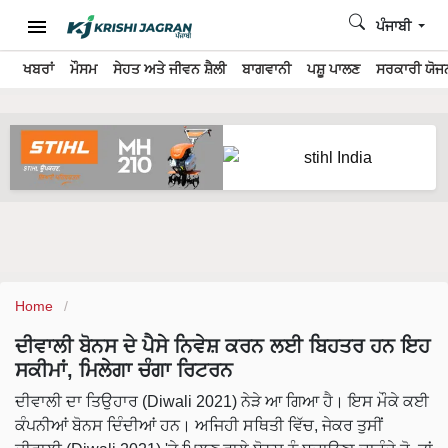
ਪੰਜਾਬੀ
ਖਬਰਾਂ
ਮੌਸਮ
ਸੇਹਤ ਅਤੇ ਜੀਵਨ ਸ਼ੈਲੀ
ਬਾਗਵਾਨੀ
ਪਸ਼ੂ ਪਾਲਣ
ਸਰਕਾਰੀ ਯੋਜਨ
Home
ਦੀਵਾਲੀ ਬੋਨਸ ਦੇ ਪੈਸੇ ਨਿਵੇਸ਼ ਕਰਨ ਲਈ ਬਿਹਤਰ ਹਨ ਇਹ
ਸਕੀਮਾਂ, ਮਿਲੇਗਾ ਚੰਗਾ ਰਿਟਰਨ
ਦੀਵਾਲੀ ਦਾ ਤਿਉਹਾਰ (Diwali 2021) ਨੇੜੇ ਆ ਗਿਆ ਹੈ। ਇਸ ਮੌਕੇ ਕਈ
ਕੰਪਨੀਆਂ ਬੋਨਸ ਦਿੰਦੀਆਂ ਹਨ। ਅਜਿਹੀ ਸਥਿਤੀ ਵਿੱਚ, ਜੇਕਰ ਤੁਸੀਂ