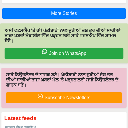
More Stories
ਅਸੀਂ ਵਟਸਐਪ 'ਤੇ ਹਾਂ! ਖੇਤੀਬਾੜੀ ਨਾਲ ਜੁੜੀਆਂ ਦੇਸ਼ ਭਰ ਦੀਆਂ ਸਾਰੀਆਂ
ਤਾਜ਼ਾ ਖ਼ਬਰਾਂ ਮੋਬਾਈਲ ਵਿੱਚ ਪੜ੍ਹਨ ਲਈ ਸਾਡੇ ਵਟਸਐਪ ਵਿੱਚ ਸ਼ਾਮਲ
ਹੋਵੋ।
Join on WhatsApp
ਸਾਡੇ ਨਿਉਜ਼ਲੈਟਰ ਦੇ ਗਾਹਕ ਬਣੋ। ਖੇਤੀਬਾੜੀ ਨਾਲ ਜੁੜੀਆਂ ਦੇਸ਼ ਭਰ
ਦੀਆਂ ਸਾਰੀਆਂ ਤਾਜ਼ਾ ਖ਼ਬਰਾਂ ਮੇਲ 'ਤੇ ਪੜ੍ਹਨ ਲਈ ਸਾਡੇ ਨਿਉਜ਼ਲੈਟਰ ਦੇ
ਗਾਹਕ ਬਣੋ।
Subscribe Newsletters
Latest feeds
ਸਫਲਤਾ ਦੀਆ ਕਹਾਣੀਆਂ