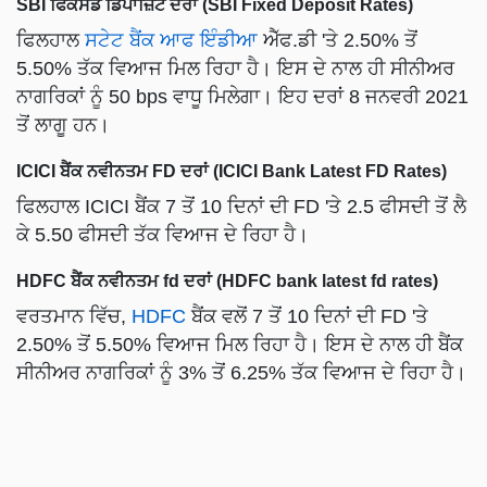
SBI ਫਿਕਸਡ ਡਿਪਾਜ਼ਿਟ ਦਰਾਂ (SBI Fixed Deposit Rates)
ਫਿਲਹਾਲ
ਸਟੇਟ ਬੈਂਕ ਆਫ ਇੰਡੀਆ
ਐੱਫ.ਡੀ 'ਤੇ 2.50% ਤੋਂ
5.50% ਤੱਕ ਵਿਆਜ ਮਿਲ ਰਿਹਾ ਹੈ। ਇਸ ਦੇ ਨਾਲ ਹੀ ਸੀਨੀਅਰ
ਨਾਗਰਿਕਾਂ ਨੂੰ 50 bps ਵਾਧੂ ਮਿਲੇਗਾ। ਇਹ ਦਰਾਂ 8 ਜਨਵਰੀ 2021
ਤੋਂ ਲਾਗੂ ਹਨ।
ICICI ਬੈਂਕ ਨਵੀਨਤਮ FD ਦਰਾਂ (ICICI Bank Latest FD Rates)
ਫਿਲਹਾਲ ICICI ਬੈਂਕ 7 ਤੋਂ 10 ਦਿਨਾਂ ਦੀ FD 'ਤੇ 2.5 ਫੀਸਦੀ ਤੋਂ ਲੈ
ਕੇ 5.50 ਫੀਸਦੀ ਤੱਕ ਵਿਆਜ ਦੇ ਰਿਹਾ ਹੈ।
HDFC ਬੈਂਕ ਨਵੀਨਤਮ fd ਦਰਾਂ (HDFC bank latest fd rates)
ਵਰਤਮਾਨ ਵਿੱਚ,
HDFC
ਬੈਂਕ ਵਲੋਂ 7 ਤੋਂ 10 ਦਿਨਾਂ ਦੀ FD 'ਤੇ
2.50% ਤੋਂ 5.50% ਵਿਆਜ ਮਿਲ ਰਿਹਾ ਹੈ। ਇਸ ਦੇ ਨਾਲ ਹੀ ਬੈਂਕ
ਸੀਨੀਅਰ ਨਾਗਰਿਕਾਂ ਨੂੰ 3% ਤੋਂ 6.25% ਤੱਕ ਵਿਆਜ ਦੇ ਰਿਹਾ ਹੈ।