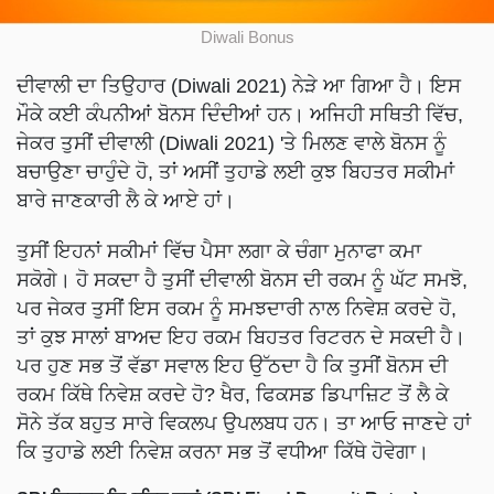
Diwali Bonus
ਦੀਵਾਲੀ ਦਾ ਤਿਉਹਾਰ (Diwali 2021) ਨੇੜੇ ਆ ਗਿਆ ਹੈ। ਇਸ
ਮੌਕੇ ਕਈ ਕੰਪਨੀਆਂ ਬੋਨਸ ਦਿੰਦੀਆਂ ਹਨ। ਅਜਿਹੀ ਸਥਿਤੀ ਵਿੱਚ,
ਜੇਕਰ ਤੁਸੀਂ ਦੀਵਾਲੀ (Diwali 2021) 'ਤੇ ਮਿਲਣ ਵਾਲੇ ਬੋਨਸ ਨੂੰ
ਬਚਾਉਣਾ ਚਾਹੁੰਦੇ ਹੋ, ਤਾਂ ਅਸੀਂ ਤੁਹਾਡੇ ਲਈ ਕੁਝ ਬਿਹਤਰ ਸਕੀਮਾਂ
ਬਾਰੇ ਜਾਣਕਾਰੀ ਲੈ ਕੇ ਆਏ ਹਾਂ।
ਤੁਸੀਂ ਇਹਨਾਂ ਸਕੀਮਾਂ ਵਿੱਚ ਪੈਸਾ ਲਗਾ ਕੇ ਚੰਗਾ ਮੁਨਾਫਾ ਕਮਾ
ਸਕੋਗੇ। ਹੋ ਸਕਦਾ ਹੈ ਤੁਸੀਂ ਦੀਵਾਲੀ ਬੋਨਸ ਦੀ ਰਕਮ ਨੂੰ ਘੱਟ ਸਮਝੋ,
ਪਰ ਜੇਕਰ ਤੁਸੀਂ ਇਸ ਰਕਮ ਨੂੰ ਸਮਝਦਾਰੀ ਨਾਲ ਨਿਵੇਸ਼ ਕਰਦੇ ਹੋ,
ਤਾਂ ਕੁਝ ਸਾਲਾਂ ਬਾਅਦ ਇਹ ਰਕਮ ਬਿਹਤਰ ਰਿਟਰਨ ਦੇ ਸਕਦੀ ਹੈ।
ਪਰ ਹੁਣ ਸਭ ਤੋਂ ਵੱਡਾ ਸਵਾਲ ਇਹ ਉੱਠਦਾ ਹੈ ਕਿ ਤੁਸੀਂ ਬੋਨਸ ਦੀ
ਰਕਮ ਕਿੱਥੇ ਨਿਵੇਸ਼ ਕਰਦੇ ਹੋ? ਖੈਰ, ਫਿਕਸਡ ਡਿਪਾਜ਼ਿਟ ਤੋਂ ਲੈ ਕੇ
ਸੋਨੇ ਤੱਕ ਬਹੁਤ ਸਾਰੇ ਵਿਕਲਪ ਉਪਲਬਧ ਹਨ। ਤਾ ਆਓ ਜਾਣਦੇ ਹਾਂ
ਕਿ ਤੁਹਾਡੇ ਲਈ ਨਿਵੇਸ਼ ਕਰਨਾ ਸਭ ਤੋਂ ਵਧੀਆ ਕਿੱਥੇ ਹੋਵੇਗਾ।