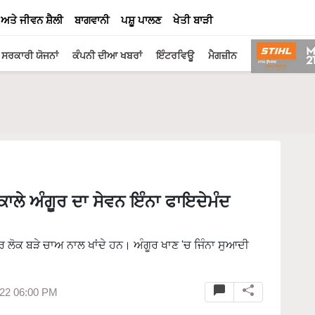
 ਅਤੇ ਜੀਵਨ ਸ਼ੈਲੀ
ਬਾਗਵਾਨੀ
ਪਸ਼ੂ ਪਾਲਣ
ਖੇਤੀ ਬਾੜੀ
ਸਰਕਾਰੀ ਯੋਜਨਾਂ
ਕੰਪਨੀ ਦੀਆ ਖਬਰਾਂ
ਇੰਟਰਵਿਊ
ਮੈਗਜ਼ੀਨ
ਲੇ ਅੰਗੂਰ ਦਾ ਸੇਵਨ ਇੰਨਾ ਫਾਇਦੇਮੰਦ
ਰ ਲੋਕ ਬੜੇ ਚਾਅ ਨਾਲ ਖਾਂਦੇ ਹਨ। ਅੰਗੂਰ ਖਾਣ 'ਚ ਜਿੰਨਾ ਸੁਆਦੀ
22 06:00 PM