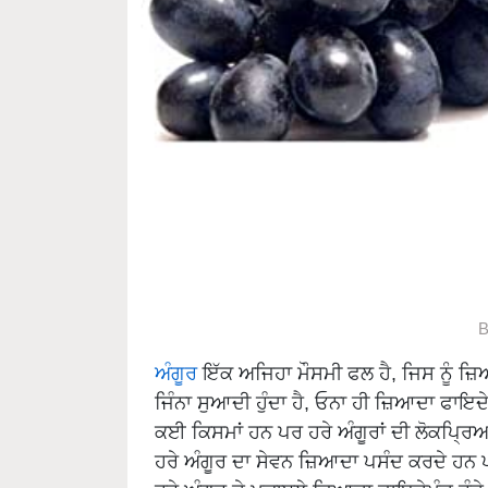
B
ਅੰਗੂਰ
ਇੱਕ ਅਜਿਹਾ ਮੌਸਮੀ ਫਲ ਹੈ, ਜਿਸ ਨੂੰ ਜ਼
ਜਿੰਨਾ ਸੁਆਦੀ ਹੁੰਦਾ ਹੈ, ਓਨਾ ਹੀ ਜ਼ਿਆਦਾ ਫਾਇਦੇਮ
ਕਈ ਕਿਸਮਾਂ ਹਨ ਪਰ ਹਰੇ ਅੰਗੂਰਾਂ ਦੀ ਲੋਕਪ੍ਰਿਅਤਾ
ਹਰੇ ਅੰਗੂਰ ਦਾ ਸੇਵਨ ਜ਼ਿਆਦਾ ਪਸੰਦ ਕਰਦੇ ਹਨ ਪ