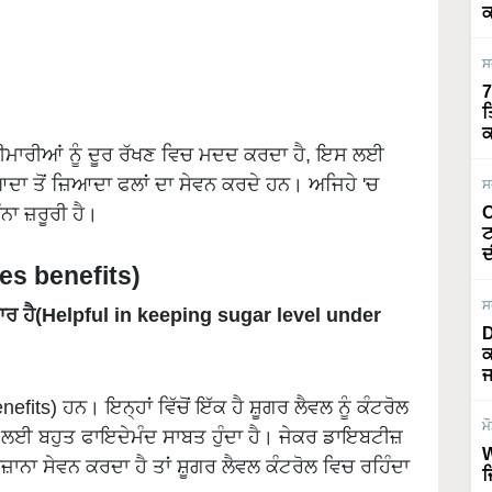
ਕ
ਸ
7
ਤ
ਕ
 ਬੀਮਾਰੀਆਂ ਨੂੰ ਦੂਰ ਰੱਖਣ ਵਿਚ ਮਦਦ ਕਰਦਾ ਹੈ, ਇਸ ਲਈ
ਦਾ ਤੋਂ ਜ਼ਿਆਦਾ ਫਲਾਂ ਦਾ ਸੇਵਨ ਕਰਦੇ ਹਨ। ਅਜਿਹੇ 'ਚ
ਸ
ਾ ਜ਼ਰੂਰੀ ਹੈ।
O
ਟ
ਦ
pes benefits)
ਸ
ਦਗਾਰ ਹੈ(Helpful in keeping sugar level under
D
ਕ
ਜ
its) ਹਨ। ਇਨ੍ਹਾਂ ਵਿੱਚੋਂ ਇੱਕ ਹੈ ਸ਼ੂਗਰ ਲੈਵਲ ਨੂੰ ਕੰਟਰੋਲ
ਮ
ਂ ਲਈ ਬਹੁਤ ਫਾਇਦੇਮੰਦ ਸਾਬਤ ਹੁੰਦਾ ਹੈ। ਜੇਕਰ ਡਾਇਬਟੀਜ਼
W
ੋਜ਼ਾਨਾ ਸੇਵਨ ਕਰਦਾ ਹੈ ਤਾਂ ਸ਼ੂਗਰ ਲੈਵਲ ਕੰਟਰੋਲ ਵਿਚ ਰਹਿੰਦਾ
ਜ