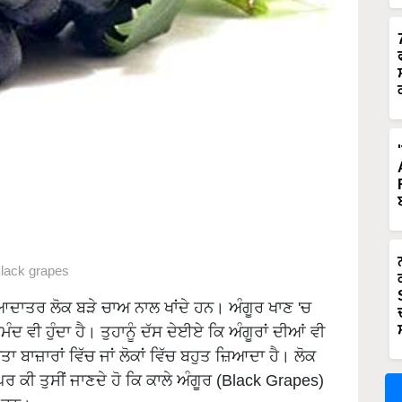
lack grapes
ਿਆਦਾਤਰ ਲੋਕ ਬੜੇ ਚਾਅ ਨਾਲ ਖਾਂਦੇ ਹਨ। ਅੰਗੂਰ ਖਾਣ 'ਚ
ੰਦ ਵੀ ਹੁੰਦਾ ਹੈ। ਤੁਹਾਨੂੰ ਦੱਸ ਦੇਈਏ ਕਿ ਅੰਗੂਰਾਂ ਦੀਆਂ ਵੀ
 ਬਾਜ਼ਾਰਾਂ ਵਿੱਚ ਜਾਂ ਲੋਕਾਂ ਵਿੱਚ ਬਹੁਤ ਜ਼ਿਆਦਾ ਹੈ। ਲੋਕ
ਰ ਕੀ ਤੁਸੀਂ ਜਾਣਦੇ ਹੋ ਕਿ ਕਾਲੇ ਅੰਗੂਰ (Black Grapes)