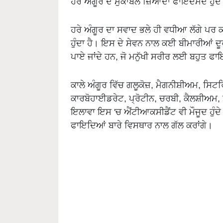
ਹਰੇ ਅੰਗੂਰ ਦੇ ਮੁਕਾਬਲੇ ਜ਼ਿਆਦਾ ਫਾਇਦੇਮੰਦ ਹੁੰਦ
ਹਰੇ ਅੰਗੂਰ ਦਾ ਸਵਾਦ ਭਲੇ ਹੀ ਵਧੀਆ ਲੱਗੇ ਪਰ
ਹੁੰਦਾ ਹੈ। ਇਸ ਦੇ ਸੇਵਨ ਨਾਲ ਕਈ ਬੀਮਾਰੀਆਂ ਦੂਰ
ਪਾਏ ਜਾਂਦੇ ਹਨ, ਜੋ ਮਨੁੱਖੀ ਸਰੀਰ ਲਈ ਬਹੁਤ ਫਾਇ
ਕਾਲੇ ਅੰਗੂਰ ਵਿੱਚ ਗਲੂਕੋਜ਼, ਮੈਗਨੀਸ਼ੀਅਮ, ਸ
ਕਾਰਬੋਹਾਈਡਰੇਟ, ਪ੍ਰੋਟੀਨ, ਚਰਬੀ, ਕੈਲਸ਼ੀਅਮ,
ਇਲਾਵਾ ਇਸ 'ਚ ਐਂਟੀਆਕਸੀਡੈਂਟ ਵੀ ਮੌਜੂਦ ਹੁੰਦ
ਫਾਇਦਿਆਂ ਬਾਰੇ ਵਿਸਥਾਰ ਨਾਲ ਗੱਲ ਕਰਾਂਗੇ।