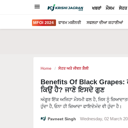
ਖਬਰਾਂ
ਮੌਸਮ
ਸੇਹਤ
MFOI 2024
ਫਾਰਮ ਮਸ਼ੀਨਰੀ
ਸਫਲਤਾ ਦੀਆ ਕਹਾਣੀਆਂ
Home
ਸੇਹਤ ਅਤੇ ਜੀਵਨ ਸ਼ੈਲੀ
Benefits Of Black Grapes: ਕਾ
ਕਿਉਂ ਹੈ? ਜਾਣੋ ਇਸਦੇ ਗੁਣ
ਅੰਗੂਰ ਇੱਕ ਅਜਿਹਾ ਮੌਸਮੀ ਫਲ ਹੈ, ਜਿਸ ਨੂੰ ਜ਼ਿਆਦਾਤ
ਹੁੰਦਾ ਹੈ, ਓਨਾ ਹੀ ਜ਼ਿਆਦਾ ਫਾਇਦੇਮੰਦ ਵੀ ਹੁੰਦਾ ਹੈ।
Pavneet Singh
Wednesday, 02 March 20