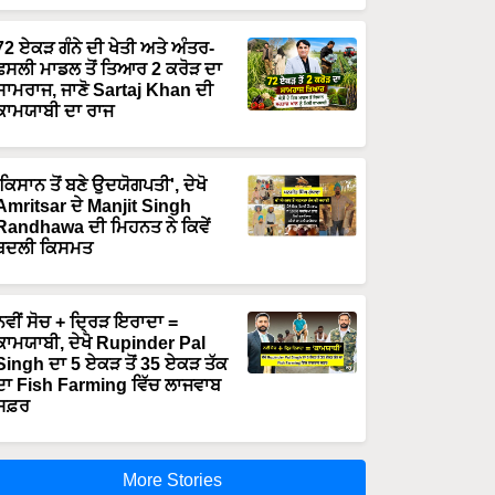
72 ਏਕੜ ਗੰਨੇ ਦੀ ਖੇਤੀ ਅਤੇ ਅੰਤਰ-
ਫਸਲੀ ਮਾਡਲ ਤੋਂ ਤਿਆਰ 2 ਕਰੋੜ ਦਾ
ਸਾਮਰਾਜ, ਜਾਣੋ Sartaj Khan ਦੀ
ਕਾਮਯਾਬੀ ਦਾ ਰਾਜ
'ਕਿਸਾਨ ਤੋਂ ਬਣੇ ਉਦਯੋਗਪਤੀ', ਦੇਖੋ
Amritsar ਦੇ Manjit Singh
Randhawa ਦੀ ਮਿਹਨਤ ਨੇ ਕਿਵੇਂ
ਬਦਲੀ ਕਿਸਮਤ
ਨਵੀਂ ਸੋਚ + ਦ੍ਰਿੜ ਇਰਾਦਾ =
ਕਾਮਯਾਬੀ, ਦੇਖੋ Rupinder Pal
Singh ਦਾ 5 ਏਕੜ ਤੋਂ 35 ਏਕੜ ਤੱਕ
ਦਾ Fish Farming ਵਿੱਚ ਲਾਜਵਾਬ
ਸਫ਼ਰ
More Stories