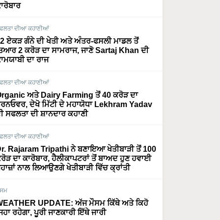
ਾਰੋਬਾਰ
ਫਲਤਾ ਦੀਆ ਕਹਾਣੀਆਂ
2 ਏਕੜ ਗੰਨੇ ਦੀ ਖੇਤੀ ਅਤੇ ਅੰਤਰ-ਫਸਲੀ ਮਾਡਲ ਤੋਂ
ਿਆਰ 2 ਕਰੋੜ ਦਾ ਸਾਮਰਾਜ, ਜਾਣੋ Sartaj Khan ਦੀ
ਾਮਯਾਬੀ ਦਾ ਰਾਜ
ਫਲਤਾ ਦੀਆ ਕਹਾਣੀਆਂ
rganic ਅਤੇ Dairy Farming ਤੋਂ 40 ਕਰੋੜ ਦਾ
ਰਨਓਵਰ, ਦੇਖੋ ਮਿੱਟੀ ਦੇ ਮਹਾਯੋਧਾ Lekhram Yadav
ੀ ਸਫਲਤਾ ਦੀ ਸ਼ਾਨਦਾਰ ਕਹਾਣੀ
ਫਲਤਾ ਦੀਆ ਕਹਾਣੀਆਂ
r. Rajaram Tripathi ਨੇ ਬਣਾਇਆ ਖੇਤੀਬਾੜੀ ਤੋਂ 100
ਰੋੜ ਦਾ ਕਾਰੋਬਾਰ, ਹੈਲੀਕਾਪਟਰਾਂ ਤੋਂ ਬਾਅਦ ਹੁਣ ਹਵਾਈ
ਹਾਜ਼ਾਂ ਨਾਲ ਲਿਆਉਣਗੇ ਖੇਤੀਬਾੜੀ ਵਿੱਚ ਕ੍ਰਾਂਤੀ
ੌਸਮ
EATHER UPDATE: ਅੱਜ ਮੌਸਮ ਕਿੱਥੇ ਅਤੇ ਕਿਹੋ
ਿਹਾ ਰਹੇਗਾ, ਪੂਰੀ ਜਾਣਕਾਰੀ ਇੱਥੇ ਜਾਰੀ