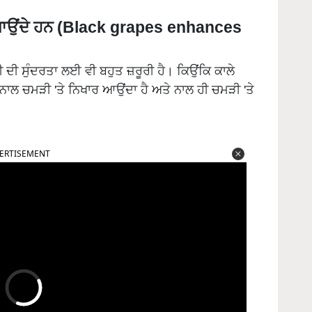
ੰ ਵਧਾਉਂਦੇ ਹਨ (Black grapes enhances
 ਦੀ ਸੁੰਦਰਤਾ ਲਈ ਵੀ ਬਹੁਤ ਜ਼ਰੂਰੀ ਹੈ। ਕਿਉਂਕਿ ਕਾਲੇ
ਸ ਨਾਲ ਚਮੜੀ 'ਤੇ ਨਿਖਾਰ ਆਉਂਦਾ ਹੈ ਅਤੇ ਨਾਲ ਹੀ ਚਮੜੀ 'ਤੇ
ERTISEMENT