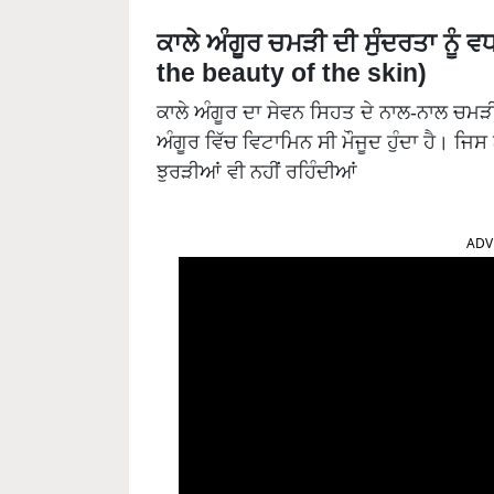
ਕਾਲੇ ਅੰਗੂਰ ਚਮੜੀ ਦੀ ਸੁੰਦਰਤਾ ਨੂ
the beauty of the skin)
ਕਾਲੇ ਅੰਗੂਰ ਦਾ ਸੇਵਨ ਸਿਹਤ ਦੇ ਨਾਲ-ਨਾਲ ਚਮੜੀ
ਅੰਗੂਰ ਵਿੱਚ ਵਿਟਾਮਿਨ ਸੀ ਮੌਜੂਦ ਹੁੰਦਾ ਹੈ। ਜਿ
ਝੁਰੜੀਆਂ ਵੀ ਨਹੀਂ ਰਹਿੰਦੀਆਂ
ADV