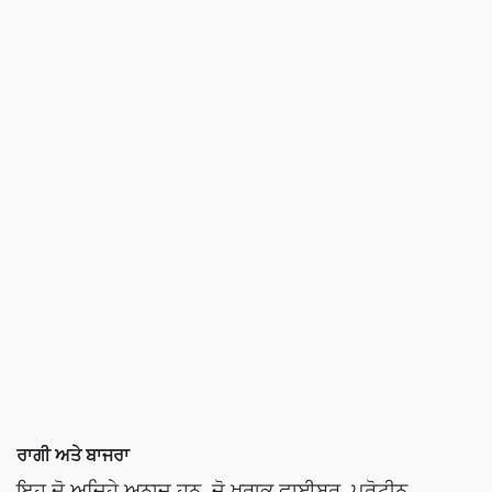
ਰਾਗੀ ਅਤੇ ਬਾਜਰਾ
ਇਹ ਦੋ ਅਜਿਹੇ ਅਨਾਜ ਹਨ, ਜੋ ਖੁਰਾਕ ਫਾਈਬਰ, ਪ੍ਰੋਟੀਨ,