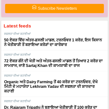
Subscribe Newsletters
Latest feeds
ਸਫਲਤਾ ਦੀਆ ਕਹਾਣੀਆਂ
50 ਏਕੜ ਵਿੱਚ ਅੰਤਰ-ਫ਼ਸਲੀ ਮਾਡਲ, ਟਰਨਓਵਰ 1 ਕਰੋੜ, ਇਸ ਕਿਸਾਨ
ਨੇ ਖੇਤੀਬਾੜੀ ਤੋਂ ਬਣਾਇਆ ਕਰੋੜਾਂ ਦਾ ਕਾਰੋਬਾਰ
ਸਫਲਤਾ ਦੀਆ ਕਹਾਣੀਆਂ
72 ਏਕੜ ਗੰਨੇ ਦੀ ਖੇਤੀ ਅਤੇ ਅੰਤਰ-ਫਸਲੀ ਮਾਡਲ ਤੋਂ ਤਿਆਰ 2 ਕਰੋੜ ਦਾ
ਸਾਮਰਾਜ, ਜਾਣੋ Sartaj Khan ਦੀ ਕਾਮਯਾਬੀ ਦਾ ਰਾਜ
ਸਫਲਤਾ ਦੀਆ ਕਹਾਣੀਆਂ
Organic ਅਤੇ Dairy Farming ਤੋਂ 40 ਕਰੋੜ ਦਾ ਟਰਨਓਵਰ, ਦੇਖੋ
ਮਿੱਟੀ ਦੇ ਮਹਾਯੋਧਾ Lekhram Yadav ਦੀ ਸਫਲਤਾ ਦੀ ਸ਼ਾਨਦਾਰ
ਕਹਾਣੀ
ਸਫਲਤਾ ਦੀਆ ਕਹਾਣੀਆਂ
Dr. Rajaram Tripathi ਨੇ ਬਣਾਇਆ ਖੇਤੀਬਾੜੀ ਤੋਂ 100 ਕਰੋੜ ਦਾ
ਕਾਰੋਬਾਰ, ਹੈਲੀਕਾਪਟਰਾਂ ਤੋਂ ਬਾਅਦ ਹੁਣ ਹਵਾਈ ਜਹਾਜ਼ਾਂ ਨਾਲ ਲਿਆਉਣਗੇ