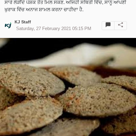
ਸਾਰੇ ਲੋੜੀਂਦੇ ਪੋਸ਼ਕ ਤੱਤ ਮਿਲ ਸਕਣ. ਅਜਿਹੀ ਸਥਿਤੀ ਵਿੱਚ, ਸਾਨੂੰ ਆਪਣੀ
ਖੁਰਾਕ ਵਿੱਚ ਅਨਾਜ ਸ਼ਾਮਲ ਕਰਨਾ ਚਾਹੀਦਾ ਹੈ.
KJ Staff
Saturday, 27 February 2021 05:15 PM