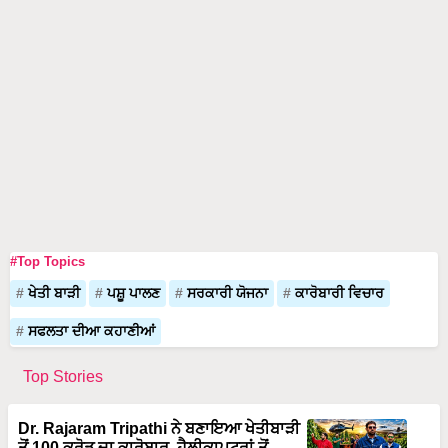
#Top Topics
ਖੇਤੀ ਬਾੜੀ
ਪਸ਼ੂ ਪਾਲਣ
ਸਰਕਾਰੀ ਯੋਜਨਾ
ਕਾਰੋਬਾਰੀ ਵਿਚਾਰ
ਸਫਲਤਾ ਦੀਆ ਕਹਾਣੀਆਂ
Top Stories
Dr. Rajaram Tripathi ਨੇ ਬਣਾਇਆ ਖੇਤੀਬਾੜੀ
ਤੋਂ 100 ਕਰੋੜ ਦਾ ਕਾਰੋਬਾਰ, ਹੈਲੀਕਾਪਟਰਾਂ ਤੋਂ