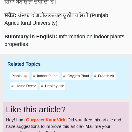
ਹਿੱਸਾ ਬਨਾਉਣਾ ਚਾਹੀਦਾ ਹੈ।
ਸਰੋਤ:
ਪੰਜਾਬ ਐਗਰੀਕਲਚਰਲ ਯੂਨੀਵਰਸਿਟੀ (Punjab
Agricultural University)
Summary in English:
Information on indoor plants
properties
Related Topics
Plants
Indoor Plants
Oxygen Plant
Freash Air
Home Decor
Healthy Life
Like this article?
Hey! I am
Gurpreet Kaur Virk
. Did you liked this article and
have suggestions to improve this article?
Mail
me your