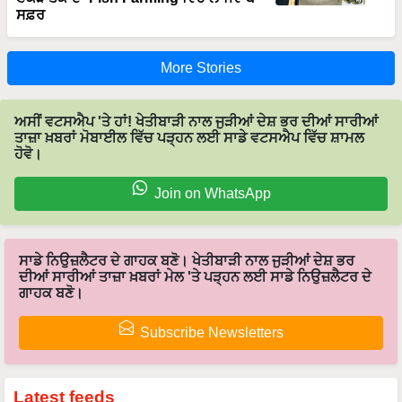
ਸਫ਼ਰ
More Stories
ਅਸੀਂ ਵਟਸਐਪ 'ਤੇ ਹਾਂ! ਖੇਤੀਬਾੜੀ ਨਾਲ ਜੁੜੀਆਂ ਦੇਸ਼ ਭਰ ਦੀਆਂ ਸਾਰੀਆਂ
ਤਾਜ਼ਾ ਖ਼ਬਰਾਂ ਮੋਬਾਈਲ ਵਿੱਚ ਪੜ੍ਹਨ ਲਈ ਸਾਡੇ ਵਟਸਐਪ ਵਿੱਚ ਸ਼ਾਮਲ
ਹੋਵੋ।
Join on WhatsApp
ਸਾਡੇ ਨਿਉਜ਼ਲੈਟਰ ਦੇ ਗਾਹਕ ਬਣੋ। ਖੇਤੀਬਾੜੀ ਨਾਲ ਜੁੜੀਆਂ ਦੇਸ਼ ਭਰ
ਦੀਆਂ ਸਾਰੀਆਂ ਤਾਜ਼ਾ ਖ਼ਬਰਾਂ ਮੇਲ 'ਤੇ ਪੜ੍ਹਨ ਲਈ ਸਾਡੇ ਨਿਉਜ਼ਲੈਟਰ ਦੇ
ਗਾਹਕ ਬਣੋ।
Subscribe Newsletters
Latest feeds