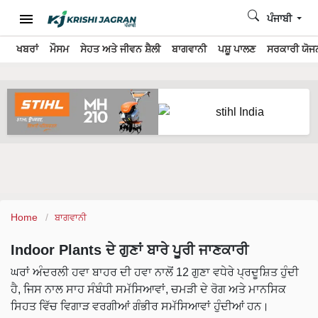
ਪੰਜਾਬੀ
ਖਬਰਾਂ
ਮੌਸਮ
ਸੇਹਤ ਅਤੇ ਜੀਵਨ ਸ਼ੈਲੀ
ਬਾਗਵਾਨੀ
ਪਸ਼ੂ ਪਾਲਣ
ਸਰਕਾਰੀ ਯੋਜਨ
Home
ਬਾਗਵਾਨੀ
Indoor Plants ਦੇ ਗੁਣਾਂ ਬਾਰੇ ਪੂਰੀ ਜਾਣਕਾਰੀ
ਘਰਾਂ ਅੰਦਰਲੀ ਹਵਾ ਬਾਹਰ ਦੀ ਹਵਾ ਨਾਲੋਂ 12 ਗੁਣਾ ਵਧੇਰੇ ਪ੍ਰਦੂਸ਼ਿਤ ਹੁੰਦੀ
ਹੈ, ਜਿਸ ਨਾਲ ਸਾਹ ਸੰਬੰਧੀ ਸਮੱਸਿਆਵਾਂ, ਚਮੜੀ ਦੇ ਰੋਗ ਅਤੇ ਮਾਨਸਿਕ
ਸਿਹਤ ਵਿੱਚ ਵਿਗਾੜ ਵਰਗੀਆਂ ਗੰਭੀਰ ਸਮੱਸਿਆਵਾਂ ਹੁੰਦੀਆਂ ਹਨ।