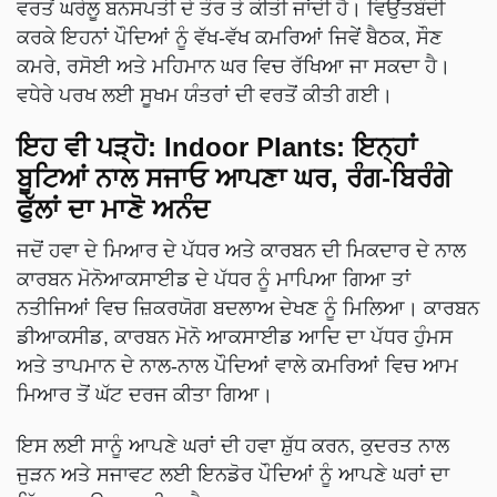
ਵਰਤੋਂ ਘਰੇਲੂ ਬਨਸਪਤੀ ਦੇ ਤੌਰ ਤੇ ਕੀਤੀ ਜਾਂਦੀ ਹੈ। ਵਿਉਂਤਬੰਦੀ
ਕਰਕੇ ਇਹਨਾਂ ਪੌਦਿਆਂ ਨੂੰ ਵੱਖ-ਵੱਖ ਕਮਰਿਆਂ ਜਿਵੇਂ ਬੈਠਕ, ਸੌਣ
ਕਮਰੇ, ਰਸੋਈ ਅਤੇ ਮਹਿਮਾਨ ਘਰ ਵਿਚ ਰੱਖਿਆ ਜਾ ਸਕਦਾ ਹੈ।
ਵਧੇਰੇ ਪਰਖ ਲਈ ਸੂਖਮ ਯੰਤਰਾਂ ਦੀ ਵਰਤੋਂ ਕੀਤੀ ਗਈ।
ਇਹ ਵੀ ਪੜ੍ਹੋ:
Indoor Plants: ਇਨ੍ਹਾਂ
ਬੂਟਿਆਂ ਨਾਲ ਸਜਾਓ ਆਪਣਾ ਘਰ, ਰੰਗ-ਬਿਰੰਗੇ
ਫੁੱਲਾਂ ਦਾ ਮਾਣੋ ਅਨੰਦ
ਜਦੋਂ ਹਵਾ ਦੇ ਮਿਆਰ ਦੇ ਪੱਧਰ ਅਤੇ ਕਾਰਬਨ ਦੀ ਮਿਕਦਾਰ ਦੇ ਨਾਲ
ਕਾਰਬਨ ਮੋਨੋਆਕਸਾਈਡ ਦੇ ਪੱਧਰ ਨੂੰ ਮਾਪਿਆ ਗਿਆ ਤਾਂ
ਨਤੀਜਿਆਂ ਵਿਚ ਜ਼ਿਕਰਯੋਗ ਬਦਲਾਅ ਦੇਖਣ ਨੂੰ ਮਿਲਿਆ। ਕਾਰਬਨ
ਡੀਆਕਸੀਡ, ਕਾਰਬਨ ਮੋਨੋ ਆਕਸਾਈਡ ਆਦਿ ਦਾ ਪੱਧਰ ਹੁੰਮਸ
ਅਤੇ ਤਾਪਮਾਨ ਦੇ ਨਾਲ-ਨਾਲ ਪੌਦਿਆਂ ਵਾਲੇ ਕਮਰਿਆਂ ਵਿਚ ਆਮ
ਮਿਆਰ ਤੋਂ ਘੱਟ ਦਰਜ ਕੀਤਾ ਗਿਆ।
ਇਸ ਲਈ ਸਾਨੂੰ ਆਪਣੇ ਘਰਾਂ ਦੀ ਹਵਾ ਸ਼ੁੱਧ ਕਰਨ, ਕੁਦਰਤ ਨਾਲ
ਜੁੜਨ ਅਤੇ ਸਜਾਵਟ ਲਈ ਇਨਡੋਰ ਪੌਦਿਆਂ ਨੂੰ ਆਪਣੇ ਘਰਾਂ ਦਾ