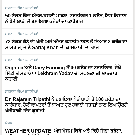
ਸਫਲਤਾ ਦੀਆ ਕਹਾਣੀਆਂ
50 ਏਕੜ ਵਿੱਚ ਅੰਤਰ-ਫ਼ਸਲੀ ਮਾਡਲ, ਟਰਨਓਵਰ 1 ਕਰੋੜ, ਇਸ ਕਿਸਾਨ
ਨੇ ਖੇਤੀਬਾੜੀ ਤੋਂ ਬਣਾਇਆ ਕਰੋੜਾਂ ਦਾ ਕਾਰੋਬਾਰ
ਸਫਲਤਾ ਦੀਆ ਕਹਾਣੀਆਂ
72 ਏਕੜ ਗੰਨੇ ਦੀ ਖੇਤੀ ਅਤੇ ਅੰਤਰ-ਫਸਲੀ ਮਾਡਲ ਤੋਂ ਤਿਆਰ 2 ਕਰੋੜ ਦਾ
ਸਾਮਰਾਜ, ਜਾਣੋ Sartaj Khan ਦੀ ਕਾਮਯਾਬੀ ਦਾ ਰਾਜ
ਸਫਲਤਾ ਦੀਆ ਕਹਾਣੀਆਂ
Organic ਅਤੇ Dairy Farming ਤੋਂ 40 ਕਰੋੜ ਦਾ ਟਰਨਓਵਰ, ਦੇਖੋ
ਮਿੱਟੀ ਦੇ ਮਹਾਯੋਧਾ Lekhram Yadav ਦੀ ਸਫਲਤਾ ਦੀ ਸ਼ਾਨਦਾਰ
ਕਹਾਣੀ
ਸਫਲਤਾ ਦੀਆ ਕਹਾਣੀਆਂ
Dr. Rajaram Tripathi ਨੇ ਬਣਾਇਆ ਖੇਤੀਬਾੜੀ ਤੋਂ 100 ਕਰੋੜ ਦਾ
ਕਾਰੋਬਾਰ, ਹੈਲੀਕਾਪਟਰਾਂ ਤੋਂ ਬਾਅਦ ਹੁਣ ਹਵਾਈ ਜਹਾਜ਼ਾਂ ਨਾਲ ਲਿਆਉਣਗੇ
ਖੇਤੀਬਾੜੀ ਵਿੱਚ ਕ੍ਰਾਂਤੀ
ਮੌਸਮ
WEATHER UPDATE: ਅੱਜ ਮੌਸਮ ਕਿੱਥੇ ਅਤੇ ਕਿਹੋ ਜਿਹਾ ਰਹੇਗਾ,