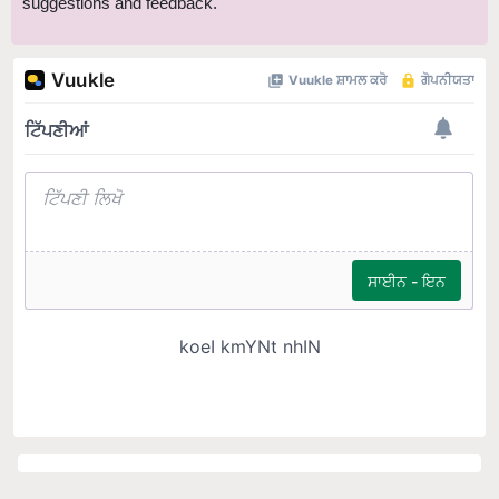
suggestions and feedback.