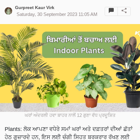
Gurpreet Kaur Virk
Saturday, 30 September 2023 11:05 AM
ਘਰਾਂ ਅੰਦਰਲੀ ਹਵਾ ਬਾਹਰ ਨਾਲੋਂ 12 ਗੁਣਾ ਵੱਧ ਪ੍ਰਦੂਸ਼ਿਤ
Plants: ਲੋਕ ਆਪਣਾ ਵਧੇਰੇ ਸਮਾਂ ਘਰਾਂ ਅਤੇ ਦਫ਼ਤਰਾਂ ਦੀਆਂ ਛੱਤਾਂ
ਹੇਠ ਗੁਜ਼ਾਰਦੇ ਹਨ, ਇਸ ਲਈ ਚੰਗੀ ਸਿਹਤ ਬਰਕਰਾਰ ਰੱਖਣ ਲਈ