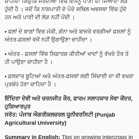
ਚਾਹੀਦਾ ਕਿਉਂਕਿ ਸਰਦੀਆਂ ਵਿੱਚ ਇਸਨੂ ਪਾਣੀ ਦੀ ਜਿਆਦਾ ਲੋੜ
ਹੁੰਦੀ ਹੈ । ਜਦੋਂ ਕਿ ਨਾਸ਼ਪਾਤੀ ਦੇ ਪੌਦੇ ਸਥਿਲ ਅਵਸਥਾ ਵਿੱਚ ਹੁੰਦੇ
ਹਨ ਅਤੇ ਪਾਣੀ ਦੀ ਲੋੜ ਨਹੀਂ ਪੇਂਦੀ ।
• ਫਲਾਂ ਦੇ ਬਾਗਾਂ ਵਿਚ ਮੱਕੀ, ਗੰਨਾ ਅਤੇ ਬਾਜਰੇ ਵਰਗੀਆਂ ਫ਼ਸਲਾਂ ਨੂੰ
ਅੰਤਰ-ਫ਼ਸਲਾਂ ਵਜੋਂ ਨਹੀਂ ਉਗਾਉਣਾ ਚਾਹੀਦਾ ।
• ਅੰਤਰ - ਫ਼ਸਲਾਂ ਵਿੱਚ ਸਿਫ਼ਾਰਸ਼ ਕੀਤੀਆਂ ਖਾਦਾਂ ਨੂੰ ਵੱਖਰੇ ਤੌਰ ਤੇ
ਹੀ ਪਾਉਣਾ ਚਾਹੀਦਾ ਹੈ ।
• ਫ਼ਲਦਾਰ ਬੂਟਿਆਂ ਅਤੇ ਅੰਤਰ-ਫਸਲਾਂ ਲਈ ਸਿੰਚਾਈ ਦਾ ਵੀ ਵਖਰਾ
ਪ੍ਰਬੰਧ ਹੋਣਾ ਚਾਹਿਦਾ ਹੈ ।
ਇੰਦਿਰਾ ਦੇਵੀ ਅਤੇ ਚਰਨਜੀਤ ਕੌਰ, ਫਾਰਮ ਸਲਾਹਕਾਰ ਸੇਵਾ ਕੇਂਦਰ,
ਹੁਸ਼ਿਆਰਪੁਰ
ਸਰੋਤ: ਪੰਜਾਬ ਐਗਰੀਕਲਚਰਲ ਯੂਨੀਵਰਸਿਟੀ (Punjab
Agricultural University)
Summary in English:
Tips on growing intercrops in