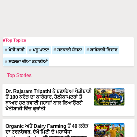
#Top Topics
ਖੇਤੀ ਬਾੜੀ
ਪਸ਼ੂ ਪਾਲਣ
ਸਰਕਾਰੀ ਯੋਜਨਾ
ਕਾਰੋਬਾਰੀ ਵਿਚਾਰ
ਸਫਲਤਾ ਦੀਆ ਕਹਾਣੀਆਂ
Top Stories
Dr. Rajaram Tripathi ਨੇ ਬਣਾਇਆ ਖੇਤੀਬਾੜੀ
ਤੋਂ 100 ਕਰੋੜ ਦਾ ਕਾਰੋਬਾਰ, ਹੈਲੀਕਾਪਟਰਾਂ ਤੋਂ
ਬਾਅਦ ਹੁਣ ਹਵਾਈ ਜਹਾਜ਼ਾਂ ਨਾਲ ਲਿਆਉਣਗੇ
ਖੇਤੀਬਾੜੀ ਵਿੱਚ ਕ੍ਰਾਂਤੀ
Organic ਅਤੇ Dairy Farming ਤੋਂ 40 ਕਰੋੜ
ਦਾ ਟਰਨਓਵਰ, ਦੇਖੋ ਮਿੱਟੀ ਦੇ ਮਹਾਯੋਧਾ