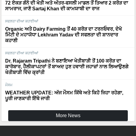
72 ਏਕੜ ਗੰਨੇ ਦੀ ਖੇਤੀ ਅਤੇ ਅੰਤਰ-ਫਸਲੀ ਮਾਡਲ ਤੋਂ ਤਿਆਰ 2 ਕਰੋੜ ਦਾ
ਸਾਮਰਾਜ, ਜਾਣੋ Sartaj Khan ਦੀ ਕਾਮਯਾਬੀ ਦਾ ਰਾਜ
ਸਫਲਤਾ ਦੀਆ ਕਹਾਣੀਆਂ
Organic ਅਤੇ Dairy Farming ਤੋਂ 40 ਕਰੋੜ ਦਾ ਟਰਨਓਵਰ, ਦੇਖੋ
ਮਿੱਟੀ ਦੇ ਮਹਾਯੋਧਾ Lekhram Yadav ਦੀ ਸਫਲਤਾ ਦੀ ਸ਼ਾਨਦਾਰ
ਕਹਾਣੀ
ਸਫਲਤਾ ਦੀਆ ਕਹਾਣੀਆਂ
Dr. Rajaram Tripathi ਨੇ ਬਣਾਇਆ ਖੇਤੀਬਾੜੀ ਤੋਂ 100 ਕਰੋੜ ਦਾ
ਕਾਰੋਬਾਰ, ਹੈਲੀਕਾਪਟਰਾਂ ਤੋਂ ਬਾਅਦ ਹੁਣ ਹਵਾਈ ਜਹਾਜ਼ਾਂ ਨਾਲ ਲਿਆਉਣਗੇ
ਖੇਤੀਬਾੜੀ ਵਿੱਚ ਕ੍ਰਾਂਤੀ
ਮੌਸਮ
WEATHER UPDATE: ਅੱਜ ਮੌਸਮ ਕਿੱਥੇ ਅਤੇ ਕਿਹੋ ਜਿਹਾ ਰਹੇਗਾ,
ਪੂਰੀ ਜਾਣਕਾਰੀ ਇੱਥੇ ਜਾਰੀ
More News