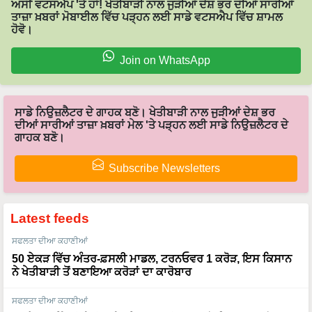
ਅਸੀਂ ਵਟਸਐਪ 'ਤੇ ਹਾਂ! ਖੇਤੀਬਾੜੀ ਨਾਲ ਜੁੜੀਆਂ ਦੇਸ਼ ਭਰ ਦੀਆਂ ਸਾਰੀਆਂ
ਤਾਜ਼ਾ ਖ਼ਬਰਾਂ ਮੋਬਾਈਲ ਵਿੱਚ ਪੜ੍ਹਨ ਲਈ ਸਾਡੇ ਵਟਸਐਪ ਵਿੱਚ ਸ਼ਾਮਲ
ਹੋਵੋ।
Join on WhatsApp
ਸਾਡੇ ਨਿਉਜ਼ਲੈਟਰ ਦੇ ਗਾਹਕ ਬਣੋ। ਖੇਤੀਬਾੜੀ ਨਾਲ ਜੁੜੀਆਂ ਦੇਸ਼ ਭਰ
ਦੀਆਂ ਸਾਰੀਆਂ ਤਾਜ਼ਾ ਖ਼ਬਰਾਂ ਮੇਲ 'ਤੇ ਪੜ੍ਹਨ ਲਈ ਸਾਡੇ ਨਿਉਜ਼ਲੈਟਰ ਦੇ
ਗਾਹਕ ਬਣੋ।
Subscribe Newsletters
Latest feeds
ਸਫਲਤਾ ਦੀਆ ਕਹਾਣੀਆਂ
50 ਏਕੜ ਵਿੱਚ ਅੰਤਰ-ਫ਼ਸਲੀ ਮਾਡਲ, ਟਰਨਓਵਰ 1 ਕਰੋੜ, ਇਸ ਕਿਸਾਨ
ਨੇ ਖੇਤੀਬਾੜੀ ਤੋਂ ਬਣਾਇਆ ਕਰੋੜਾਂ ਦਾ ਕਾਰੋਬਾਰ
ਸਫਲਤਾ ਦੀਆ ਕਹਾਣੀਆਂ