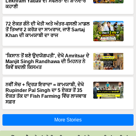
Lekhram Yadav ਦੀ ਸਫਲਤਾ ਦੀ ਸ਼ਾਨਦਾਰ
ਕਹਾਣੀ
72 ਏਕੜ ਗੰਨੇ ਦੀ ਖੇਤੀ ਅਤੇ ਅੰਤਰ-ਫਸਲੀ ਮਾਡਲ
ਤੋਂ ਤਿਆਰ 2 ਕਰੋੜ ਦਾ ਸਾਮਰਾਜ, ਜਾਣੋ Sartaj
Khan ਦੀ ਕਾਮਯਾਬੀ ਦਾ ਰਾਜ
'ਕਿਸਾਨ ਤੋਂ ਬਣੇ ਉਦਯੋਗਪਤੀ', ਦੇਖੋ Amritsar ਦੇ
Manjit Singh Randhawa ਦੀ ਮਿਹਨਤ ਨੇ
ਕਿਵੇਂ ਬਦਲੀ ਕਿਸਮਤ
ਨਵੀਂ ਸੋਚ + ਦ੍ਰਿੜ ਇਰਾਦਾ = ਕਾਮਯਾਬੀ, ਦੇਖੋ
Rupinder Pal Singh ਦਾ 5 ਏਕੜ ਤੋਂ 35
ਏਕੜ ਤੱਕ ਦਾ Fish Farming ਵਿੱਚ ਲਾਜਵਾਬ
ਸਫ਼ਰ
More Stories