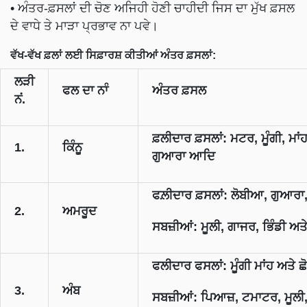
• ਅੰਤਰ-ਫ਼ਸਲਾਂ ਦੀ ਚੋਣ ਅਜਿਹੀ ਹੋਣੀ ਚਾਹੀਦੀ ਜਿਸ ਦਾ ਮੁੱਖ ਫ਼ਸਲ
ਦੇ ਵਾਧੇ ਤੇ ਮਾੜਾ ਪ੍ਰਭਾਵ ਨਾ ਪਵੇ।
ਵੱਖ-ਵੱਖ ਫ਼ਲਾਂ ਲਈ ਸਿਫ਼ਾਰਸ਼ ਕੀਤੀਆਂ ਅੰਤਰ ਫ਼ਸਲਾਂ:
ਲੜੀ
ਫਲ ਦਾ ਨਾੰ
ਅੰਤਰ ਫ਼ਸਲ
ਨਂ.
ਫ਼ਲੀਦਾਰ ਫ਼ਸਲਾਂ: ਮਟਰ, ਮੂੰਗੀ, ਮਾਂਹ,
1.
ਕਿੰਨੂ
ਗੁਆਰਾ ਆਦਿ
ਫਲ਼ੀਦਾਰ ਫ਼ਸਲਾਂ: ਲੋਬੀਆ, ਗੁਆਰਾ,
2.
ਅਮਰੂਦ
ਸਬਜ਼ੀਆਂ: ਮੂਲੀ, ਗਾਜਰ, ਭਿੰਡੀ ਅਤੇ
ਫਲੀਦਾਰ ਫਸਲਾਂ: ਮੂੰਗੀ ਮਾਂਹ ਅਤੇ ਛੋ
3.
ਅੰਬ
ਸਬਜ਼ੀਆਂ: ਪਿਆਜ਼, ਟਮਾਟਰ, ਮੂਲੀ,