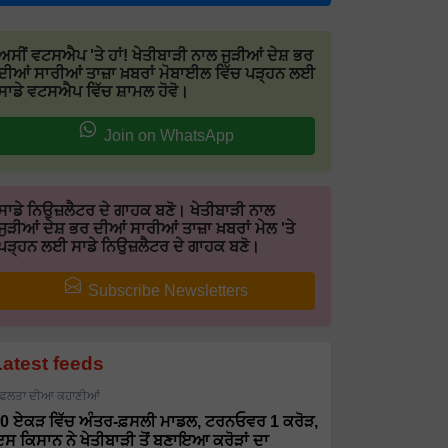
ਅਸੀਂ ਵਟਸਐਪ 'ਤੇ ਹਾਂ! ਖੇਤੀਬਾੜੀ ਨਾਲ ਜੁੜੀਆਂ ਦੇਸ਼ ਭਰ
ਦੀਆਂ ਸਾਰੀਆਂ ਤਾਜ਼ਾ ਖ਼ਬਰਾਂ ਮੋਬਾਈਲ ਵਿੱਚ ਪੜ੍ਹਨ ਲਈ
ਸਾਡੇ ਵਟਸਐਪ ਵਿੱਚ ਸ਼ਾਮਲ ਹੋਵੋ।
Join on WhatsApp
ਸਾਡੇ ਨਿਉਜ਼ਲੈਟਰ ਦੇ ਗਾਹਕ ਬਣੋ। ਖੇਤੀਬਾੜੀ ਨਾਲ
ਜੁੜੀਆਂ ਦੇਸ਼ ਭਰ ਦੀਆਂ ਸਾਰੀਆਂ ਤਾਜ਼ਾ ਖ਼ਬਰਾਂ ਮੇਲ 'ਤੇ
ਪੜ੍ਹਨ ਲਈ ਸਾਡੇ ਨਿਉਜ਼ਲੈਟਰ ਦੇ ਗਾਹਕ ਬਣੋ।
Subscribe Newsletters
Latest feeds
ਫਲਤਾ ਦੀਆ ਕਹਾਣੀਆਂ
0 ਏਕੜ ਵਿੱਚ ਅੰਤਰ-ਫ਼ਸਲੀ ਮਾਡਲ, ਟਰਨਓਵਰ 1 ਕਰੋੜ,
ਸ ਕਿਸਾਨ ਨੇ ਖੇਤੀਬਾੜੀ ਤੋਂ ਬਣਾਇਆ ਕਰੋੜਾਂ ਦਾ