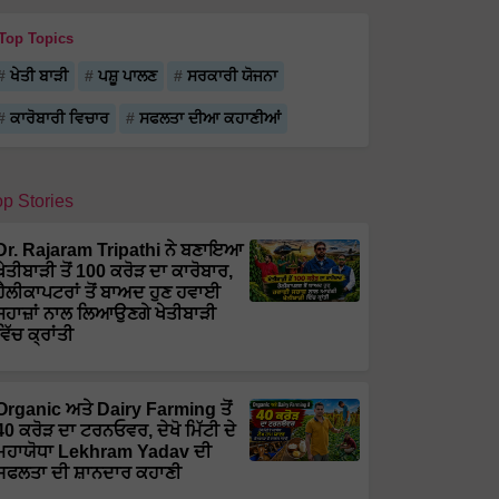
Top Topics
ਖੇਤੀ ਬਾੜੀ
ਪਸ਼ੂ ਪਾਲਣ
ਸਰਕਾਰੀ ਯੋਜਨਾ
ਕਾਰੋਬਾਰੀ ਵਿਚਾਰ
ਸਫਲਤਾ ਦੀਆ ਕਹਾਣੀਆਂ
op Stories
Dr. Rajaram Tripathi ਨੇ ਬਣਾਇਆ
ਖੇਤੀਬਾੜੀ ਤੋਂ 100 ਕਰੋੜ ਦਾ ਕਾਰੋਬਾਰ,
ਹੈਲੀਕਾਪਟਰਾਂ ਤੋਂ ਬਾਅਦ ਹੁਣ ਹਵਾਈ
ਜਹਾਜ਼ਾਂ ਨਾਲ ਲਿਆਉਣਗੇ ਖੇਤੀਬਾੜੀ
ਵਿੱਚ ਕ੍ਰਾਂਤੀ
Organic ਅਤੇ Dairy Farming ਤੋਂ
40 ਕਰੋੜ ਦਾ ਟਰਨਓਵਰ, ਦੇਖੋ ਮਿੱਟੀ ਦੇ
ਮਹਾਯੋਧਾ Lekhram Yadav ਦੀ
ਸਫਲਤਾ ਦੀ ਸ਼ਾਨਦਾਰ ਕਹਾਣੀ