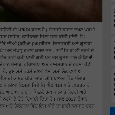
ਦੀ ਸਾਉਣੀ ਦੀ ਪ੍ਰਮੁੱਖ ਫ਼ਸਲ ਹੈ। ਜਿਸਦੀ ਕਾਸ਼ਤ ਦੱਖਣ ਪੱਛਮੀ
ਕਤਸਰ ਸਾਹਿਬ, ਫਾਜ਼ਿਲਕਾ ਜ਼ਿਲਾ ਵਿੱਚ ਕੀਤੀ ਜਾਂਦੀ ਹੈ।
 ਟੀਂਡੇ ਦੀਆਂ ਮੁੰਡੀਆ (ਅਮਰੀਕਨ, ਚਿਤਕਬਰੀ ਅਤੇ ਗੁਲਾਬੀ
ਮੱਖੀ ਅਤੇ ਚੇਪਾ) ਹਮਲਾ ਕਰਦੇ ਸਨ। ਭਾਵੇਂ ਕਿ ਬੀ ਟੀ ਨਰਮੇ ਦੇ
ੇ ਵਿੱਚ ਭਾਰੀ ਕਮੀ ਪਾਈ ਗਈ ਪਰ ਰਸ ਚੂਸਣ ਵਾਲੇ ਕੀੜਿਆਂ
ਦੌਰਾਨ ਪੰਜਾਬ, ਹਰਿਆਣਾ ਅਤੇ ਰਾਜਸਥਾਨ ਦੇ ਨਰਮਾ ਪੱਟੀ
ਹਾ ਹੈ, ਉਸ ਸਮੇਂ ਨਰਮੇ ਦੀਆਂ ਲੰਮਾਂ ਸਮਾਂ ਲੈਣ ਵਾਲੀਆਂ
ਸ ਐਸ ਦੀ ਕਾਸ਼ਤ ਕੀਤੀ ਜਾਂਦੀ ਸੀ। ਬਾਅਦ ਵਿੱਚ ਪੰਜਾਬ
ਣ ਵਾਲੀਆਂ ਕਿਸਮਾਂ ਜਿਵੇਂ ਕਿ ਐਫ 414 ਅਤੇ ਕਾਸ਼ਤਕਾਰੀ
ਿੱਚ ਘਾਟ ਆ ਗਈ। ਪਿਛਲੇ 3-4 ਸਾਲਾਂ ਤੋਂ ਕੇਂਦਰੀ ਅਤੇ
ਟੀ ਨਰਮੇ ਦੇ ਉਤੇ ਦਿਖਾਈ ਦਿੱਤਾ ਹੈ। ਸਾਲ 2017 ਦੌਰਾਨ,
ਕ ਅਤੇ ਤੇਲੰਗਾਨਾ ਵਿੱਚ ਇਸ ਕੀੜੇ ਦਾ ਭਾਰੀ ਨੁਕਸਾਨ ਦਰਜ