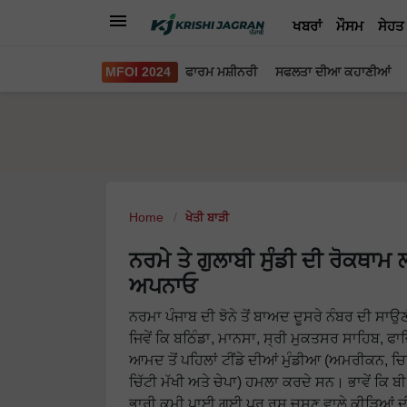
ਖਬਰਾਂ
ਮੌਸਮ
ਸੇਹਤ
MFOI 2024
ਫਾਰਮ ਮਸ਼ੀਨਰੀ
ਸਫਲਤਾ ਦੀਆ ਕਹਾਣੀਆਂ
Home
ਖੇਤੀ ਬਾੜੀ
ਨਰਮੇ ਤੇ ਗੁਲਾਬੀ ਸੁੰਡੀ ਦੀ ਰੋਕਥਾ
ਅਪਨਾਓ
ਨਰਮਾ ਪੰਜਾਬ ਦੀ ਝੋਨੇ ਤੋਂ ਬਾਅਦ ਦੂਸਰੇ ਨੰਬਰ ਦੀ ਸਾ
ਜਿਵੇਂ ਕਿ ਬਠਿੰਡਾ, ਮਾਨਸਾ, ਸ੍ਰੀ ਮੁਕਤਸਰ ਸਾਹਿਬ, ਫਾਜ਼
ਆਮਦ ਤੋਂ ਪਹਿਲਾਂ ਟੀਂਡੇ ਦੀਆਂ ਮੁੰਡੀਆ (ਅਮਰੀਕਨ, ਚਿਤ
ਚਿੱਟੀ ਮੱਖੀ ਅਤੇ ਚੇਪਾ) ਹਮਲਾ ਕਰਦੇ ਸਨ। ਭਾਵੇਂ ਕਿ ਬੀ
ਭਾਰੀ ਕਮੀ ਪਾਈ ਗਈ ਪਰ ਰਸ ਚੂਸਣ ਵਾਲੇ ਕੀੜਿਆਂ ਦੀ