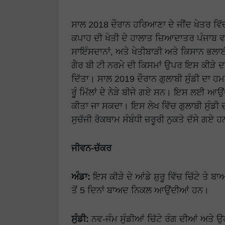
ਸਾਲ 2018 ਦੌਰਾਨ ਹਰਿਆਣਾ ਦੇ ਜੀਂਦ ਖੇਤਰ ਵਿੱ
ਕਪਾਹ ਦੀ ਖੇਤੀ ਦੇ ਹਾਲਾਤ ਜ਼ਿਆਦਾਤਰ ਪੰਜਾਬ 
ਸਾਇੰਸਦਾਨਾਂ, ਅਤੇ ਖੇਤੀਬਾੜੀ ਅਤੇ ਕਿਸਾਨ ਭਲਾਈ
ਗੈਰ ਬੀ ਟੀ ਨਰਮੇ ਦੀ ਕਿਸਮਾਂ ਉਪਰ ਇਸ ਕੀੜੇ ਦਾ 
ਦਿੱਤਾ। ਸਾਲ 2019 ਦੌਰਾਨ ਗੁਲਾਬੀ ਸੁੰਡੀ ਦਾ ਹਮਲ
ਰੂੰ ਮਿੱਲਾਂ ਦੇ ਨੇੜੇ ਬੀਜੇ ਗਏ ਸਨ। ਇਸ ਲਈ ਆਉਂਦ
ਕੀਤਾ ਜਾ ਸਕਦਾ। ਇਸ ਲੇਖ ਵਿੱਚ ਗੁਲਾਬੀ ਸੁੰਡੀ
ਸੁਚੱਜੀ ਰੋਕਥਾਮ ਸੰਬੰਧੀ ਜ਼ਰੂਰੀ ਨੁਕਤੇ ਦੱਸੇ ਗਏ 
ਜੀਵਨ-ਚੱਕਰ
ਅੰਡਾ:
ਇਸ ਕੀੜੇ ਦੇ ਆਂਡੇ ਸ਼ੁਰੂ ਵਿੱਚ ਚਿੱਟੇ ਤੇ ਬਾਅ
ਤੋਂ 5 ਦਿਨਾਂ ਬਾਅਦ ਨਿਕਲ ਆਉਂਦੀਆਂ ਹਨ।
ਸੁੰਡੀ:
ਨਵ-ਜੰਮ ਸੁੰਡੀਆਂ ਚਿੱਟੇ ਰੰਗ ਦੀਆਂ ਅਤੇ ਉਹਨ