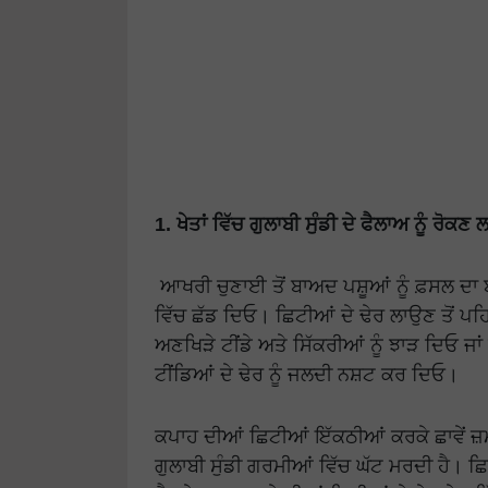
1. ਖੇਤਾਂ ਵਿੱਚ ਗੁਲਾਬੀ ਸੁੰਡੀ ਦੇ ਫੈਲਾਅ ਨੂੰ ਰੋ
ਆਖਰੀ ਚੁਣਾਈ ਤੋਂ ਬਾਅਦ ਪਸ਼ੂਆਂ ਨੂੰ ਫ਼ਸਲ ਦਾ ਬੱ
ਵਿੱਚ ਛੱਡ ਦਿਓ। ਛਿਟੀਆਂ ਦੇ ਢੇਰ ਲਾਉਣ ਤੋਂ ਪਹਿ
ਅਣਖਿੜੇ ਟੀਂਡੇ ਅਤੇ ਸਿੱਕਰੀਆਂ ਨੂੰ ਝਾੜ ਦਿਓ 
ਟੀਂਡਿਆਂ ਦੇ ਢੇਰ ਨੂੰ ਜਲਦੀ ਨਸ਼ਟ ਕਰ ਦਿਓ।
ਕਪਾਹ ਦੀਆਂ ਛਿਟੀਆਂ ਇੱਕਠੀਆਂ ਕਰਕੇ ਛਾਵੇਂ ਜ਼ਮ
ਗੁਲਾਬੀ ਸੁੰਡੀ ਗਰਮੀਆਂ ਵਿੱਚ ਘੱਟ ਮਰਦੀ ਹੈ। ਛਿਟ