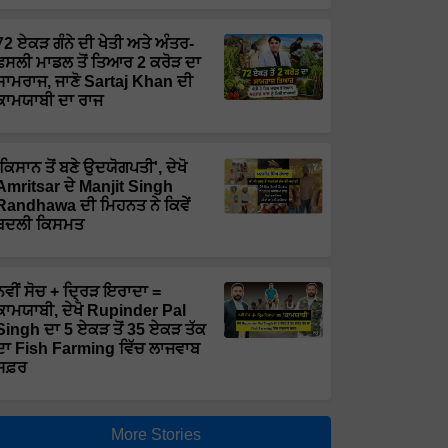
72 ਏਕੜ ਗੰਨੇ ਦੀ ਖੇਤੀ ਅਤੇ ਅੰਤਰ-
ਫਸਲੀ ਮਾਡਲ ਤੋਂ ਤਿਆਰ 2 ਕਰੋੜ ਦਾ
ਸਾਮਰਾਜ, ਜਾਣੋ Sartaj Khan ਦੀ
ਕਾਮਯਾਬੀ ਦਾ ਰਾਜ
'ਕਿਸਾਨ ਤੋਂ ਬਣੇ ਉਦਯੋਗਪਤੀ', ਦੇਖੋ
Amritsar ਦੇ Manjit Singh
Randhawa ਦੀ ਮਿਹਨਤ ਨੇ ਕਿਵੇਂ
ਬਦਲੀ ਕਿਸਮਤ
ਨਵੀਂ ਸੋਚ + ਦ੍ਰਿੜ ਇਰਾਦਾ =
ਕਾਮਯਾਬੀ, ਦੇਖੋ Rupinder Pal
Singh ਦਾ 5 ਏਕੜ ਤੋਂ 35 ਏਕੜ ਤੱਕ
ਦਾ Fish Farming ਵਿੱਚ ਲਾਜਵਾਬ
ਸਫ਼ਰ
More Stories