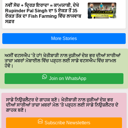
Rupinder Pal Singh ਦਾ 5 ਏਕੜ ਤੋਂ 35
ਏਕੜ ਤੱਕ ਦਾ Fish Farming ਵਿੱਚ ਲਾਜਵਾਬ
ਸਫ਼ਰ
More Stories
ਅਸੀਂ ਵਟਸਐਪ 'ਤੇ ਹਾਂ! ਖੇਤੀਬਾੜੀ ਨਾਲ ਜੁੜੀਆਂ ਦੇਸ਼ ਭਰ ਦੀਆਂ ਸਾਰੀਆਂ
ਤਾਜ਼ਾ ਖ਼ਬਰਾਂ ਮੋਬਾਈਲ ਵਿੱਚ ਪੜ੍ਹਨ ਲਈ ਸਾਡੇ ਵਟਸਐਪ ਵਿੱਚ ਸ਼ਾਮਲ
ਹੋਵੋ।
Join on WhatsApp
ਸਾਡੇ ਨਿਉਜ਼ਲੈਟਰ ਦੇ ਗਾਹਕ ਬਣੋ। ਖੇਤੀਬਾੜੀ ਨਾਲ ਜੁੜੀਆਂ ਦੇਸ਼ ਭਰ
ਦੀਆਂ ਸਾਰੀਆਂ ਤਾਜ਼ਾ ਖ਼ਬਰਾਂ ਮੇਲ 'ਤੇ ਪੜ੍ਹਨ ਲਈ ਸਾਡੇ ਨਿਉਜ਼ਲੈਟਰ ਦੇ
ਗਾਹਕ ਬਣੋ।
Subscribe Newsletters