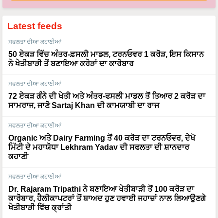
Latest feeds
ਸਫਲਤਾ ਦੀਆ ਕਹਾਣੀਆਂ
50 ਏਕੜ ਵਿੱਚ ਅੰਤਰ-ਫ਼ਸਲੀ ਮਾਡਲ, ਟਰਨਓਵਰ 1 ਕਰੋੜ, ਇਸ ਕਿਸਾਨ
ਨੇ ਖੇਤੀਬਾੜੀ ਤੋਂ ਬਣਾਇਆ ਕਰੋੜਾਂ ਦਾ ਕਾਰੋਬਾਰ
ਸਫਲਤਾ ਦੀਆ ਕਹਾਣੀਆਂ
72 ਏਕੜ ਗੰਨੇ ਦੀ ਖੇਤੀ ਅਤੇ ਅੰਤਰ-ਫਸਲੀ ਮਾਡਲ ਤੋਂ ਤਿਆਰ 2 ਕਰੋੜ ਦਾ
ਸਾਮਰਾਜ, ਜਾਣੋ Sartaj Khan ਦੀ ਕਾਮਯਾਬੀ ਦਾ ਰਾਜ
ਸਫਲਤਾ ਦੀਆ ਕਹਾਣੀਆਂ
Organic ਅਤੇ Dairy Farming ਤੋਂ 40 ਕਰੋੜ ਦਾ ਟਰਨਓਵਰ, ਦੇਖੋ
ਮਿੱਟੀ ਦੇ ਮਹਾਯੋਧਾ Lekhram Yadav ਦੀ ਸਫਲਤਾ ਦੀ ਸ਼ਾਨਦਾਰ
ਕਹਾਣੀ
ਸਫਲਤਾ ਦੀਆ ਕਹਾਣੀਆਂ
Dr. Rajaram Tripathi ਨੇ ਬਣਾਇਆ ਖੇਤੀਬਾੜੀ ਤੋਂ 100 ਕਰੋੜ ਦਾ
ਕਾਰੋਬਾਰ, ਹੈਲੀਕਾਪਟਰਾਂ ਤੋਂ ਬਾਅਦ ਹੁਣ ਹਵਾਈ ਜਹਾਜ਼ਾਂ ਨਾਲ ਲਿਆਉਣਗੇ
ਖੇਤੀਬਾੜੀ ਵਿੱਚ ਕ੍ਰਾਂਤੀ
ਮੌਸਮ