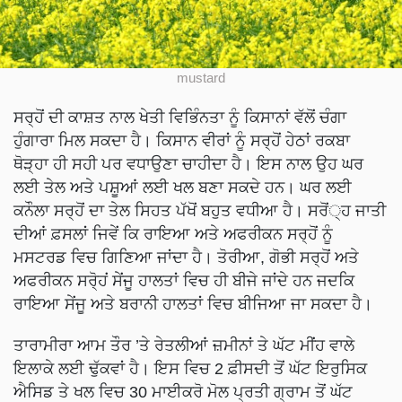
mustard
ਸਰ੍ਹੋਂ ਦੀ ਕਾਸ਼ਤ ਨਾਲ ਖੇਤੀ ਵਿਭਿੰਨਤਾ ਨੂੰ ਕਿਸਾਨਾਂ ਵੱਲੋਂ ਚੰਗਾ
ਹੁੰਗਾਰਾ ਮਿਲ ਸਕਦਾ ਹੈ। ਕਿਸਾਨ ਵੀਰਾਂ ਨੂੰ ਸਰ੍ਹੋਂ ਹੇਠਾਂ ਰਕਬਾ
ਥੋੜ੍ਹਾ ਹੀ ਸਹੀ ਪਰ ਵਧਾਉਣਾ ਚਾਹੀਦਾ ਹੈ। ਇਸ ਨਾਲ ਉਹ ਘਰ
ਲਈ ਤੇਲ ਅਤੇ ਪਸ਼ੂਆਂ ਲਈ ਖਲ ਬਣਾ ਸਕਦੇ ਹਨ। ਘਰ ਲਈ
ਕਨੌਲਾ ਸਰ੍ਹੋਂ ਦਾ ਤੇਲ ਸਿਹਤ ਪੱਖੋਂ ਬਹੁਤ ਵਧੀਆ ਹੈ। ਸਰੋਂ੍ਹ ਜਾਤੀ
ਦੀਆਂ ਫ਼ਸਲਾਂ ਜਿਵੇਂ ਕਿ ਰਾਇਆ ਅਤੇ ਅਫਰੀਕਨ ਸਰ੍ਹੋਂ ਨੂੰ
ਮਸਟਰਡ ਵਿਚ ਗਿਣਿਆ ਜਾਂਦਾ ਹੈ। ਤੋਰੀਆ, ਗੋਭੀ ਸਰ੍ਹੋਂ ਅਤੇ
ਅਫਰੀਕਨ ਸਰੋ੍ਹਂ ਸੇਂਜੂ ਹਾਲਤਾਂ ਵਿਚ ਹੀ ਬੀਜੇ ਜਾਂਦੇ ਹਨ ਜਦਕਿ
ਰਾਇਆ ਸੇਂਜੂ ਅਤੇ ਬਰਾਨੀ ਹਾਲਤਾਂ ਵਿਚ ਬੀਜਿਆ ਜਾ ਸਕਦਾ ਹੈ।
ਤਾਰਾਮੀਰਾ ਆਮ ਤੌਰ ’ਤੇ ਰੇਤਲੀਆਂ ਜ਼ਮੀਨਾਂ ਤੇ ਘੱਟ ਮੀਂਹ ਵਾਲੇ
ਇਲਾਕੇ ਲਈ ਢੁੱਕਵਾਂ ਹੈ। ਇਸ ਵਿਚ 2 ਫ਼ੀਸਦੀ ਤੋਂ ਘੱਟ ਇਰੁਸਿਕ
ਐਸਿਡ ਤੇ ਖਲ ਵਿਚ 30 ਮਾਈਕਰੋ ਮੋਲ ਪ੍ਰਤੀ ਗ੍ਰਾਮ ਤੋਂ ਘੱਟ