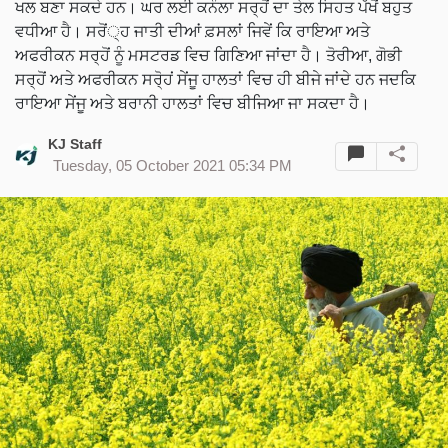
ਖਲ ਬਣਾ ਸਕਦੇ ਹਨ। ਘਰ ਲਈ ਕਨੌਲਾ ਸਰ੍ਹੋਂ ਦਾ ਤੇਲ ਸਿਹਤ ਪੱਖੋਂ ਬਹੁਤ
ਵਧੀਆ ਹੈ। ਸਰੋਂ੍ਹ ਜਾਤੀ ਦੀਆਂ ਫ਼ਸਲਾਂ ਜਿਵੇਂ ਕਿ ਰਾਇਆ ਅਤੇ
ਅਫਰੀਕਨ ਸਰ੍ਹੋਂ ਨੂੰ ਮਸਟਰਡ ਵਿਚ ਗਿਣਿਆ ਜਾਂਦਾ ਹੈ। ਤੋਰੀਆ, ਗੋਭੀ
ਸਰ੍ਹੋਂ ਅਤੇ ਅਫਰੀਕਨ ਸਰੋ੍ਹਂ ਸੇਂਜੂ ਹਾਲਤਾਂ ਵਿਚ ਹੀ ਬੀਜੇ ਜਾਂਦੇ ਹਨ ਜਦਕਿ
ਰਾਇਆ ਸੇਂਜੂ ਅਤੇ ਬਰਾਨੀ ਹਾਲਤਾਂ ਵਿਚ ਬੀਜਿਆ ਜਾ ਸਕਦਾ ਹੈ।
KJ Staff
Tuesday, 05 October 2021 05:34 PM