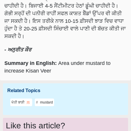
ਚਾਹੀਦੀ ਹੈ। ਬਿਜਾਈ 4-5 ਸੈਂਟੀਮੀਟਰ ਹੇਠਾਂ ਡੂੰਘੀ ਚਾਹੀਦੀ ਹੈ।
ਗੋਭੀ ਸਰ੍ਹੋਂ ਦੀ ਪਨੀਰੀ ਰਾਹੀਂ ਸਫਲ ਕਾਸ਼ਤ ਬੈੱਡਾਂ ਉੱਪਰ ਵੀ ਕੀਤੀ
ਜਾ ਸਕਦੀ ਹੈ। ਇਸ ਤਰੀਕੇ ਨਾਲ 10-15 ਫ਼ੀਸਦੀ ਝਾੜ ਵਿਚ ਵਾਧਾ
ਹੁੰਦਾ ਹੈ ਤੇ 20-25 ਫ਼ੀਸਦੀ ਸਿੰਚਾਈ ਵਾਲੇ ਪਾਣੀ ਦੀ ਬੱਚਤ ਕੀਤੀ ਜਾ
ਸਕਦੀ ਹੈ।
- ਅਨੁਰੀਤ ਕੌਰ
Summary in English:
Area under mustard to
increase Kisan Veer
Related Topics
ਖੇਤੀ ਬਾੜੀ
mustard
Like this article?
Hey! I am
KJ Staff
. Did you liked this article and have