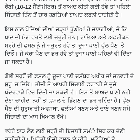
ਰੌਣੀ (10-12 ਸੈਂਟੀਮੀਟਰ) ਤੋਂ ਬਾਅਦ ਕੀਤੀ ਗਈ ਹੋਵੇ ਤਾਂ ਪਹਿਲੀ
ਸਿੰਚਾਈ ਤਿੰਨ ਤੋਂ ਚਾਰ ਹਫ਼ਤਿਆਂ ਬਾਅਦ ਕਰਨੀ ਚਾਹੀਦੀ ਹੈ।
ਇਸ ਨਾਲ ਪੌਦਿਆਂ ਦੀਆਂ ਜੜ੍ਹਾਂ ਡੂੰਘੀਆਂ ਹੋ ਜਾਣਗੀਆਂ, ਜੋ ਕਿ
ਖਾਦ ਦੀ ਯੋਗ ਵਰਤੋਂ ਲਈ ਜ਼ਰੂਰੀ ਹਨ। ਰਾਇਆ ਅਤੇ ਅਫਰੀਕਨ
ਸਰ੍ਹੋਂ ਦੀ ਫ਼ਸਲ ਨੂੰ ਜੇ ਜ਼ਰੂਰਤ ਹੋਵੇ ਤਾਂ ਦੂਜਾ ਪਾਣੀ ਫੁੱਲ ਪੈਣ ’ਤੇ
ਦਿਓ। ਜੇ ਕੋਰਾ ਪੈਣ ਦਾ ਡਰ ਹੋਵੇ ਤਾਂ ਦੂਜਾ ਪਾਣੀ ਪਹਿਲਾਂ ਵੀ ਦਿੱਤਾ
ਜਾ ਸਕਦਾ ਹੈ।
ਗੋਭੀ ਸਰ੍ਹੋਂ ਦੀ ਫ਼ਸਲ ਨੂੰ ਦੂਜਾ ਪਾਣੀ ਦਸੰਬਰ ਅਖੀਰ ਜਾਂ ਜਨਵਰੀ ਦੇ
ਸ਼ੁਰੂ ’ਚ ਦਿਓ। ਤੀਜੀ ਤੇ ਆਖ਼ਰੀ ਸਿੰਚਾਈ ਫਰਵਰੀ ਦੇ ਦੂਜੇ
ਪੰਦਰਵਾੜੇ ਵਿਚ ਦਿੱਤੀ ਜਾ ਸਕਦੀ ਹੈ। ਇਸ ਤੋਂ ਬਾਅਦ ਪਾਣੀ ਨਹੀਂ
ਦੇਣਾ ਚਾਹੀਦਾ ਨਹੀਂ ਤਾਂ ਫ਼ਸਲ ਦੇ ਡਿੱਗਣ ਦਾ ਡਰ ਰਹਿੰਦਾ ਹੈ। ਫੁੱਲ
ਪੈਣ ਦੀ ਸ਼ੁਰੂਆਤੀ ਅਵਸਥਾ, ਫਲੀਆਂ ਬਣਨ ਅਤੇ ਦਾਣੇ ਬਣਨ ਸਮੇਂ
ਸਿੰਚਾਈ ਦਾ ਖ਼ਾਸ ਖ਼ਿਆਲ ਰੱਖੋ।
ਵਧੇਰੇ ਝਾੜ ਲੈਣ ਲਈ ਸਰ੍ਹੋਂ ਦੀ ਬਿਜਾਈ ਸਮਂੇ ਸਿਰ ਕਰ ਦੇਣੀ
ਚਾਹੀਦੀ ਹੈ। ਪਿਛੇਤੀ ਬੀਜੀ ਫ਼ਸਲ ’ਤੇ ਕੀੜੇ- ਮਕੌੜਿਆਂ ਤੇ