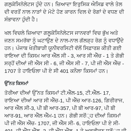
ਗਲੁਕੋਸਿਨੋਲੇਟਸ ਹੁੰਦੇ ਹਨ। ਜ਼ਿਆਦਾ ਇਰੁਸਿਕ ਐਸਿਡ ਵਾਲੇ ਤੇਲ
ਦੀ ਵਰਤੋਂ ਨਾਲ ਨਾੜਾਂ ਦੇ ਮੋਟੇ ਹੋਣ ਕਾਰਨ ਦਿਲ ਦੇ ਰੋਗਾਂ ਦੇ ਵਧਣ ਦੀ
ਸੰਭਾਵਨਾ ਹੁੰਦੀ ਹੈ।
ਖਲ ਵਿਚਲੇ ਜ਼ਿਆਦਾ ਗਲੂਕੋਸਿਨੋਲੇਟਸ ਜਾਨਵਰਾਂ ਵਿਚ ਭੁੱਖ ਅਤੇ
ਜਣਨ ਸਮਰੱਥਾ ਨੂੰ ਘਟਾਉਣ ਦੇ ਨਾਲ-ਨਾਲ ਗੱਲੜ੍ਹ ਰੋਗ ਨੂੰ ਵਧਾਉਂਦੇ
ਹਨ। ਪੰਜਾਬ ਖੇਤੀਬਾੜੀ ਯੂਨੀਵਰਸਿਟੀ ਵੱਲੋਂ ਸਿਫ਼ਾਰਸ਼ ਕੀਤੀ ਗਈ
ਰਾਇਆ ਦੀ ਕਿਸਮ ਆਰ ਐੱਲ ਸੀ - 3, ਆਰ ਸੀ ਐੱਚ - 1 ਤੇ ਗੋਭੀ
ਸਰ੍ਹੋਂ ਦੀਆਂ ਜੀ ਐੱਸ ਸੀ - 6, ਜੀ ਐੱਸ ਸੀ - 7, ਪੀ ਜੀ ਐੱਸ ਐੱਚ -
1707 ਤੇ ਹਾਇਓਲਾ ਪੀ ਏ ਸੀ 401 ਕਨੌਲਾ ਕਿਸਮਾਂ ਹਨ।
ਉੱਨਤ ਕਿਸਮਾਂ
ਤੋਰੀਆ ਦੀਆਂ ਉੱਨਤ ਕਿਸਮਾਂ ਟੀ.ਐੱਲ-15, ਟੀ.ਐੱਲ- 17,
ਰਾਇਆ ਦੀਆਂ ਆਰ ਸੀ ਐੱਚ-1, ਪੀ ਐੱਚ ਆਰ-126, ਗਿਰੀਰਾਜ,
ਆਰ ਐੱਲ ਸੀ-3, ਪੀ ਬੀ ਆਰ-357, ਪੀ ਬੀ ਆਰ-97, ਪੀ ਬੀ
ਆਰ-91, ਆਰ ਐੱਲ ਐੱਮ-1 ਹਨ। ਗੋਭੀ ਸਰੋਂ੍ਹ ਦੀਆਂ ਕਿਸਮਾਂ
ਪੀ ਜੀ ਐੱਸ ਐੱਚ- 1707, ਜੀ ਐੱਸ ਸੀ- 6, ਹਾਇਓਲਾ ਪੀ ਏ ਸੀ-