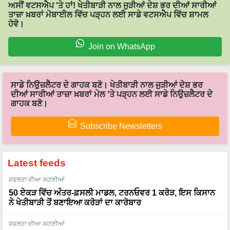
ਅਸੀਂ ਵਟਸਐਪ 'ਤੇ ਹਾਂ! ਖੇਤੀਬਾੜੀ ਨਾਲ ਜੁੜੀਆਂ ਦੇਸ਼ ਭਰ ਦੀਆਂ ਸਾਰੀਆਂ
ਤਾਜ਼ਾ ਖ਼ਬਰਾਂ ਮੋਬਾਈਲ ਵਿੱਚ ਪੜ੍ਹਨ ਲਈ ਸਾਡੇ ਵਟਸਐਪ ਵਿੱਚ ਸ਼ਾਮਲ
ਹੋਵੋ।
Join on WhatsApp
ਸਾਡੇ ਨਿਉਜ਼ਲੈਟਰ ਦੇ ਗਾਹਕ ਬਣੋ। ਖੇਤੀਬਾੜੀ ਨਾਲ ਜੁੜੀਆਂ ਦੇਸ਼ ਭਰ
ਦੀਆਂ ਸਾਰੀਆਂ ਤਾਜ਼ਾ ਖ਼ਬਰਾਂ ਮੇਲ 'ਤੇ ਪੜ੍ਹਨ ਲਈ ਸਾਡੇ ਨਿਉਜ਼ਲੈਟਰ ਦੇ
ਗਾਹਕ ਬਣੋ।
Subscribe Newsletters
Latest feeds
ਸਫਲਤਾ ਦੀਆ ਕਹਾਣੀਆਂ
50 ਏਕੜ ਵਿੱਚ ਅੰਤਰ-ਫ਼ਸਲੀ ਮਾਡਲ, ਟਰਨਓਵਰ 1 ਕਰੋੜ, ਇਸ ਕਿਸਾਨ
ਨੇ ਖੇਤੀਬਾੜੀ ਤੋਂ ਬਣਾਇਆ ਕਰੋੜਾਂ ਦਾ ਕਾਰੋਬਾਰ
ਸਫਲਤਾ ਦੀਆ ਕਹਾਣੀਆਂ