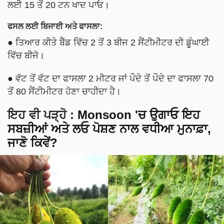
ਲਈ 15 ਤੋਂ 20 ਟਨ ਖਾਦ ਪਾਓ।
ਫਸਲ ਲਈ ਬਿਜਾਈ ਅਤੇ ਫਾਸਲਾ:
● ਤਿਆਰ ਕੀਤੇ ਬੈੱਡ ਵਿੱਚ 2 ਤੋਂ 3 ਬੀਜ 2 ਸੈਂਟੀਮੀਟਰ ਦੀ ਡੂੰਘਾਈ
ਵਿੱਚ ਬੀਜੋ।
● ਵੱਟ ਤੋਂ ਵੱਟ ਦਾ ਫਾਸਲਾ 2 ਮੀਟਰ ਜਾਂ ਪੌਦੇ ਤੋਂ ਪੌਦੇ ਦਾ ਫਾਸਲਾ 70
ਤੋਂ 80 ਸੈਂਟੀਮੀਟਰ ਹੋਣਾ ਚਾਹੀਦਾ ਹੈ।
ਇਹ ਵੀ ਪੜ੍ਹੋ
:
Monsoon 'ਚ ਉਗਾਓ ਇਹ
ਸਬਜ਼ੀਆਂ ਅਤੇ ਲਓ ਪੋਸ਼ਣ ਨਾਲ ਵਧੀਆ ਮੁਨਾਫ਼ਾ,
ਜਾਣੋ ਕਿਵੇਂ?