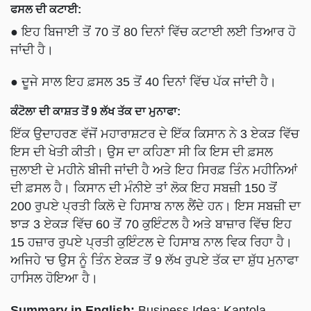
ਫਸਲ ਦੀ ਕਟਾਈ:
● ਇਹ ਬਿਜਾਈ ਤੋਂ 70 ਤੋਂ 80 ਦਿਨਾਂ ਵਿੱਚ ਕਟਾਈ ਲਈ ਤਿਆਰ ਹੋ
ਜਾਂਦੀ ਹੈ।
● ਦੂਜੇ ਸਾਲ ਇਹ ਫ਼ਸਲ 35 ਤੋਂ 40 ਦਿਨਾਂ ਵਿੱਚ ਪੱਕ ਜਾਂਦੀ ਹੈ।
ਕੰਟੋਲਾ ਦੀ ਕਾਸ਼ਤ ਤੋਂ 9 ਲੱਖ ਤੱਕ ਦਾ ਮੁਨਾਫਾ:
ਇੱਕ ਉਦਾਹਰਣ ਵੱਜੋਂ ਮਹਾਰਾਸ਼ਟਰ ਦੇ ਇੱਕ ਕਿਸਾਨ ਨੇ 3 ਏਕੜ ਵਿੱਚ
ਇਸ ਦੀ ਖੇਤੀ ਕੀਤੀ। ਉਸ ਦਾ ਕਹਿਣਾ ਸੀ ਕਿ ਇਸ ਦੀ ਫ਼ਸਲ
ਜੁਲਾਈ ਦੇ ਮਹੀਨੇ ਬੀਜੀ ਜਾਂਦੀ ਹੈ ਅਤੇ ਇਹ ਸਿਰਫ਼ ਤਿੰਨ ਮਹੀਨਿਆਂ
ਦੀ ਫ਼ਸਲ ਹੈ। ਕਿਸਾਨ ਦੀ ਮੰਨੀਏ ਤਾਂ ਲੋਕ ਇਹ ਸਬਜ਼ੀ 150 ਤੋਂ
200 ਰੁਪਏ ਪ੍ਰਤੀ ਕਿਲੋ ਦੇ ਹਿਸਾਬ ਨਾਲ ਲੈਂਦੇ ਹਨ। ਇਸ ਸਬਜ਼ੀ ਦਾ
ਝਾੜ 3 ਏਕੜ ਵਿੱਚ 60 ਤੋਂ 70 ਕੁਇੰਟਲ ਹੈ ਅਤੇ ਬਾਜ਼ਾਰ ਵਿੱਚ ਇਹ
15 ਹਜ਼ਾਰ ਰੁਪਏ ਪ੍ਰਤੀ ਕੁਇੰਟਲ ਦੇ ਹਿਸਾਬ ਨਾਲ ਵਿਕ ਰਿਹਾ ਹੈ।
ਅਜਿਹੇ 'ਚ ਉਸ ਨੂੰ ਤਿੰਨ ਏਕੜ ਤੋਂ 9 ਲੱਖ ਰੁਪਏ ਤੱਕ ਦਾ ਸ਼ੁੱਧ ਮੁਨਾਫਾ
ਹਾਸਿਲ ਹੋਇਆ ਹੈ।
Summary in English:
Business Idea: Kantola