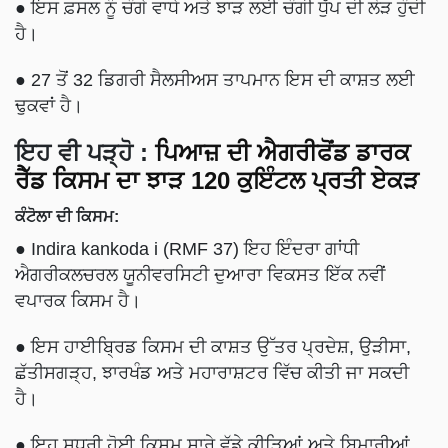
● ਇਸ ਫ਼ਸਲ ਨੂੰ ਚੰਗੇ ਵਾਧੇ ਅਤੇ ਝਾੜ ਲਈ ਚੰਗੀ ਧੁੱਪ ਦੀ ਲੋੜ ਹੁੰਦੀ
ਹੈ।
● 27 ਤੋਂ 32 ਡਿਗਰੀ ਸੈਲਸੀਅਸ ਤਾਪਮਾਨ ਇਸ ਦੀ ਕਾਸ਼ਤ ਲਈ
ਢੁਕਵਾਂ ਹੈ।
ਇਹ ਵੀ ਪੜ੍ਹੋ
:
ਪਿਆਜ਼ ਦੀ ਐਗਰੀਫੋਂਡ ਡਾਰਕ
ਰੈੱਡ ਕਿਸਮ ਦਾ ਝਾੜ 120 ਕੁਇੰਟਲ ਪ੍ਰਤੀ ਏਕੜ
ਕੰਟੋਲਾ ਦੀ ਕਿਸਮ:
● Indira kankoda i (RMF 37) ਇਹ ਇੰਦਰਾ ਗਾਂਧੀ
ਐਗਰੀਕਲਚਰਲ ਯੂਨੀਵਰਸਿਟੀ ਦੁਆਰਾ ਵਿਕਸਤ ਇੱਕ ਨਵੀਂ
ਵਪਾਰਕ ਕਿਸਮ ਹੈ।
● ਇਸ ਹਾਈਬ੍ਰਿਡ ਕਿਸਮ ਦੀ ਕਾਸ਼ਤ ਉੱਤਰ ਪ੍ਰਦੇਸ਼, ਉੜੀਸਾ,
ਛੱਤੀਸਗੜ੍ਹ, ਝਾਰਖੰਡ ਅਤੇ ਮਹਾਰਾਸ਼ਟਰ ਵਿੱਚ ਕੀਤੀ ਜਾ ਸਕਦੀ
ਹੈ।
● ਇਹ ਸੁਧਰੀ ਹੋਈ ਕਿਸਮ ਸਾਰੇ ਵੱਡੇ ਕੀੜਿਆਂ ਅਤੇ ਬਿਮਾਰੀਆਂ