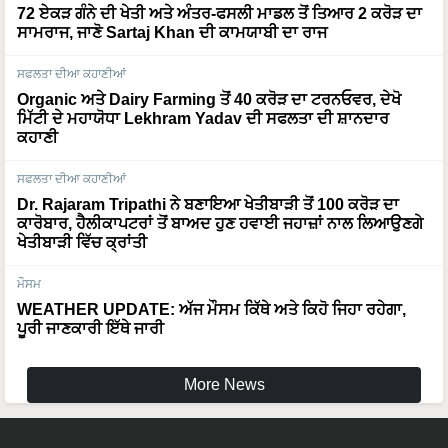
72 ਏਕੜ ਗੰਨੇ ਦੀ ਖੇਤੀ ਅਤੇ ਅੰਤਰ-ਫਸਲੀ ਮਾਡਲ ਤੋਂ ਤਿਆਰ 2 ਕਰੋੜ ਦਾ
ਸਾਮਰਾਜ, ਜਾਣੋ Sartaj Khan ਦੀ ਕਾਮਯਾਬੀ ਦਾ ਰਾਜ
ਸਫਲਤਾ ਦੀਆ ਕਹਾਣੀਆਂ
Organic ਅਤੇ Dairy Farming ਤੋਂ 40 ਕਰੋੜ ਦਾ ਟਰਨਓਵਰ, ਦੇਖੋ
ਮਿੱਟੀ ਦੇ ਮਹਾਯੋਧਾ Lekhram Yadav ਦੀ ਸਫਲਤਾ ਦੀ ਸ਼ਾਨਦਾਰ
ਕਹਾਣੀ
ਸਫਲਤਾ ਦੀਆ ਕਹਾਣੀਆਂ
Dr. Rajaram Tripathi ਨੇ ਬਣਾਇਆ ਖੇਤੀਬਾੜੀ ਤੋਂ 100 ਕਰੋੜ ਦਾ
ਕਾਰੋਬਾਰ, ਹੈਲੀਕਾਪਟਰਾਂ ਤੋਂ ਬਾਅਦ ਹੁਣ ਹਵਾਈ ਜਹਾਜ਼ਾਂ ਨਾਲ ਲਿਆਉਣਗੇ
ਖੇਤੀਬਾੜੀ ਵਿੱਚ ਕ੍ਰਾਂਤੀ
ਮੌਸਮ
WEATHER UPDATE: ਅੱਜ ਮੌਸਮ ਕਿੱਥੇ ਅਤੇ ਕਿਹੋ ਜਿਹਾ ਰਹੇਗਾ,
ਪੂਰੀ ਜਾਣਕਾਰੀ ਇੱਥੇ ਜਾਰੀ
More News