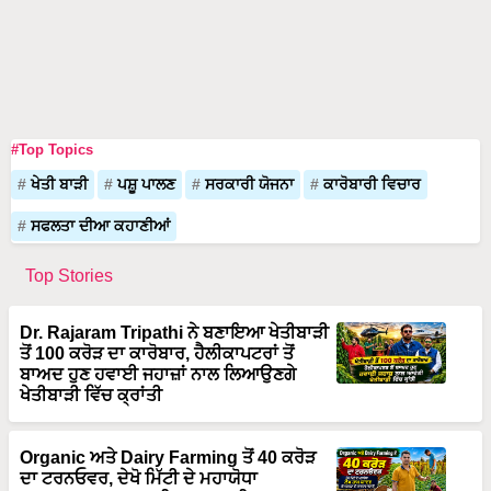
#Top Topics
ਖੇਤੀ ਬਾੜੀ
ਪਸ਼ੂ ਪਾਲਣ
ਸਰਕਾਰੀ ਯੋਜਨਾ
ਕਾਰੋਬਾਰੀ ਵਿਚਾਰ
ਸਫਲਤਾ ਦੀਆ ਕਹਾਣੀਆਂ
Top Stories
Dr. Rajaram Tripathi ਨੇ ਬਣਾਇਆ ਖੇਤੀਬਾੜੀ
ਤੋਂ 100 ਕਰੋੜ ਦਾ ਕਾਰੋਬਾਰ, ਹੈਲੀਕਾਪਟਰਾਂ ਤੋਂ
ਬਾਅਦ ਹੁਣ ਹਵਾਈ ਜਹਾਜ਼ਾਂ ਨਾਲ ਲਿਆਉਣਗੇ
ਖੇਤੀਬਾੜੀ ਵਿੱਚ ਕ੍ਰਾਂਤੀ
Organic ਅਤੇ Dairy Farming ਤੋਂ 40 ਕਰੋੜ
ਦਾ ਟਰਨਓਵਰ, ਦੇਖੋ ਮਿੱਟੀ ਦੇ ਮਹਾਯੋਧਾ