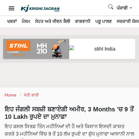
ਪੰਜਾਬੀ
ਖਬਰਾਂ
ਮੌਸਮ
ਸੇਹਤ ਅਤੇ ਜੀਵਨ ਸ਼ੈਲੀ
ਬਾਗਵਾਨੀ
ਪਸ਼ੂ ਪਾਲਣ
ਸਰਕਾਰੀ ਯੋਜਨ
Home
ਖੇਤੀ ਬਾੜੀ
ਇਹ ਜੰਗਲੀ ਸਬਜ਼ੀ ਬਣਾਏਗੀ ਅਮੀਰ, 3 Months 'ਚ 9 ਤੋਂ
10 Lakh ਰੁਪਏ ਦਾ ਮੁਨਾਫ਼ਾ
ਇਹ ਫਸਲ ਸਿਰਫ਼ ਤਿੰਨ ਮਹੀਨਿਆਂ ਦੀ ਹੈ ਅਤੇ ਕਿਸਾਨ ਇਸਦੀ ਕਾਸ਼ਤ
ਕਰਕੇ 3 ਮਹੀਨਿਆਂ ਵਿੱਚ 9 ਤੋਂ 10 ਲੱਖ ਰੁਪਏ ਦਾ ਸ਼ੁੱਧ ਮੁਨਾਫਾ ਆਸਾਨੀ ਨਾਲ