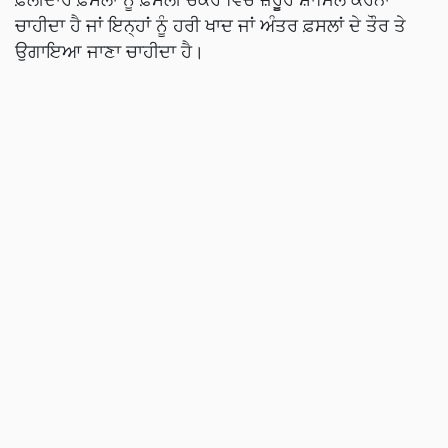
ਫ਼ਲੀਦਾਰ ਫ਼ਸਲਾਂ ਨੂੰ ਫ਼ਸਲੀ ਚੱਕਰ ਵਿੱਚ ਜ਼ਰੂੂਰ ਸ਼ਾਮਿਲ ਕਰਨਾ
ਚਾਹੀਦਾ ਹੈ ਜਾਂ ਇਨ੍ਹਾਂ ਨੂੰ ਹਰੀ ਖਾਦ ਜਾਂ ਅੰਤਰ ਫ਼ਸਲਾਂ ਦੇ ਤੌਰ ਤੇ
ਉਗਾਇਆ ਜਾਣਾ ਚਾਹੀਦਾ ਹੈ।