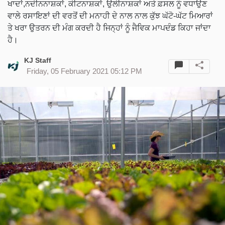
ਖਾਦਾਂ,ਨਦੀਨਨਾਸ਼ਕਾਂ, ਕੀਟਨਾਸ਼ਕਾਂ, ਉਲੀਨਾਸ਼ਕਾਂ ਅਤੇ ਫ਼ਸਲ ਨੂੰ ਵਧਾਉਣ
ਵਾਲੇ ਰਸਾਇਣਾਂ ਦੀ ਵਰਤੋਂ ਦੀ ਮਨਾਹੀ ਦੇ ਨਾਲ ਨਾਲ ਕੁੱਝ ਘੱਟੋ-ਘੱਟ ਮਿਆਰਾਂ
ਤੇ ਖਰਾ ਉਤਰਨ ਦੀ ਮੰਗ ਕਰਦੀ ਹੈ ਜਿਨ੍ਹਾਂ ਨੂੰ ਜੈਵਿਕ ਮਾਪਦੰਡ ਕਿਹਾ ਜਾਂਦਾ
ਹੈ।
KJ Staff
Friday, 05 February 2021 05:12 PM