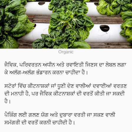
Organic
ਜੈਵਿਕ, ਪਰਿਵਰਤਨ ਅਧੀਨ ਅਤੇ ਰਵਾਇਤੀ ਜਿਣਸ ਦਾ ਲੇਬਲ ਲਗਾ
ਕੇ ਅਲੱਗ-ਅਲੱਗ ਭੰਡਾਰਨ ਕਰਨਾ ਚਾਹੀਦਾ ਹੈ।
ਸਟੋਰਾਂ ਵਿੱਚ ਕੀਟਨਾਸ਼ਕਾਂ ਜਾਂ ਧੂਣੀ ਦੇਣ ਵਾਲੀਆਂ ਦਵਾਈਆਂ ਵਰਤਣ
ਦੀ ਮਨਾਹੀ ਹੈ, ਪਰ ਜੈਵਿਕ ਕੀਟਨਾਸ਼ਕਾਂ ਦੀ ਵਰਤੋਂ ਕੀਤੀ ਜਾ ਸਕਦੀ
ਹੈ।
ਪੈਕਿੰਗ ਲਈ ਗਲਣ ਯੋਗ ਅਤੇ ਦੁਬਾਰਾ ਵਰਤੀ ਜਾ ਸਕਣ ਵਾਲੀ
ਸਮੱਗਰੀ ਦੀ ਵਰਤੋਂ ਕਰਨੀ ਚਾਹੀਦੀ ਹੈ।