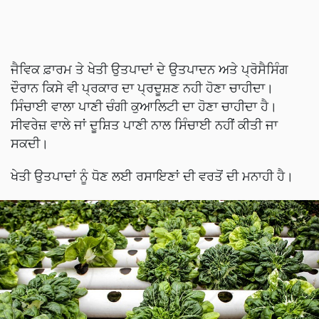
ਜੈਵਿਕ ਫ਼ਾਰਮ ਤੇ ਖੇਤੀ ਉਤਪਾਦਾਂ ਦੇ ਉਤਪਾਦਨ ਅਤੇ ਪ੍ਰੋਸੈਸਿੰਗ
ਦੌਰਾਨ ਕਿਸੇ ਵੀ ਪ੍ਰਕਾਰ ਦਾ ਪ੍ਰਦੂਸ਼ਣ ਨਹੀ ਹੋਣਾ ਚਾਹੀਦਾ।
ਸਿੰਚਾਈ ਵਾਲਾ ਪਾਣੀ ਚੰਗੀ ਕੁਆਲਿਟੀ ਦਾ ਹੋਣਾ ਚਾਹੀਦਾ ਹੈ।
ਸੀਵਰੇਜ਼ ਵਾਲੇ ਜਾਂ ਦੂਸ਼ਿਤ ਪਾਣੀ ਨਾਲ ਸਿੰਚਾਈ ਨਹੀਂ ਕੀਤੀ ਜਾ
ਸਕਦੀ।
ਖੇਤੀ ਉਤਪਾਦਾਂ ਨੂੰ ਧੋਣ ਲਈ ਰਸਾਇਣਾਂ ਦੀ ਵਰਤੋਂ ਦੀ ਮਨਾਹੀ ਹੈ।