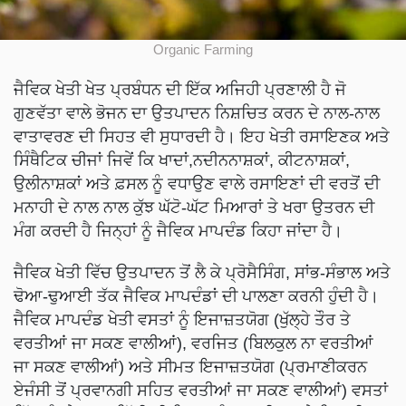
Organic Farming
ਜੈਵਿਕ ਖੇਤੀ ਖੇਤ ਪ੍ਰਬੰਧਨ ਦੀ ਇੱਕ ਅਜਿਹੀ ਪ੍ਰਣਾਲੀ ਹੈ ਜੋ
ਗੁਣਵੱਤਾ ਵਾਲੇ ਭੋਜਨ ਦਾ ਉਤਪਾਦਨ ਨਿਸ਼ਚਿਤ ਕਰਨ ਦੇ ਨਾਲ-ਨਾਲ
ਵਾਤਾਵਰਣ ਦੀ ਸਿਹਤ ਵੀ ਸੁਧਾਰਦੀ ਹੈ। ਇਹ ਖੇਤੀ ਰਸਾਇਣਕ ਅਤੇ
ਸਿੰਥੈਟਿਕ ਚੀਜਾਂ ਜਿਵੇਂ ਕਿ ਖਾਦਾਂ,ਨਦੀਨਨਾਸ਼ਕਾਂ, ਕੀਟਨਾਸ਼ਕਾਂ,
ਉਲੀਨਾਸ਼ਕਾਂ ਅਤੇ ਫ਼ਸਲ ਨੂੰ ਵਧਾਉਣ ਵਾਲੇ ਰਸਾਇਣਾਂ ਦੀ ਵਰਤੋਂ ਦੀ
ਮਨਾਹੀ ਦੇ ਨਾਲ ਨਾਲ ਕੁੱਝ ਘੱਟੋ-ਘੱਟ ਮਿਆਰਾਂ ਤੇ ਖਰਾ ਉਤਰਨ ਦੀ
ਮੰਗ ਕਰਦੀ ਹੈ ਜਿਨ੍ਹਾਂ ਨੂੰ ਜੈਵਿਕ ਮਾਪਦੰਡ ਕਿਹਾ ਜਾਂਦਾ ਹੈ।
ਜੈਵਿਕ ਖੇਤੀ ਵਿੱਚ ਉਤਪਾਦਨ ਤੋਂ ਲੈ ਕੇ ਪ੍ਰੋਸੈਸਿੰਗ, ਸਾਂਭ-ਸੰਭਾਲ ਅਤੇ
ਢੋਆ-ਢੁਆਈ ਤੱਕ ਜੈਵਿਕ ਮਾਪਦੰਡਾਂ ਦੀ ਪਾਲਣਾ ਕਰਨੀ ਹੁੰਦੀ ਹੈ।
ਜੈਵਿਕ ਮਾਪਦੰਡ ਖੇਤੀ ਵਸਤਾਂ ਨੂੰ ਇਜਾਜ਼ਤਯੋਗ (ਖੁੱਲ੍ਹੇ ਤੌਰ ਤੇ
ਵਰਤੀਆਂ ਜਾ ਸਕਣ ਵਾਲੀਆਂ), ਵਰਜਿਤ (ਬਿਲਕੁਲ ਨਾ ਵਰਤੀਆਂ
ਜਾ ਸਕਣ ਵਾਲੀਆਂ) ਅਤੇ ਸੀਮਤ ਇਜਾਜ਼ਤਯੋਗ (ਪ੍ਰਮਾਣੀਕਰਨ
ਏਜੰਸੀ ਤੋਂ ਪ੍ਰਵਾਨਗੀ ਸਹਿਤ ਵਰਤੀਆਂ ਜਾ ਸਕਣ ਵਾਲੀਆਂ) ਵਸਤਾਂ