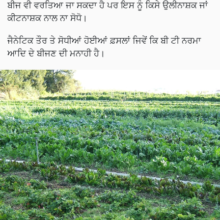
ਬੀਜ ਵੀ ਵਰਤਿਆ ਜਾ ਸਕਦਾ ਹੈ ਪਰ ਇਸ ਨੂੰ ਕਿਸੇ ਉਲੀਨਾਸ਼ਕ ਜਾਂ
ਕੀਟਨਾਸ਼ਕ ਨਾਲ ਨਾ ਸੋਧੋ।
ਜੈਨੇਟਿਕ ਤੌਰ ਤੇ ਸੋਧੀਆਂ ਹੋਈਆਂ ਫ਼ਸਲਾਂ ਜਿਵੇਂ ਕਿ ਬੀ ਟੀ ਨਰਮਾ
ਆਦਿ ਦੇ ਬੀਜਣ ਦੀ ਮਨਾਹੀ ਹੈ।