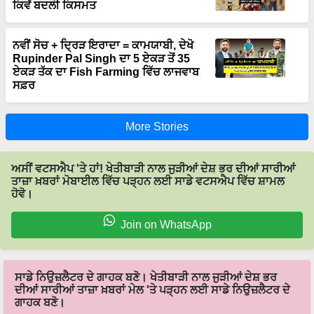
ਕਿਵੇਂ ਬਦਲੀ ਕਿਸਮਤ
ਨਵੀਂ ਸੋਚ + ਦ੍ਰਿੜ ਇਰਾਦਾ = ਕਾਮਯਾਬੀ, ਦੇਖੋ
Rupinder Pal Singh ਦਾ 5 ਏਕੜ ਤੋਂ 35
ਏਕੜ ਤੱਕ ਦਾ Fish Farming ਵਿੱਚ ਲਾਜਵਾਬ
ਸਫ਼ਰ
More Stories
ਅਸੀਂ ਵਟਸਐਪ 'ਤੇ ਹਾਂ! ਖੇਤੀਬਾੜੀ ਨਾਲ ਜੁੜੀਆਂ ਦੇਸ਼ ਭਰ ਦੀਆਂ ਸਾਰੀਆਂ
ਤਾਜ਼ਾ ਖ਼ਬਰਾਂ ਮੋਬਾਈਲ ਵਿੱਚ ਪੜ੍ਹਨ ਲਈ ਸਾਡੇ ਵਟਸਐਪ ਵਿੱਚ ਸ਼ਾਮਲ
ਹੋਵੋ।
Join on WhatsApp
ਸਾਡੇ ਨਿਉਜ਼ਲੈਟਰ ਦੇ ਗਾਹਕ ਬਣੋ। ਖੇਤੀਬਾੜੀ ਨਾਲ ਜੁੜੀਆਂ ਦੇਸ਼ ਭਰ
ਦੀਆਂ ਸਾਰੀਆਂ ਤਾਜ਼ਾ ਖ਼ਬਰਾਂ ਮੇਲ 'ਤੇ ਪੜ੍ਹਨ ਲਈ ਸਾਡੇ ਨਿਉਜ਼ਲੈਟਰ ਦੇ
ਗਾਹਕ ਬਣੋ।