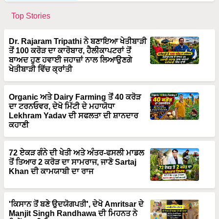
Top Stories
Dr. Rajaram Tripathi ਨੇ ਬਣਾਇਆ ਖੇਤੀਬਾੜੀ
ਤੋਂ 100 ਕਰੋੜ ਦਾ ਕਾਰੋਬਾਰ, ਹੈਲੀਕਾਪਟਰਾਂ ਤੋਂ
ਬਾਅਦ ਹੁਣ ਹਵਾਈ ਜਹਾਜ਼ਾਂ ਨਾਲ ਲਿਆਉਣਗੇ
ਖੇਤੀਬਾੜੀ ਵਿੱਚ ਕ੍ਰਾਂਤੀ
Organic ਅਤੇ Dairy Farming ਤੋਂ 40 ਕਰੋੜ
ਦਾ ਟਰਨਓਵਰ, ਦੇਖੋ ਮਿੱਟੀ ਦੇ ਮਹਾਯੋਧਾ
Lekhram Yadav ਦੀ ਸਫਲਤਾ ਦੀ ਸ਼ਾਨਦਾਰ
ਕਹਾਣੀ
72 ਏਕੜ ਗੰਨੇ ਦੀ ਖੇਤੀ ਅਤੇ ਅੰਤਰ-ਫਸਲੀ ਮਾਡਲ
ਤੋਂ ਤਿਆਰ 2 ਕਰੋੜ ਦਾ ਸਾਮਰਾਜ, ਜਾਣੋ Sartaj
Khan ਦੀ ਕਾਮਯਾਬੀ ਦਾ ਰਾਜ
'ਕਿਸਾਨ ਤੋਂ ਬਣੇ ਉਦਯੋਗਪਤੀ', ਦੇਖੋ Amritsar ਦੇ
Manjit Singh Randhawa ਦੀ ਮਿਹਨਤ ਨੇ